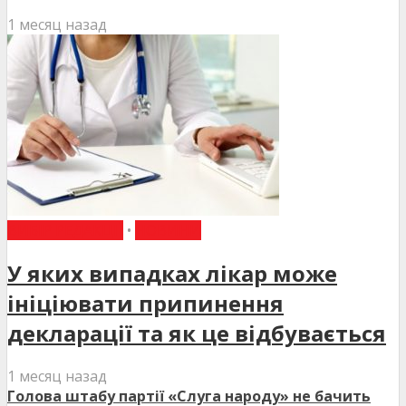
1 месяц назад
ВИБІР РЕДАКЦІЇ
•
НОВИНИ
У яких випадках лікар може
ініціювати припинення
декларації та як це відбувається
1 месяц назад
Голова штабу партії «Слуга народу» не бачить