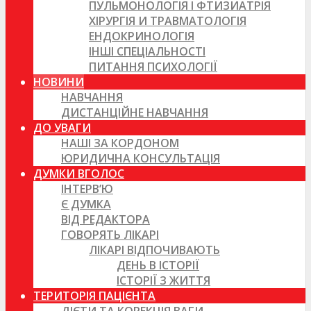
ПУЛЬМОНОЛОГІЯ І ФТИЗИАТРІЯ
ХІРУРГІЯ И ТРАВМАТОЛОГІЯ
ЕНДОКРИНОЛОГІЯ
ІНШІ СПЕЦІАЛЬНОСТІ
ПИТАННЯ ПСИХОЛОГІЇ
НОВИНИ
НАВЧАННЯ
ДИСТАНЦІЙНЕ НАВЧАННЯ
ДО УВАГИ
НАШІ ЗА КОРДОНОМ
ЮРИДИЧНА КОНСУЛЬТАЦІЯ
ДУМКИ ВГОЛОС
ІНТЕРВ’Ю
Є ДУМКА
ВІД РЕДАКТОРА
ГОВОРЯТЬ ЛІКАРІ
ЛІКАРІ ВІДПОЧИВАЮТЬ
ДЕНЬ В ІСТОРІЇ
ІСТОРІЇ З ЖИТТЯ
ТЕРИТОРІЯ ПАЦІЄНТА