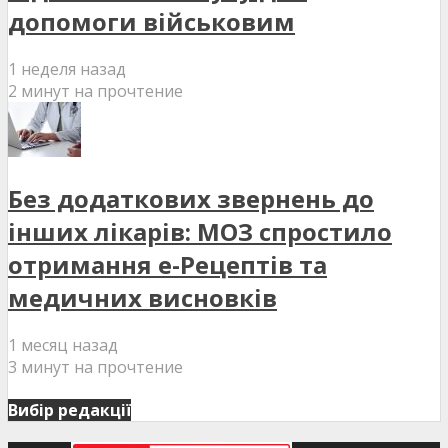
допомоги військовим
1 неделя назад
2 минут на прочтение
Без додаткових звернень до
інших лікарів: МОЗ спростило
отримання е-Рецептів та
медичних висновків
1 месяц назад
3 минут на прочтение
Вибір редакції