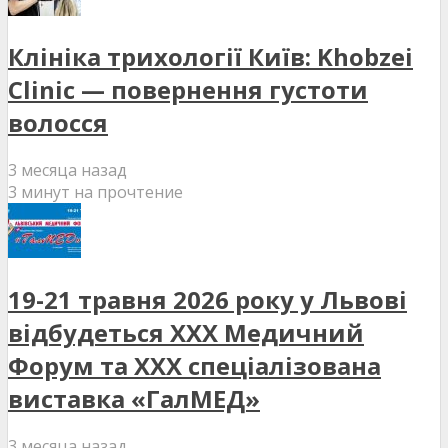
Клініка трихології Київ: Khobzei
Clinic — повернення густоти
волосся
3 месяца назад
3 минут на прочтение
19-21 травня 2026 року у Львові
відбудеться XXX Медичний
Форум та XXX спеціалізована
виставка «ГалМЕД»
3 месяца назад