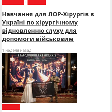
НАВЧАННЯ
•
НОВИНИ
Навчання для ЛОР-Хірургів в
Україні по хірургічному
відновленню слуху для
допомоги військовим
1 неделя назад
НОВИНИ