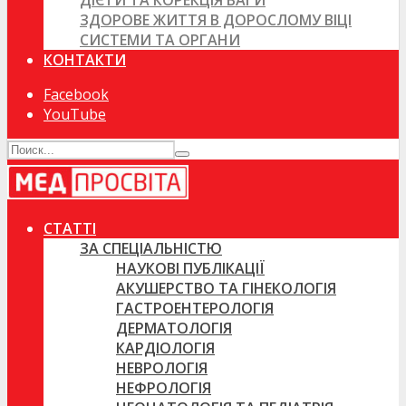
ДІЄТИ ТА КОРЕКЦІЯ ВАГИ
ЗДОРОВЕ ЖИТТЯ В ДОРОСЛОМУ ВІЦІ
СИСТЕМИ ТА ОРГАНИ
КОНТАКТИ
Facebook
YouTube
СТАТТІ
ЗА СПЕЦІАЛЬНІСТЮ
НАУКОВІ ПУБЛІКАЦІЇ
АКУШЕРСТВО ТА ГІНЕКОЛОГІЯ
ГАСТРОЕНТЕРОЛОГІЯ
ДЕРМАТОЛОГІЯ
КАРДІОЛОГІЯ
НЕВРОЛОГІЯ
НЕФРОЛОГІЯ