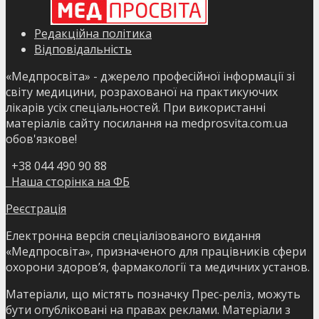
Редакційна політика
Відповідальність
«Медпросвіта» - джерело професійної інформації зі
світу медицини, розрахованої на практикуючих
лікарів усіх спеціальностей. При використанні
матеріалів сайту посилання на medprosvita.com.ua
обов'язкове!
+38 044 490 90 88
Наша сторінка на ФБ
Реєстрація
Електронна версія спеціалізованого видання
«Медпросвіта», призначеного для працівників сфери
охорони здоров’я, фармакології та медичних установ.
Матеріали, що містять позначку Прес-реліз, можуть
бути опубліковані на правах реклами. Матеріали з