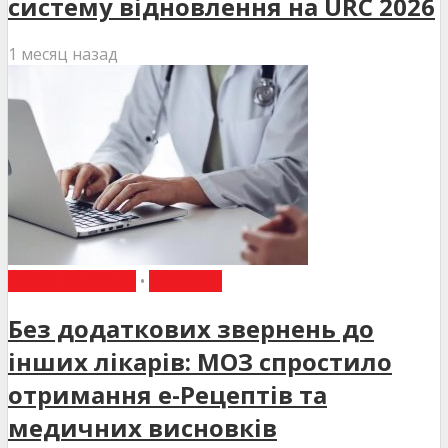
систему відновлення на URC 2026
1 месяц назад
ВИБІР РЕДАКЦІЇ
•
НОВИНИ
Без додаткових звернень до
інших лікарів: МОЗ спростило
отримання е-Рецептів та
медичних висновків