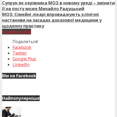
Супрун як керівника МОЗ в новому уряді – змінити
її на посту може Михайло Радуцький
МОЗ: Сімейні лікарі впроваджують клінічні
настанови на засадах доказової медицини у
щоденну практику
Комментарий
Поделиться!
Facebook
Twitter
Google Plus
LinkedIn
Ми на Facebook
Найпопулярніше