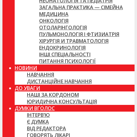
НЕОНАТОЛОГІЯ ТА ПЕДІАТРІЯ
ЗАГАЛЬНА ПРАКТИКА — СІМЕЙНА
МЕДИЦИНА
ОНКОЛОГІЯ
ОТОЛАРІНГОЛОГІЯ
ПУЛЬМОНОЛОГІЯ І ФТИЗИАТРІЯ
ХІРУРГІЯ И ТРАВМАТОЛОГІЯ
ЕНДОКРИНОЛОГІЯ
ІНШІ СПЕЦІАЛЬНОСТІ
ПИТАННЯ ПСИХОЛОГІЇ
НОВИНИ
НАВЧАННЯ
ДИСТАНЦІЙНЕ НАВЧАННЯ
ДО УВАГИ
НАШІ ЗА КОРДОНОМ
ЮРИДИЧНА КОНСУЛЬТАЦІЯ
ДУМКИ ВГОЛОС
ІНТЕРВ’Ю
Є ДУМКА
ВІД РЕДАКТОРА
ГОВОРЯТЬ ЛІКАРІ