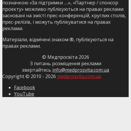
позначкою «За підтримки ….», «Партнер / спонсор
проекту» можливо публікуються на правах реклами.
засновані на змісті прес-конференцій, круглих столів,
прес-релізів, і можуть публікуватися на правах
реклами.
Матеріали, відмічені знаком ®, публікуються на
правах реклами.
© Медпросвіта
2026
З питань розміщення реклами
звертайтесь
info@medprosvita.com.ua
Copyright © 2010 -
2026
medprosvita.com.ua
Facebook
YouTube