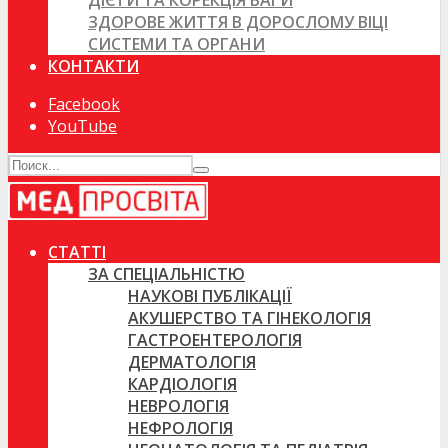
ДІЄТИ ТА КОРЕКЦІЯ ВАГИ
ЗДОРОВЕ ЖИТТЯ В ДОРОСЛОМУ ВІЦІ
СИСТЕМИ ТА ОРГАНИ
КОНТАКТИ
Facebook
YouTube
СТАТТІ
ЗА СПЕЦІАЛЬНІСТЮ
НАУКОВІ ПУБЛІКАЦІЇ
АКУШЕРСТВО ТА ГІНЕКОЛОГІЯ
ГАСТРОЕНТЕРОЛОГІЯ
ДЕРМАТОЛОГІЯ
КАРДІОЛОГІЯ
НЕВРОЛОГІЯ
НЕФРОЛОГІЯ