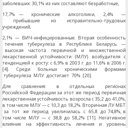
заболевших: 30,1% из них составляют безработные,
17,7% — хронические алкоголики, 2,4% —
прибывшие из исправительно-трудовых
учреждений,
2,1% — ВИЧ-инфицированные. Вторая особенность
течения туберкулеза в Республике Беларусь —
высокая частота первичной и множественной
лекарственной устойчивости (МЛУ) возбудителя с
тенденцией к росту: с 6,9% в 2003 г. до 11,6% в 2006 г.
[4]. Среди больных хроническими формами
туберкулеза МЛУ достигает 70% [20].
Для сравнения: в отдельных регионах
Российской Федерации за этот же период первичная
лекарственная устойчивость возросла с 35,2 до 41,0%,
в том числе МЛУ — с 10,3 до 18,2%. Вторичная ЛУ МБТ
за тот же период увеличилась с 65,8 до 74,8%, в
том числе МЛУ — с 38,8 до 58,2% [11]. Негативное
влияние на эффективность лечения и уровень