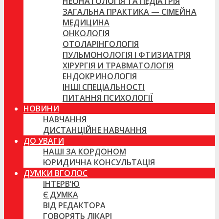
НЕОНАТОЛОГІЯ ТА ПЕДІАТРІЯ
ЗАГАЛЬНА ПРАКТИКА — СІМЕЙНА
МЕДИЦИНА
ОНКОЛОГІЯ
ОТОЛАРІНГОЛОГІЯ
ПУЛЬМОНОЛОГІЯ І ФТИЗИАТРІЯ
ХІРУРГІЯ И ТРАВМАТОЛОГІЯ
ЕНДОКРИНОЛОГІЯ
ІНШІ СПЕЦІАЛЬНОСТІ
ПИТАННЯ ПСИХОЛОГІЇ
НОВИНИ
НАВЧАННЯ
ДИСТАНЦІЙНЕ НАВЧАННЯ
ДО УВАГИ
НАШІ ЗА КОРДОНОМ
ЮРИДИЧНА КОНСУЛЬТАЦІЯ
ДУМКИ ВГОЛОС
ІНТЕРВ’Ю
Є ДУМКА
ВІД РЕДАКТОРА
ГОВОРЯТЬ ЛІКАРІ