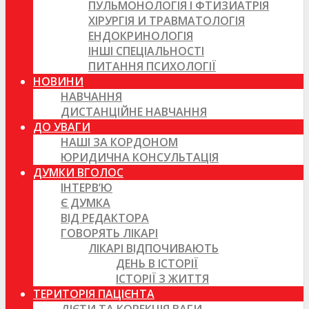
ПУЛЬМОНОЛОГІЯ І ФТИЗИАТРІЯ
ХІРУРГІЯ И ТРАВМАТОЛОГІЯ
ЕНДОКРИНОЛОГІЯ
ІНШІ СПЕЦІАЛЬНОСТІ
ПИТАННЯ ПСИХОЛОГІЇ
НОВИНИ
НАВЧАННЯ
ДИСТАНЦІЙНЕ НАВЧАННЯ
ДО УВАГИ
НАШІ ЗА КОРДОНОМ
ЮРИДИЧНА КОНСУЛЬТАЦІЯ
ДУМКИ ВГОЛОС
ІНТЕРВ’Ю
Є ДУМКА
ВІД РЕДАКТОРА
ГОВОРЯТЬ ЛІКАРІ
ЛІКАРІ ВІДПОЧИВАЮТЬ
ДЕНЬ В ІСТОРІЇ
ІСТОРІЇ З ЖИТТЯ
ТЕРИТОРІЯ ПАЦІЄНТА