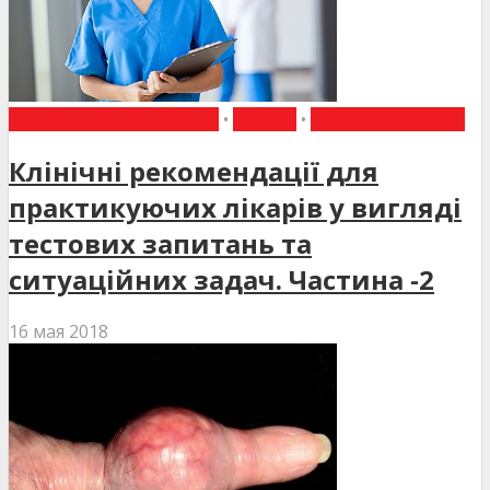
ЛІКАРІ ВІДПОЧИВАЮТЬ
•
СТАТТІ
•
ТЕСТИ ТА ЗАДАЧІ
Клінічні рекомендації для
практикуючих лікарів у вигляді
тестових запитань та
ситуаційних задач. Частина -2
16 мая 2018