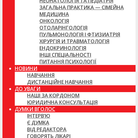
НЕОНАТОЛОГІЯ ТА ПЕДІАТРІЯ
ЗАГАЛЬНА ПРАКТИКА — СІМЕЙНА
МЕДИЦИНА
ОНКОЛОГІЯ
ОТОЛАРІНГОЛОГІЯ
ПУЛЬМОНОЛОГІЯ І ФТИЗИАТРІЯ
ХІРУРГІЯ И ТРАВМАТОЛОГІЯ
ЕНДОКРИНОЛОГІЯ
ІНШІ СПЕЦІАЛЬНОСТІ
ПИТАННЯ ПСИХОЛОГІЇ
НОВИНИ
НАВЧАННЯ
ДИСТАНЦІЙНЕ НАВЧАННЯ
ДО УВАГИ
НАШІ ЗА КОРДОНОМ
ЮРИДИЧНА КОНСУЛЬТАЦІЯ
ДУМКИ ВГОЛОС
ІНТЕРВ’Ю
Є ДУМКА
ВІД РЕДАКТОРА
ГОВОРЯТЬ ЛІКАРІ