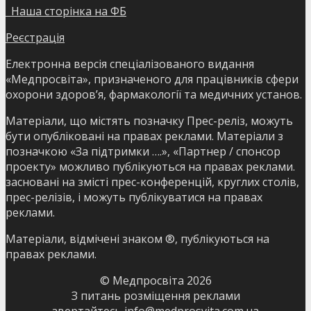
Наша сторінка на ФБ
Реєстрація
Електронна версія спеціалізованого видання
«Медпросвіта», призначеного для працівників сфери
охорони здоров’я, фармакології та медичних установ.
Матеріали, що містять позначку Прес-реліз, можуть
бути опубліковані на правах реклами. Матеріали з
позначкою «За підтримки ….», «Партнер / спонсор
проекту» можливо публікуються на правах реклами.
засновані на змісті прес-конференцій, круглих столів,
прес-релізів, і можуть публікуватися на правах
реклами.
Матеріали, відмічені знаком ®, публікуються на
правах реклами.
© Медпросвіта
2026
З питань розміщення реклами