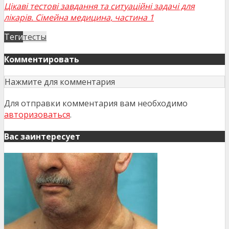
Цікаві тестові завдання та ситуаційні задачі для
лікарів. Сімейна медицина, частина 1
Теги
тесты
Комментировать
Нажмите для комментария
Для отправки комментария вам необходимо
авторизоваться
.
Вас заинтересует