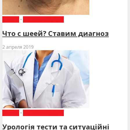
СТАТТІ
•
ТЕСТИ ТА ЗАДАЧІ
Что с шеей? Ставим диагноз
2 апреля 2019
СТАТТІ
•
ТЕСТИ ТА ЗАДАЧІ
Урологія тести та ситуаційні