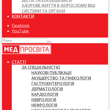
ДІЄТИ ТА КОРЕКЦІЯ ВАГИ
ЗДОРОВЕ ЖИТТЯ В ДОРОСЛОМУ ВІЦІ
СИСТЕМИ ТА ОРГАНИ
КОНТАКТИ
Facebook
YouTube
СТАТТІ
ЗА СПЕЦІАЛЬНІСТЮ
НАУКОВІ ПУБЛІКАЦІЇ
АКУШЕРСТВО ТА ГІНЕКОЛОГІЯ
ГАСТРОЕНТЕРОЛОГІЯ
ДЕРМАТОЛОГІЯ
КАРДІОЛОГІЯ
НЕВРОЛОГІЯ
НЕФРОЛОГІЯ