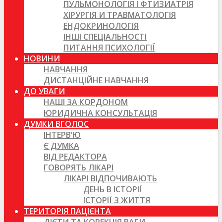
ПУЛЬМОНОЛОГІЯ І ФТИЗИАТРІЯ
ХІРУРГІЯ И ТРАВМАТОЛОГІЯ
ЕНДОКРИНОЛОГІЯ
ІНШІ СПЕЦІАЛЬНОСТІ
ПИТАННЯ ПСИХОЛОГІЇ
НОВИНИ
НАВЧАННЯ
ДИСТАНЦІЙНЕ НАВЧАННЯ
ДО УВАГИ
НАШІ ЗА КОРДОНОМ
ЮРИДИЧНА КОНСУЛЬТАЦІЯ
ДУМКИ ВГОЛОС
ІНТЕРВ’Ю
Є ДУМКА
ВІД РЕДАКТОРА
ГОВОРЯТЬ ЛІКАРІ
ЛІКАРІ ВІДПОЧИВАЮТЬ
ДЕНЬ В ІСТОРІЇ
ІСТОРІЇ З ЖИТТЯ
ТЕРИТОРІЯ ПАЦІЄНТА