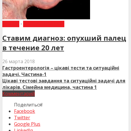
СТАТТІ
•
ТЕСТИ ТА ЗАДАЧІ
Ставим диагноз: опухший палец
в течение 20 лет
26 марта 2018
Гастроентерологія – цікаві тести та ситуаційні
задачі. Частина-1
Цікаві тестові завдання та ситуаційні задачі для
лікарів. Сімейна медицина, частина 1
Комментарий
Поделиться!
Facebook
Twitter
Google Plus
LinkedIn