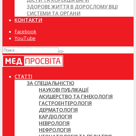
ДІЄТИ ТА КОРЕКЦІЯ ВАГИ
ЗДОРОВЕ ЖИТТЯ В ДОРОСЛОМУ ВІЦІ
СИСТЕМИ ТА ОРГАНИ
КОНТАКТИ
Facebook
YouTube
СТАТТІ
ЗА СПЕЦІАЛЬНІСТЮ
НАУКОВІ ПУБЛІКАЦІЇ
АКУШЕРСТВО ТА ГІНЕКОЛОГІЯ
ГАСТРОЕНТЕРОЛОГІЯ
ДЕРМАТОЛОГІЯ
КАРДІОЛОГІЯ
НЕВРОЛОГІЯ
НЕФРОЛОГІЯ