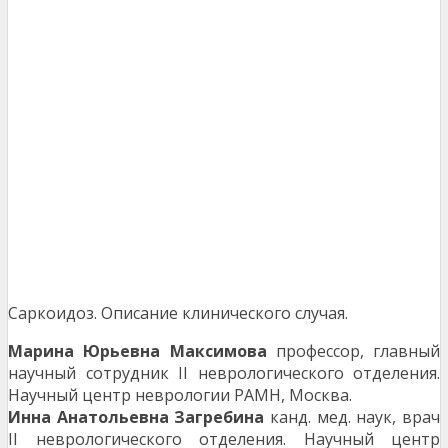
Саркоидоз. Описание клинического случая.
Марина Юрьевна Максимова
профессор, главный
научный сотрудник II неврологи­ческого отделения.
Научный центр неврологии РАМН, Москва.
Инна Анатольевна Загребина
канд. мед. наук, врач
II неврологического отделения. Научный центр