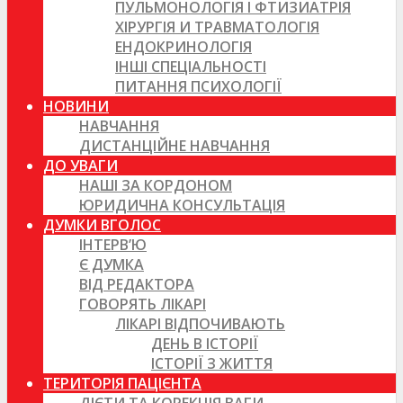
ПУЛЬМОНОЛОГІЯ І ФТИЗИАТРІЯ
ХІРУРГІЯ И ТРАВМАТОЛОГІЯ
ЕНДОКРИНОЛОГІЯ
ІНШІ СПЕЦІАЛЬНОСТІ
ПИТАННЯ ПСИХОЛОГІЇ
НОВИНИ
НАВЧАННЯ
ДИСТАНЦІЙНЕ НАВЧАННЯ
ДО УВАГИ
НАШІ ЗА КОРДОНОМ
ЮРИДИЧНА КОНСУЛЬТАЦІЯ
ДУМКИ ВГОЛОС
ІНТЕРВ’Ю
Є ДУМКА
ВІД РЕДАКТОРА
ГОВОРЯТЬ ЛІКАРІ
ЛІКАРІ ВІДПОЧИВАЮТЬ
ДЕНЬ В ІСТОРІЇ
ІСТОРІЇ З ЖИТТЯ
ТЕРИТОРІЯ ПАЦІЄНТА