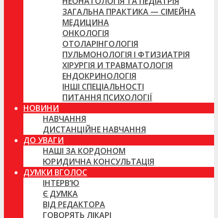
НЕОНАТОЛОГІЯ ТА ПЕДІАТРІЯ
ЗАГАЛЬНА ПРАКТИКА — СІМЕЙНА
МЕДИЦИНА
ОНКОЛОГІЯ
ОТОЛАРІНГОЛОГІЯ
ПУЛЬМОНОЛОГІЯ І ФТИЗИАТРІЯ
ХІРУРГІЯ И ТРАВМАТОЛОГІЯ
ЕНДОКРИНОЛОГІЯ
ІНШІ СПЕЦІАЛЬНОСТІ
ПИТАННЯ ПСИХОЛОГІЇ
НОВИНИ
НАВЧАННЯ
ДИСТАНЦІЙНЕ НАВЧАННЯ
ДО УВАГИ
НАШІ ЗА КОРДОНОМ
ЮРИДИЧНА КОНСУЛЬТАЦІЯ
ДУМКИ ВГОЛОС
ІНТЕРВ’Ю
Є ДУМКА
ВІД РЕДАКТОРА
ГОВОРЯТЬ ЛІКАРІ