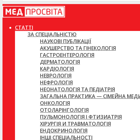
СТАТТІ
ЗА СПЕЦІАЛЬНІСТЮ
НАУКОВІ ПУБЛІКАЦІЇ
АКУШЕРСТВО ТА ГІНЕКОЛОГІЯ
ГАСТРОЕНТЕРОЛОГІЯ
ДЕРМАТОЛОГІЯ
КАРДІОЛОГІЯ
НЕВРОЛОГІЯ
НЕФРОЛОГІЯ
НЕОНАТОЛОГІЯ ТА ПЕДІАТРІЯ
ЗАГАЛЬНА ПРАКТИКА — СІМЕЙНА МЕ
ОНКОЛОГІЯ
ОТОЛАРІНГОЛОГІЯ
ПУЛЬМОНОЛОГІЯ І ФТИЗИАТРІЯ
ХІРУРГІЯ И ТРАВМАТОЛОГІЯ
ЕНДОКРИНОЛОГІЯ
ІНШІ СПЕЦІАЛЬНОСТІ