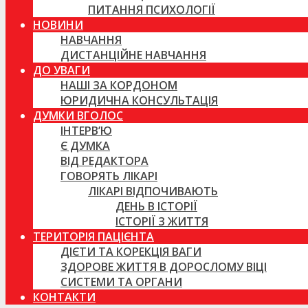
ПИТАННЯ ПСИХОЛОГІЇ
НОВИНИ
НАВЧАННЯ
ДИСТАНЦІЙНЕ НАВЧАННЯ
ДО УВАГИ
НАШІ ЗА КОРДОНОМ
ЮРИДИЧНА КОНСУЛЬТАЦІЯ
ДУМКИ ВГОЛОС
ІНТЕРВ’Ю
Є ДУМКА
ВІД РЕДАКТОРА
ГОВОРЯТЬ ЛІКАРІ
ЛІКАРІ ВІДПОЧИВАЮТЬ
ДЕНЬ В ІСТОРІЇ
ІСТОРІЇ З ЖИТТЯ
ТЕРИТОРІЯ ПАЦІЄНТА
ДІЄТИ ТА КОРЕКЦІЯ ВАГИ
ЗДОРОВЕ ЖИТТЯ В ДОРОСЛОМУ ВІЦІ
СИСТЕМИ ТА ОРГАНИ
КОНТАКТИ