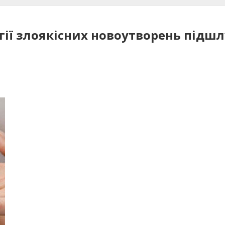
гії злоякісних новоутворень підш