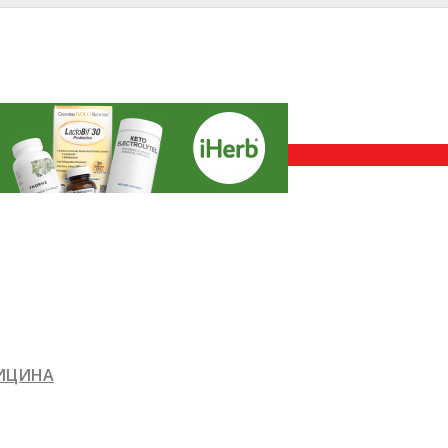
ДИЦИНА