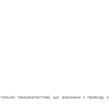
отальної панкреатек­томії, що виконана з приводу з