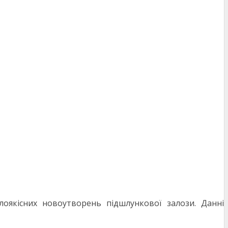
лоякісних новоутворень підшлункової залози. Данні