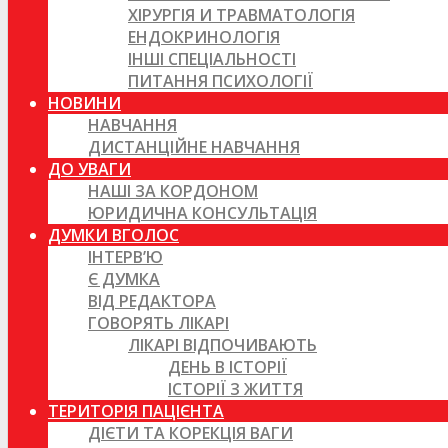
ХІРУРГІЯ И ТРАВМАТОЛОГІЯ
ЕНДОКРИНОЛОГІЯ
ІНШІ СПЕЦІАЛЬНОСТІ
ПИТАННЯ ПСИХОЛОГІЇ
НОВИНИ
НАВЧАННЯ
ДИСТАНЦІЙНЕ НАВЧАННЯ
ДО УВАГИ
НАШІ ЗА КОРДОНОМ
ЮРИДИЧНА КОНСУЛЬТАЦІЯ
ДУМКИ ВГОЛОС
ІНТЕРВ’Ю
Є ДУМКА
ВІД РЕДАКТОРА
ГОВОРЯТЬ ЛІКАРІ
ЛІКАРІ ВІДПОЧИВАЮТЬ
ДЕНЬ В ІСТОРІЇ
ІСТОРІЇ З ЖИТТЯ
ТЕРИТОРІЯ ПАЦІЄНТА
ДІЄТИ ТА КОРЕКЦІЯ ВАГИ