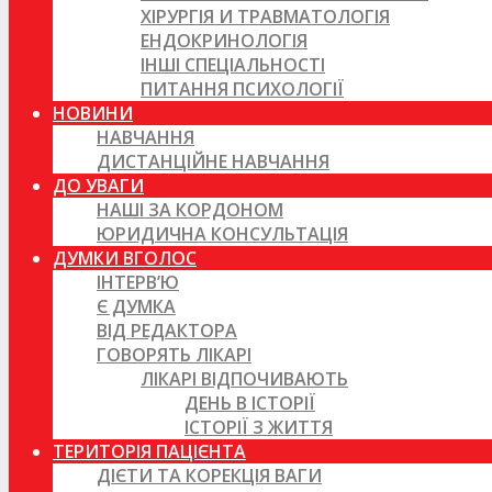
ХІРУРГІЯ И ТРАВМАТОЛОГІЯ
ЕНДОКРИНОЛОГІЯ
ІНШІ СПЕЦІАЛЬНОСТІ
ПИТАННЯ ПСИХОЛОГІЇ
НОВИНИ
НАВЧАННЯ
ДИСТАНЦІЙНЕ НАВЧАННЯ
ДО УВАГИ
НАШІ ЗА КОРДОНОМ
ЮРИДИЧНА КОНСУЛЬТАЦІЯ
ДУМКИ ВГОЛОС
ІНТЕРВ’Ю
Є ДУМКА
ВІД РЕДАКТОРА
ГОВОРЯТЬ ЛІКАРІ
ЛІКАРІ ВІДПОЧИВАЮТЬ
ДЕНЬ В ІСТОРІЇ
ІСТОРІЇ З ЖИТТЯ
ТЕРИТОРІЯ ПАЦІЄНТА
ДІЄТИ ТА КОРЕКЦІЯ ВАГИ