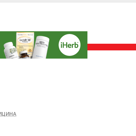
ДИЦИНА