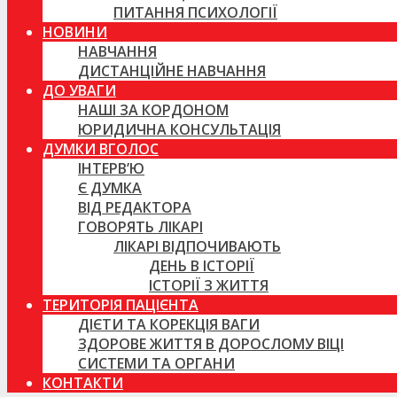
ПИТАННЯ ПСИХОЛОГІЇ
НОВИНИ
НАВЧАННЯ
ДИСТАНЦІЙНЕ НАВЧАННЯ
ДО УВАГИ
НАШІ ЗА КОРДОНОМ
ЮРИДИЧНА КОНСУЛЬТАЦІЯ
ДУМКИ ВГОЛОС
ІНТЕРВ’Ю
Є ДУМКА
ВІД РЕДАКТОРА
ГОВОРЯТЬ ЛІКАРІ
ЛІКАРІ ВІДПОЧИВАЮТЬ
ДЕНЬ В ІСТОРІЇ
ІСТОРІЇ З ЖИТТЯ
ТЕРИТОРІЯ ПАЦІЄНТА
ДІЄТИ ТА КОРЕКЦІЯ ВАГИ
ЗДОРОВЕ ЖИТТЯ В ДОРОСЛОМУ ВІЦІ
СИСТЕМИ ТА ОРГАНИ
КОНТАКТИ