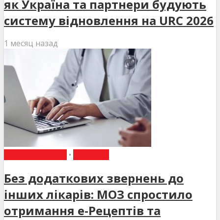
як Україна та партнери будують
систему відновлення на URC 2026
1 месяц назад
ВИБІР РЕДАКЦІЇ
•
НОВИНИ
Без додаткових звернень до
інших лікарів: МОЗ спростило
отримання е-Рецептів та