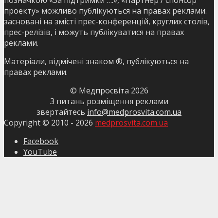
проекту» можливо публікуються на правах реклами.
засновані на змісті прес-конференцій, круглих столів,
прес-релізів, і можуть публікуватися на правах
реклами.
Матеріали, відмічені знаком ®, публікуються на
правах реклами.
© Медпросвіта
2026
З питань розміщення реклами
звертайтесь
info@medprosvita.com.ua
Copyright © 2010 -
2026
medprosvita.com.ua
Facebook
YouTube