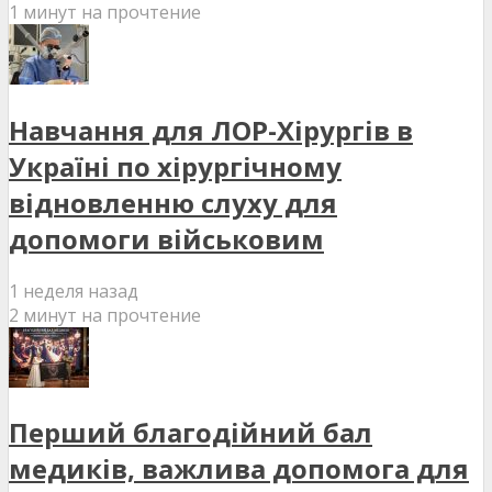
1 минут на прочтение
Навчання для ЛОР-Хірургів в
Україні по хірургічному
відновленню слуху для
допомоги військовим
1 неделя назад
2 минут на прочтение
Перший благодійний бал
медиків, важлива допомога для