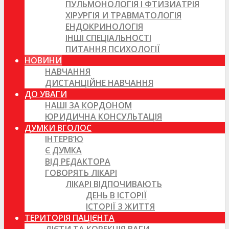
ПУЛЬМОНОЛОГІЯ І ФТИЗИАТРІЯ
ХІРУРГІЯ И ТРАВМАТОЛОГІЯ
ЕНДОКРИНОЛОГІЯ
ІНШІ СПЕЦІАЛЬНОСТІ
ПИТАННЯ ПСИХОЛОГІЇ
НОВИНИ
НАВЧАННЯ
ДИСТАНЦІЙНЕ НАВЧАННЯ
ДО УВАГИ
НАШІ ЗА КОРДОНОМ
ЮРИДИЧНА КОНСУЛЬТАЦІЯ
ДУМКИ ВГОЛОС
ІНТЕРВ’Ю
Є ДУМКА
ВІД РЕДАКТОРА
ГОВОРЯТЬ ЛІКАРІ
ЛІКАРІ ВІДПОЧИВАЮТЬ
ДЕНЬ В ІСТОРІЇ
ІСТОРІЇ З ЖИТТЯ
ТЕРИТОРІЯ ПАЦІЄНТА