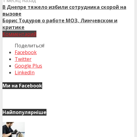
1 месяц назад
В Днепре тяжело избили сотрудника скорой на
вызове
Борис Тодуров о работе МОЗ, Линчевском и
критике
Комментарий
Поделиться!
Facebook
Twitter
Google Plus
LinkedIn
Ми на Facebook
Найпопулярніше