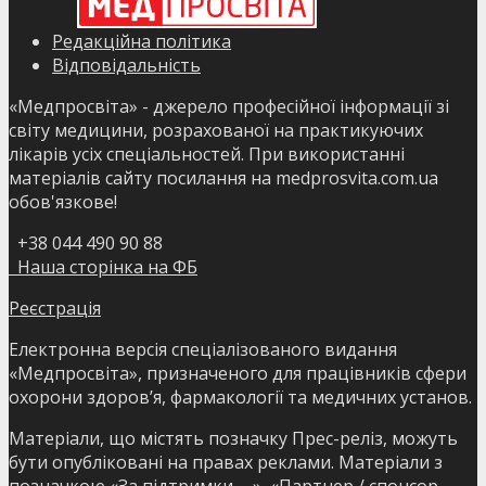
Редакційна політика
Відповідальність
«Медпросвіта» - джерело професійної інформації зі
світу медицини, розрахованої на практикуючих
лікарів усіх спеціальностей. При використанні
матеріалів сайту посилання на medprosvita.com.ua
обов'язкове!
+38 044 490 90 88
Наша сторінка на ФБ
Реєстрація
Електронна версія спеціалізованого видання
«Медпросвіта», призначеного для працівників сфери
охорони здоров’я, фармакології та медичних установ.
Матеріали, що містять позначку Прес-реліз, можуть
бути опубліковані на правах реклами. Матеріали з
позначкою «За підтримки ….», «Партнер / спонсор