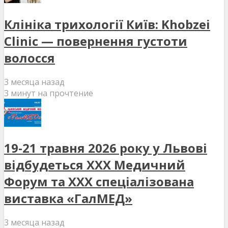
Клініка трихології Київ: Khobzei
Clinic — повернення густоти
волосся
3 месяца назад
3 минут на прочтение
19-21 травня 2026 року у Львові
відбудеться XXX Медичний
Форум та XXX спеціалізована
виставка «ГалМЕД»
3 месяца назад