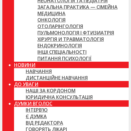
НЕОНАТОЛОГІЯ ТА ПЕДІАТРІЯ
ЗАГАЛЬНА ПРАКТИКА — СІМЕЙНА
МЕДИЦИНА
ОНКОЛОГІЯ
ОТОЛАРІНГОЛОГІЯ
ПУЛЬМОНОЛОГІЯ І ФТИЗИАТРІЯ
ХІРУРГІЯ И ТРАВМАТОЛОГІЯ
ЕНДОКРИНОЛОГІЯ
ІНШІ СПЕЦІАЛЬНОСТІ
ПИТАННЯ ПСИХОЛОГІЇ
НОВИНИ
НАВЧАННЯ
ДИСТАНЦІЙНЕ НАВЧАННЯ
ДО УВАГИ
НАШІ ЗА КОРДОНОМ
ЮРИДИЧНА КОНСУЛЬТАЦІЯ
ДУМКИ ВГОЛОС
ІНТЕРВ’Ю
Є ДУМКА
ВІД РЕДАКТОРА
ГОВОРЯТЬ ЛІКАРІ