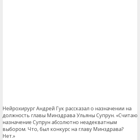
Нейрохирург Андрей Гук рассказал о назначении на
должность главы Минздрава Ульяны Супрун. «Считаю
назначение Супрун абсолютно неадекватным
выбором. Что, был конкурс на главу Минздрава?
Нет.»