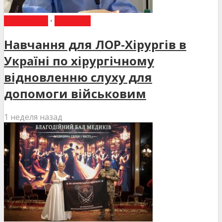
НАВЧАННЯ
•
НОВИНИ
Навчання для ЛОР-Хірургів в
Україні по хірургічному
відновленню слуху для
допомоги військовим
1 неделя назад