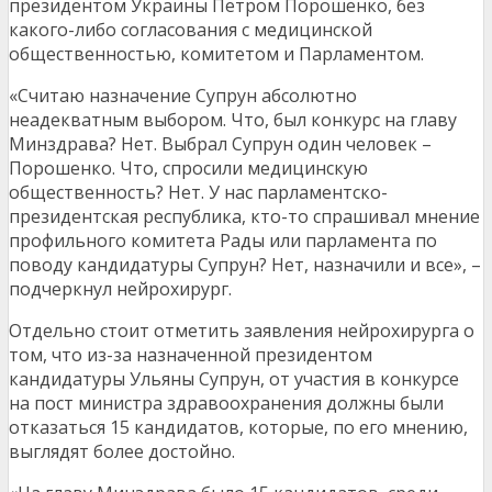
президентом Украины Петром Порошенко, без
какого-либо согласования с медицинской
общественностью, комитетом и Парламентом.
«Считаю назначение Супрун абсолютно
неадекватным выбором. Что, был конкурс на главу
Минздрава? Нет. Выбрал Супрун один человек –
Порошенко. Что, спросили медицинскую
общественность? Нет. У нас парламентско-
президентская республика, кто-то спрашивал мнение
профильного комитета Рады или парламента по
поводу кандидатуры Супрун? Нет, назначили и все», –
подчеркнул нейрохирург.
Отдельно стоит отметить заявления нейрохирурга о
том, что из-за назначенной президентом
кандидатуры Ульяны Супрун, от участия в конкурсе
на пост министра здравоохранения должны были
отказаться 15 кандидатов, которые, по его мнению,
выглядят более достойно.