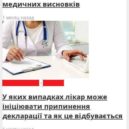
медичних висновків
1 месяц назад
ВИБІР РЕДАКЦІЇ
•
НОВИНИ
У яких випадках лікар може
ініціювати припинення
декларації та як це відбувається