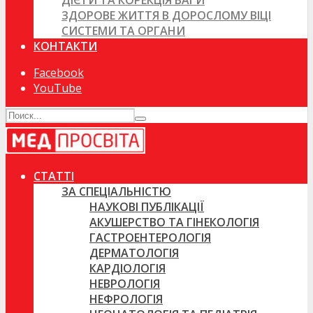
ДІЄТИ ТА КОРЕКЦІЯ ВАГИ
ЗДОРОВЕ ЖИТТЯ В ДОРОСЛОМУ ВІЦІ
СИСТЕМИ ТА ОРГАНИ
КОНТАКТИ
Facebook
YouTube
СТАТТІ
ЗА СПЕЦІАЛЬНІСТЮ
НАУКОВІ ПУБЛІКАЦІЇ
АКУШЕРСТВО ТА ГІНЕКОЛОГІЯ
ГАСТРОЕНТЕРОЛОГІЯ
ДЕРМАТОЛОГІЯ
КАРДІОЛОГІЯ
НЕВРОЛОГІЯ
НЕФРОЛОГІЯ