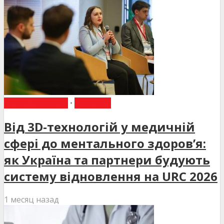
ВИБІР РЕДАКЦІЇ
•
НОВИНИ
Від 3D-технологій у медичній
сфері до ментального здоров’я:
як Україна та партнери будують
систему відновлення на URC 2026
1 месяц назад