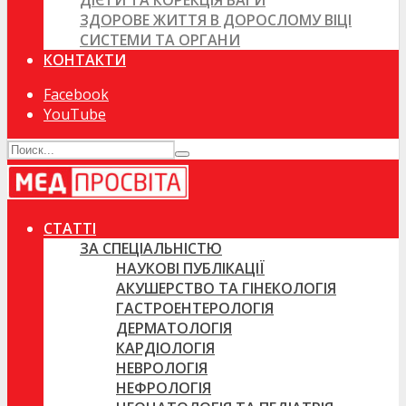
ДІЄТИ ТА КОРЕКЦІЯ ВАГИ
ЗДОРОВЕ ЖИТТЯ В ДОРОСЛОМУ ВІЦІ
СИСТЕМИ ТА ОРГАНИ
КОНТАКТИ
Facebook
YouTube
СТАТТІ
ЗА СПЕЦІАЛЬНІСТЮ
НАУКОВІ ПУБЛІКАЦІЇ
АКУШЕРСТВО ТА ГІНЕКОЛОГІЯ
ГАСТРОЕНТЕРОЛОГІЯ
ДЕРМАТОЛОГІЯ
КАРДІОЛОГІЯ
НЕВРОЛОГІЯ
НЕФРОЛОГІЯ