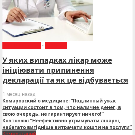
ВИБІР РЕДАКЦІЇ
•
НОВИНИ
У яких випадках лікар може
ініціювати припинення
декларації та як це відбувається
1 месяц назад
Комаровский о медицине: “Подлинный ужас
ситуации состоит в том, что наличие денег, в
свою очередь, не гарантирует ничего!”
Ковтонюк: “Неефективно утримувати лікарні,
набагато вигідніше витрачати кошти на послуги”
Комментарий