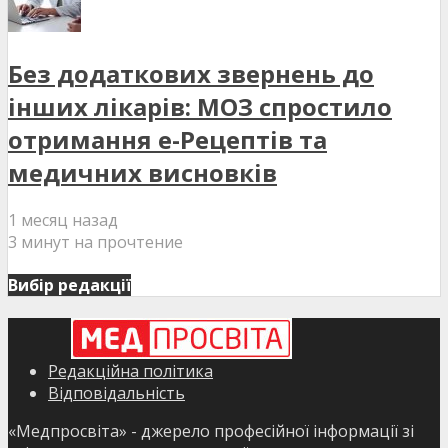
Без додаткових звернень до
інших лікарів: МОЗ спростило
отримання е-Рецептів та
медичних висновків
1 месяц назад
3 минут на прочтение
Вибір редакції
Редакційна політика
Відповідальність
«Медпросвіта» - джерело професійної інформації зі