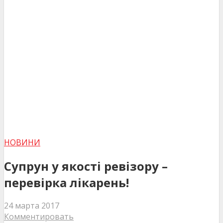
НОВИНИ
Супрун у якості ревізору –
перевірка лікарень!
24 марта 2017
Комментировать