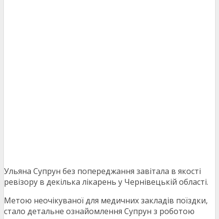
Ульяна Супрун без попереджання завітала в якості
ревізору в декілька лікарень у Чернівецькій області.
Метою неочікуваної для медичних закладів поїздки,
стало детальне ознайомлення Супрун з роботою