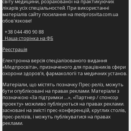
світу медицини, розрахованої на практикуючих
лікарів усіх спеціальностей. При використанні
матеріалів сайту посилання на medprosvita.com.ua
обов'язкове!
+38 044 490 90 88
Наша сторінка на ФБ
Реєстрація
Електронна версія спеціалізованого видання
«Медпросвіта», призначеного для працівників сфери
охорони здоров’я, фармакології та медичних установ.
Матеріали, що містять позначку Прес-реліз, можуть
бути опубліковані на правах реклами. Матеріали з
позначкою «За підтримки ….», «Партнер / спонсор
проекту» можливо публікуються на правах реклами.
засновані на змісті прес-конференцій, круглих столів,
прес-релізів, і можуть публікуватися на правах
реклами.