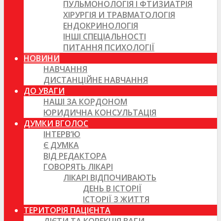
ПУЛЬМОНОЛОГІЯ І ФТИЗИАТРІЯ
ХІРУРГІЯ И ТРАВМАТОЛОГІЯ
ЕНДОКРИНОЛОГІЯ
ІНШІ СПЕЦІАЛЬНОСТІ
ПИТАННЯ ПСИХОЛОГІЇ
НОВИНИ
НАВЧАННЯ
ДИСТАНЦІЙНЕ НАВЧАННЯ
ДО УВАГИ
НАШІ ЗА КОРДОНОМ
ЮРИДИЧНА КОНСУЛЬТАЦІЯ
ДУМКИ ВГОЛОС
ІНТЕРВ’Ю
Є ДУМКА
ВІД РЕДАКТОРА
ГОВОРЯТЬ ЛІКАРІ
ЛІКАРІ ВІДПОЧИВАЮТЬ
ДЕНЬ В ІСТОРІЇ
ІСТОРІЇ З ЖИТТЯ
ТЕРИТОРІЯ ПАЦІЄНТА