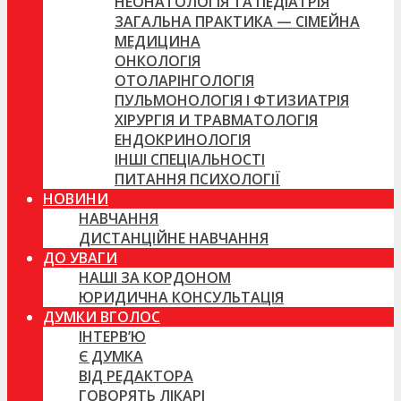
НЕОНАТОЛОГІЯ ТА ПЕДІАТРІЯ
ЗАГАЛЬНА ПРАКТИКА — СІМЕЙНА
МЕДИЦИНА
ОНКОЛОГІЯ
ОТОЛАРІНГОЛОГІЯ
ПУЛЬМОНОЛОГІЯ І ФТИЗИАТРІЯ
ХІРУРГІЯ И ТРАВМАТОЛОГІЯ
ЕНДОКРИНОЛОГІЯ
ІНШІ СПЕЦІАЛЬНОСТІ
ПИТАННЯ ПСИХОЛОГІЇ
НОВИНИ
НАВЧАННЯ
ДИСТАНЦІЙНЕ НАВЧАННЯ
ДО УВАГИ
НАШІ ЗА КОРДОНОМ
ЮРИДИЧНА КОНСУЛЬТАЦІЯ
ДУМКИ ВГОЛОС
ІНТЕРВ’Ю
Є ДУМКА
ВІД РЕДАКТОРА
ГОВОРЯТЬ ЛІКАРІ