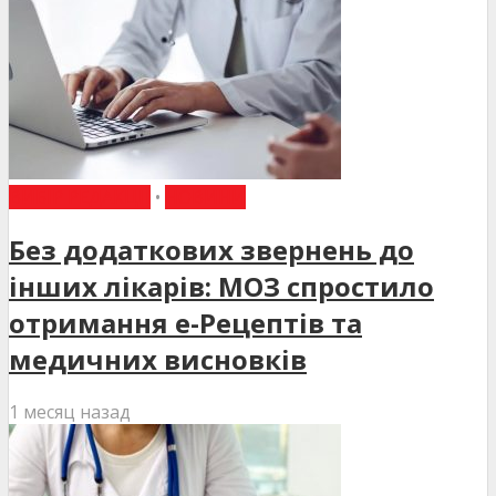
ВИБІР РЕДАКЦІЇ
•
НОВИНИ
Без додаткових звернень до
інших лікарів: МОЗ спростило
отримання е-Рецептів та
медичних висновків
1 месяц назад