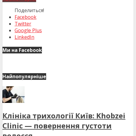
Поделиться!
Facebook
Twitter
Google Plus
LinkedIn
Ми на Facebook
Найпопулярніше
Клініка трихології Київ: Khobzei
Clinic — повернення густоти
волосся