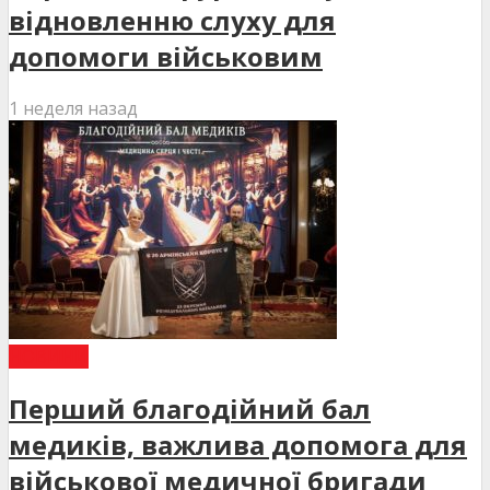
відновленню слуху для
допомоги військовим
1 неделя назад
НОВИНИ
Перший благодійний бал
медиків, важлива допомога для
військової медичної бригади