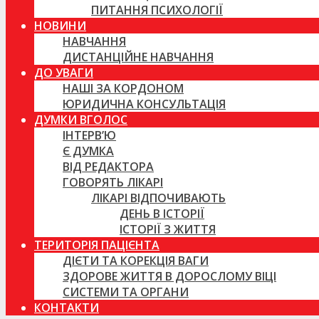
ПИТАННЯ ПСИХОЛОГІЇ
НОВИНИ
НАВЧАННЯ
ДИСТАНЦІЙНЕ НАВЧАННЯ
ДО УВАГИ
НАШІ ЗА КОРДОНОМ
ЮРИДИЧНА КОНСУЛЬТАЦІЯ
ДУМКИ ВГОЛОС
ІНТЕРВ’Ю
Є ДУМКА
ВІД РЕДАКТОРА
ГОВОРЯТЬ ЛІКАРІ
ЛІКАРІ ВІДПОЧИВАЮТЬ
ДЕНЬ В ІСТОРІЇ
ІСТОРІЇ З ЖИТТЯ
ТЕРИТОРІЯ ПАЦІЄНТА
ДІЄТИ ТА КОРЕКЦІЯ ВАГИ
ЗДОРОВЕ ЖИТТЯ В ДОРОСЛОМУ ВІЦІ
СИСТЕМИ ТА ОРГАНИ
КОНТАКТИ