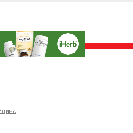
ДИЦИНА