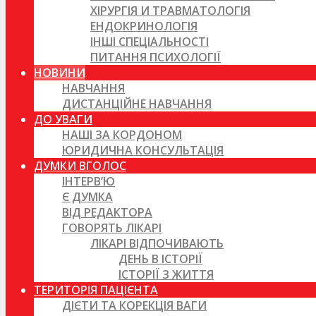
ХІРУРГІЯ И ТРАВМАТОЛОГІЯ
ЕНДОКРИНОЛОГІЯ
ІНШІ СПЕЦІАЛЬНОСТІ
ПИТАННЯ ПСИХОЛОГІЇ
НОВИНИ
НАВЧАННЯ
ДИСТАНЦІЙНЕ НАВЧАННЯ
ДО УВАГИ
НАШІ ЗА КОРДОНОМ
ЮРИДИЧНА КОНСУЛЬТАЦІЯ
ДУМКИ ВГОЛОС
ІНТЕРВ’Ю
Є ДУМКА
ВІД РЕДАКТОРА
ГОВОРЯТЬ ЛІКАРІ
ЛІКАРІ ВІДПОЧИВАЮТЬ
ДЕНЬ В ІСТОРІЇ
ІСТОРІЇ З ЖИТТЯ
ТЕРИТОРІЯ ПАЦІЄНТА
ДІЄТИ ТА КОРЕКЦІЯ ВАГИ