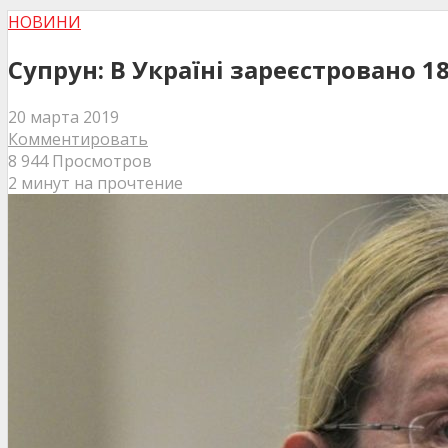
НОВИНИ
Супрун: В Україні зареєстровано 18
20 марта 2019
Комментировать
8 944 Просмотров
2 минут на прочтение