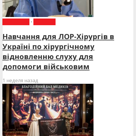
НАВЧАННЯ
•
НОВИНИ
Навчання для ЛОР-Хірургів в
Україні по хірургічному
відновленню слуху для
допомоги військовим
1 неделя назад