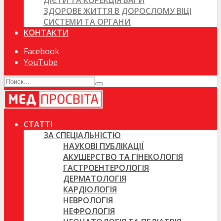
ДІЄТИ ТА КОРЕКЦІЯ ВАГИ
ЗДОРОВЕ ЖИТТЯ В ДОРОСЛОМУ ВІЦІ
СИСТЕМИ ТА ОРГАНИ
КОНТАКТИ
Facebook
YouTube
СТАТТІ
ЗА СПЕЦІАЛЬНІСТЮ
НАУКОВІ ПУБЛІКАЦІЇ
АКУШЕРСТВО ТА ГІНЕКОЛОГІЯ
ГАСТРОЕНТЕРОЛОГІЯ
ДЕРМАТОЛОГІЯ
КАРДІОЛОГІЯ
НЕВРОЛОГІЯ
НЕФРОЛОГІЯ