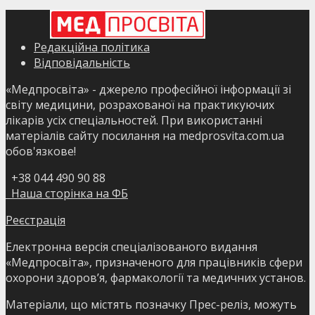
Редакційна політика
Відповідальність
«Медпросвіта» - джерело професійної інформації зі
світу медицини, розрахованої на практикуючих
лікарів усіх спеціальностей. При використанні
матеріалів сайту посилання на medprosvita.com.ua
обов'язкове!
+38 044 490 90 88
Наша сторінка на ФБ
Реєстрація
Електронна версія спеціалізованого видання
«Медпросвіта», призначеного для працівників сфери
охорони здоров’я, фармакології та медичних установ.
Матеріали, що містять позначку Прес-реліз, можуть