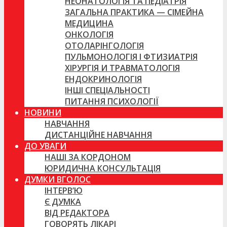
НЕОНАТОЛОГІЯ ТА ПЕДІАТРІЯ
ЗАГАЛЬНА ПРАКТИКА — СІМЕЙНА
МЕДИЦИНА
ОНКОЛОГІЯ
ОТОЛАРІНГОЛОГІЯ
ПУЛЬМОНОЛОГІЯ І ФТИЗИАТРІЯ
ХІРУРГІЯ И ТРАВМАТОЛОГІЯ
ЕНДОКРИНОЛОГІЯ
ІНШІ СПЕЦІАЛЬНОСТІ
ПИТАННЯ ПСИХОЛОГІЇ
НОВИНИ
НАВЧАННЯ
ДИСТАНЦІЙНЕ НАВЧАННЯ
ДО УВАГИ
НАШІ ЗА КОРДОНОМ
ЮРИДИЧНА КОНСУЛЬТАЦІЯ
ДУМКИ ВГОЛОС
ІНТЕРВ’Ю
Є ДУМКА
ВІД РЕДАКТОРА
ГОВОРЯТЬ ЛІКАРІ