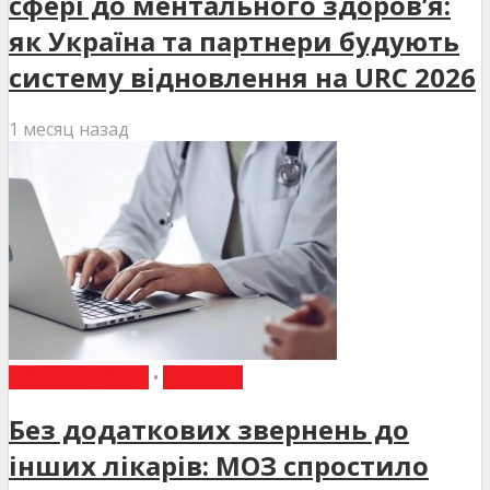
сфері до ментального здоров’я:
як Україна та партнери будують
систему відновлення на URC 2026
1 месяц назад
ВИБІР РЕДАКЦІЇ
•
НОВИНИ
Без додаткових звернень до
інших лікарів: МОЗ спростило