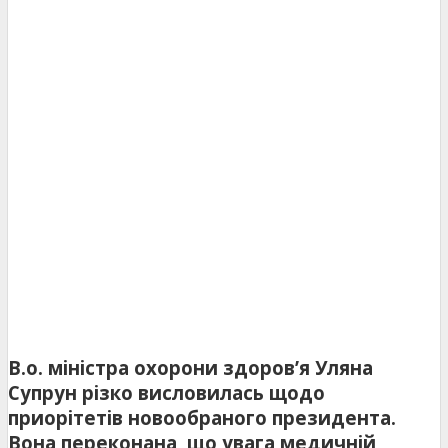
В.о. міністра охорони здоров’я Уляна
Супрун різко висловилась щодо
приорітетів новообраного президента.
Вона переконана, що увага медичній