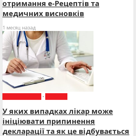
отримання е-Рецептів та
медичних висновків
1 месяц назад
ВИБІР РЕДАКЦІЇ
•
НОВИНИ
У яких випадках лікар може
ініціювати припинення
декларації та як це відбувається