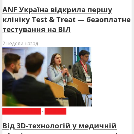
ANF Україна відкрила першу
клініку Test & Treat — безоплатне
тестування на ВІЛ
2 недели назад
ВИБІР РЕДАКЦІЇ
•
НОВИНИ
Від 3D-технологій у медичній