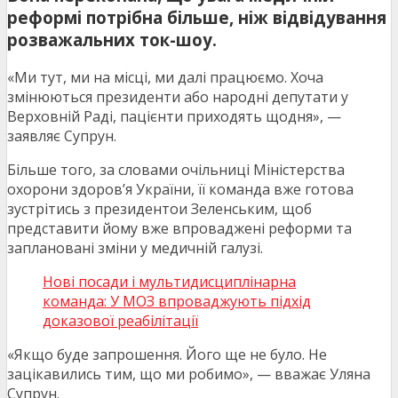
реформі потрібна більше, ніж відвідування
розважальних ток-шоу.
«Ми тут, ми на місці, ми далі працюємо. Хоча
змінюються президенти або народні депутати у
Верховній Раді, пацієнти приходять щодня», —
заявляє Супрун.
Більше того, за словами очільниці Міністерства
охорони здоров’я України, її команда вже готова
зустрітись з президентои Зеленським, щоб
представити йому вже впроваджені реформи та
заплановані зміни у медичній галузі.
Нові посади і мультидисциплінарна
команда: У МОЗ впроваджують підхід
доказової реабілітації
«Якщо буде запрошення. Його ще не було. Не
зацікавились тим, що ми робимо», — вважає Уляна
Супрун.