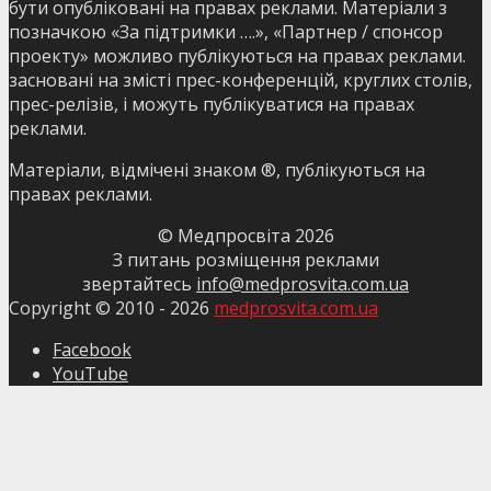
бути опубліковані на правах реклами. Матеріали з
позначкою «За підтримки ….», «Партнер / спонсор
проекту» можливо публікуються на правах реклами.
засновані на змісті прес-конференцій, круглих столів,
прес-релізів, і можуть публікуватися на правах
реклами.
Матеріали, відмічені знаком ®, публікуються на
правах реклами.
© Медпросвіта
2026
З питань розміщення реклами
звертайтесь
info@medprosvita.com.ua
Copyright © 2010 -
2026
medprosvita.com.ua
Facebook
YouTube