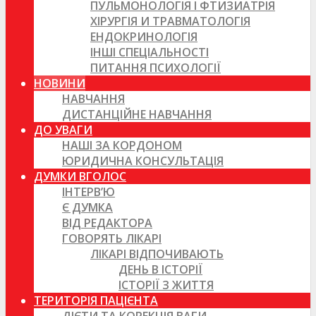
ПУЛЬМОНОЛОГІЯ І ФТИЗИАТРІЯ
ХІРУРГІЯ И ТРАВМАТОЛОГІЯ
ЕНДОКРИНОЛОГІЯ
ІНШІ СПЕЦІАЛЬНОСТІ
ПИТАННЯ ПСИХОЛОГІЇ
НОВИНИ
НАВЧАННЯ
ДИСТАНЦІЙНЕ НАВЧАННЯ
ДО УВАГИ
НАШІ ЗА КОРДОНОМ
ЮРИДИЧНА КОНСУЛЬТАЦІЯ
ДУМКИ ВГОЛОС
ІНТЕРВ’Ю
Є ДУМКА
ВІД РЕДАКТОРА
ГОВОРЯТЬ ЛІКАРІ
ЛІКАРІ ВІДПОЧИВАЮТЬ
ДЕНЬ В ІСТОРІЇ
ІСТОРІЇ З ЖИТТЯ
ТЕРИТОРІЯ ПАЦІЄНТА