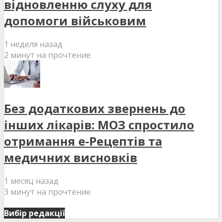
відновленню слуху для
допомоги військовим
1 неделя назад
2 минут на прочтение
Без додаткових звернень до
інших лікарів: МОЗ спростило
отримання е-Рецептів та
медичних висновків
1 месяц назад
3 минут на прочтение
Вибір редакції