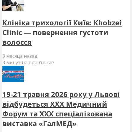
Клініка трихології Київ: Khobzei
Clinic — повернення густоти
волосся
3 месяца назад
3 минут на прочтение
19-21 травня 2026 року у Львові
відбудеться XXX Медичний
Форум та XXX спеціалізована
виставка «ГалМЕД»