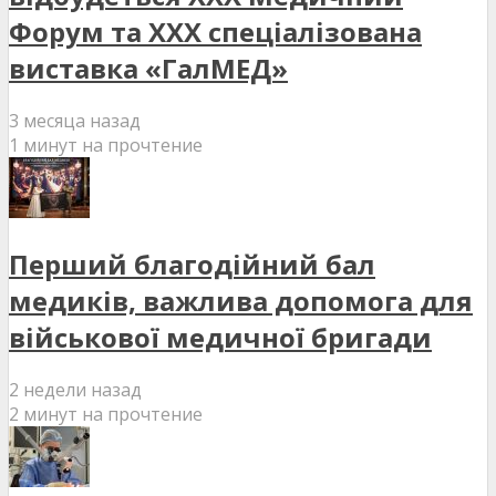
Форум та XXX спеціалізована
виставка «ГалМЕД»
3 месяца назад
1 минут на прочтение
Перший благодійний бал
медиків, важлива допомога для
військової медичної бригади
2 недели назад
2 минут на прочтение