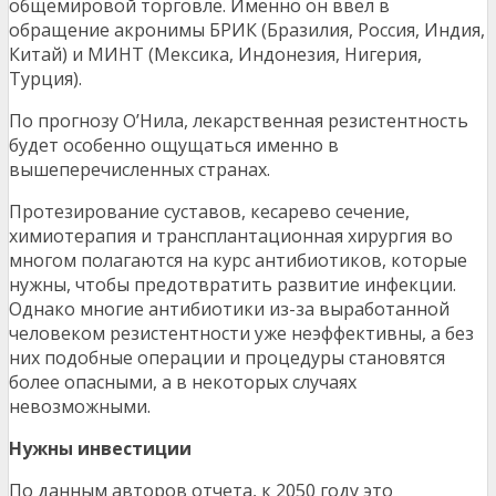
общемировой торговле. Именно он ввел в
обращение акронимы БРИК (Бразилия, Россия, Индия,
Китай) и МИНТ (Мексика, Индонезия, Нигерия,
Турция).
По прогнозу О’Нила, лекарственная резистентность
будет особенно ощущаться именно в
вышеперечисленных странах.
Протезирование суставов, кесарево сечение,
химиотерапия и трансплантационная хирургия во
многом полагаются на курс антибиотиков, которые
нужны, чтобы предотвратить развитие инфекции.
Однако многие антибиотики из-за выработанной
человеком резистентности уже неэффективны, а без
них подобные операции и процедуры становятся
более опасными, а в некоторых случаях
невозможными.
Нужны инвестиции
По данным авторов отчета, к 2050 году это