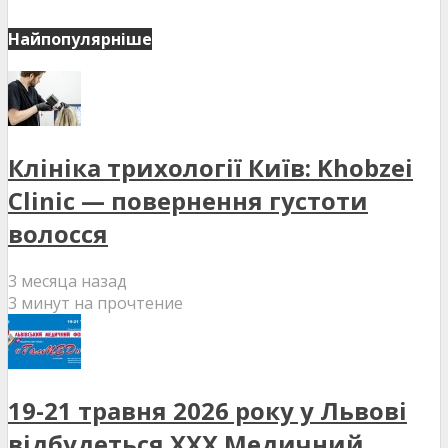
Найпопулярніше
Клініка трихології Київ: Khobzei
Clinic — повернення густоти
волосся
3 месяца назад
3 минут на прочтение
19-21 травня 2026 року у Львові
відбудеться XXX Медичний