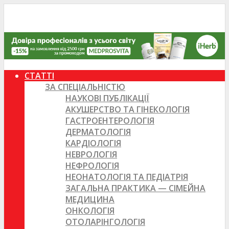
СТАТТІ
ЗА СПЕЦІАЛЬНІСТЮ
НАУКОВІ ПУБЛІКАЦІЇ
АКУШЕРСТВО ТА ГІНЕКОЛОГІЯ
ГАСТРОЕНТЕРОЛОГІЯ
ДЕРМАТОЛОГІЯ
КАРДІОЛОГІЯ
НЕВРОЛОГІЯ
НЕФРОЛОГІЯ
НЕОНАТОЛОГІЯ ТА ПЕДІАТРІЯ
ЗАГАЛЬНА ПРАКТИКА — СІМЕЙНА
МЕДИЦИНА
ОНКОЛОГІЯ
ОТОЛАРІНГОЛОГІЯ