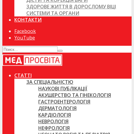
ДІЄТИ ТА КОРЕКЦІЯ ВАГИ
ЗДОРОВЕ ЖИТТЯ В ДОРОСЛОМУ ВІЦІ
СИСТЕМИ ТА ОРГАНИ
КОНТАКТИ
Facebook
YouTube
СТАТТІ
ЗА СПЕЦІАЛЬНІСТЮ
НАУКОВІ ПУБЛІКАЦІЇ
АКУШЕРСТВО ТА ГІНЕКОЛОГІЯ
ГАСТРОЕНТЕРОЛОГІЯ
ДЕРМАТОЛОГІЯ
КАРДІОЛОГІЯ
НЕВРОЛОГІЯ
НЕФРОЛОГІЯ