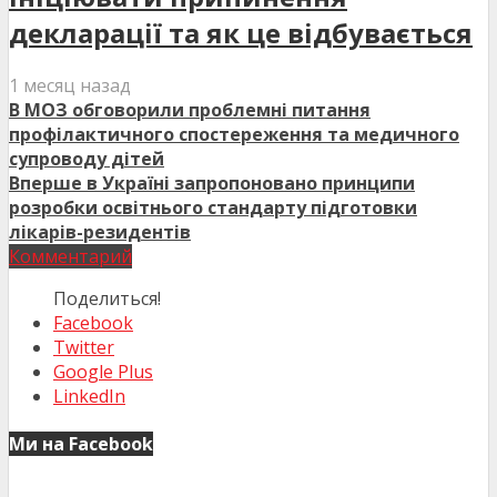
декларації та як це відбувається
1 месяц назад
В МОЗ обговорили проблемні питання
профілактичного спостереження та медичного
супроводу дітей
Вперше в Україні запропоновано принципи
розробки освітнього стандарту підготовки
лікарів-резидентів
Комментарий
Поделиться!
Facebook
Twitter
Google Plus
LinkedIn
Ми на Facebook