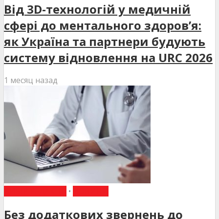
Від 3D-технологій у медичній
сфері до ментального здоров’я:
як Україна та партнери будують
систему відновлення на URC 2026
1 месяц назад
ВИБІР РЕДАКЦІЇ
•
НОВИНИ
Без додаткових звернень до