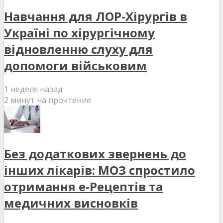
Навчання для ЛОР-Хірургів в
Україні по хірургічному
відновленню слуху для
допомоги військовим
1 неделя назад
2 минут на прочтение
Без додаткових звернень до
інших лікарів: МОЗ спростило
отримання е-Рецептів та
медичних висновків