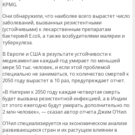
KPMG.
Они обнаружили, что наиболее всего вырастет число
заболеваний, вызванных резистентными
(устойчивыми) к лекарственным препаратам
бактерией E.coli, а также возбудителями малярии и
туберкулеза.
В Европе и США в результате устойчивости к
медикаментам каждый год умирает по меньшей
мере 50 тыс. человек, и если этой проблемой
специально не заниматься, то количество смертей к
2050 году вырастет в 10 раз, предупреждает отчет.
«В Нигерии к 2050 году каждая четвертая смерть
будет вызвана резистентной инфекцией, а в Индии
от этого ежегодно будут умирать дополнительно по
2 млн человек», — сказал автор отчета Джим О’Нил.
О’Нил специализируется на экономическом анализе
развивающихся стран и их растущем влиянии в