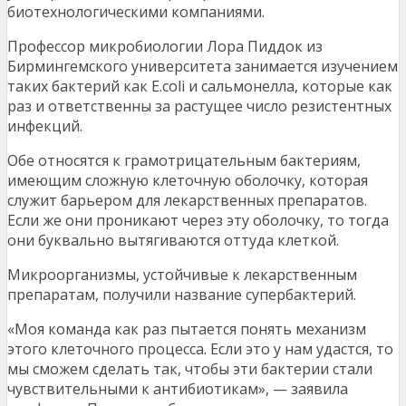
биотехнологическими компаниями.
Профессор микробиологии Лора Пиддок из
Бирмингемского университета занимается изучением
таких бактерий как E.coli и сальмонелла, которые как
раз и ответственны за растущее число резистентных
инфекций.
Обе относятся к грамотрицательным бактериям,
имеющим сложную клеточную оболочку, которая
служит барьером для лекарственных препаратов.
Если же они проникают через эту оболочку, то тогда
они буквально вытягиваются оттуда клеткой.
Микроорганизмы, устойчивые к лекарственным
препаратам, получили название супербактерий.
«Моя команда как раз пытается понять механизм
этого клеточного процесса. Если это у нам удастся, то
мы сможем сделать так, чтобы эти бактерии стали
чувствительными к антибиотикам», — заявила