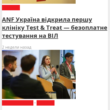
НОВИНИ
ANF Україна відкрила першу
клініку Test & Treat — безоплатне
тестування на ВІЛ
2 недели назад
ВИБІР РЕДАКЦІЇ
•
НОВИНИ