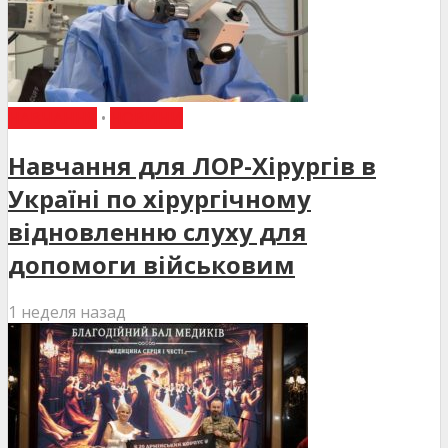
НАВЧАННЯ
•
НОВИНИ
Навчання для ЛОР-Хірургів в
Україні по хірургічному
відновленню слуху для
допомоги військовим
1 неделя назад