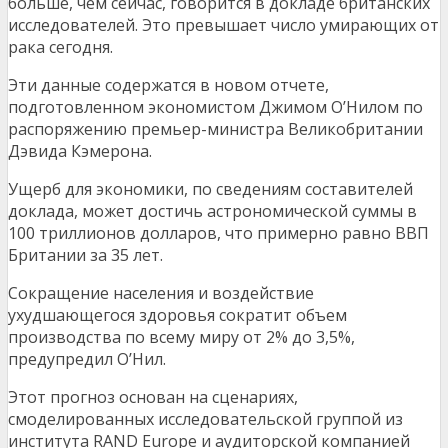
больше, чем сейчас, говорится в докладе британских
исследователей. Это превышает число умирающих от
рака сегодня.
Эти данные содержатся в новом отчете,
подготовленном экономистом Джимом О’Нилом по
распоряжению премьер-министра Великобритании
Дэвида Кэмерона.
Ущерб для экономики, по сведениям составителей
доклада, может достичь астрономической суммы в
100 триллионов долларов, что примерно равно ВВП
Британии за 35 лет.
Сокращение населения и воздействие
ухудшающегося здоровья сократит объем
производства по всему миру от 2% до 3,5%,
предупредил О’Нил.
Этот прогноз основан на сценариях,
смоделированных исследовательской группой из
института RAND Europe и аудиторской компанией