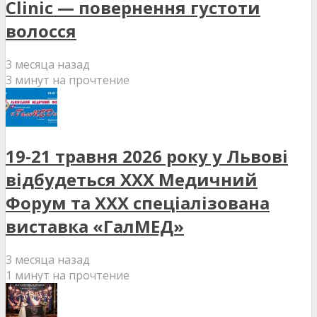
Clinic — повернення густоти
волосся
3 месяца назад
3 минут на прочтение
19-21 травня 2026 року у Львові
відбудеться XXX Медичний
Форум та XXX спеціалізована
виставка «ГалМЕД»
3 месяца назад
1 минут на прочтение