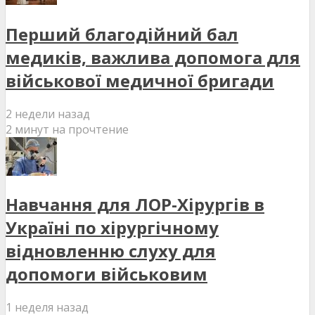
Перший благодійний бал
медиків, важлива допомога для
військової медичної бригади
2 недели назад
2 минут на прочтение
Навчання для ЛОР-Хірургів в
Україні по хірургічному
відновленню слуху для
допомоги військовим
1 неделя назад