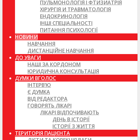
ПУЛЬМОНОЛОГІЯ І ФТИЗИАТРІЯ
ХІРУРГІЯ И ТРАВМАТОЛОГІЯ
ЕНДОКРИНОЛОГІЯ
ІНШІ СПЕЦІАЛЬНОСТІ
ПИТАННЯ ПСИХОЛОГІЇ
НОВИНИ
НАВЧАННЯ
ДИСТАНЦІЙНЕ НАВЧАННЯ
ДО УВАГИ
НАШІ ЗА КОРДОНОМ
ЮРИДИЧНА КОНСУЛЬТАЦІЯ
ДУМКИ ВГОЛОС
ІНТЕРВ’Ю
Є ДУМКА
ВІД РЕДАКТОРА
ГОВОРЯТЬ ЛІКАРІ
ЛІКАРІ ВІДПОЧИВАЮТЬ
ДЕНЬ В ІСТОРІЇ
ІСТОРІЇ З ЖИТТЯ
ТЕРИТОРІЯ ПАЦІЄНТА