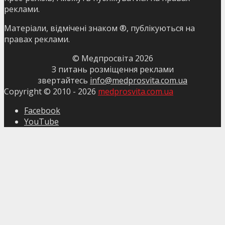
реклами.
Матеріали, відмічені знаком ®, публікуються на
правах реклами.
© Медпросвіта
2026
З питань розміщення реклами
звертайтесь
info@medprosvita.com.ua
Copyright © 2010 -
2026
medprosvita.com.ua
Facebook
YouTube