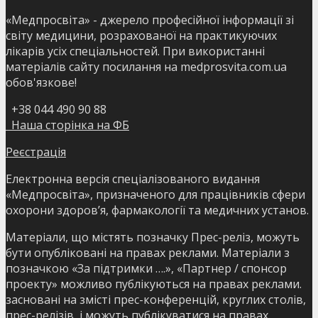
«Медпросвіта» - джерело професійної інформації зі
світу медицини, розрахованої на практикуючих
лікарів усіх спеціальностей. При використанні
матеріалів сайту посилання на medprosvita.com.ua
обов'язкове!
+38 044 490 90 88
Наша сторінка на ФБ
Реєстрація
Електронна версія спеціалізованого видання
«Медпросвіта», призначеного для працівників сфери
охорони здоров’я, фармакології та медичних установ.
Матеріали, що містять позначку Прес-реліз, можуть
бути опубліковані на правах реклами. Матеріали з
позначкою «За підтримки ….», «Партнер / спонсор
проекту» можливо публікуються на правах реклами.
засновані на змісті прес-конференцій, круглих столів,
прес-релізів, і можуть публікуватися на правах