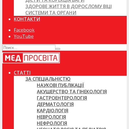
ДІЄТИ ТА КОРЕКЦІЯ ВАГИ
ЗДОРОВЕ ЖИТТЯ В ДОРОСЛОМУ ВІЦІ
СИСТЕМИ ТА ОРГАНИ
КОНТАКТИ
Facebook
YouTube
СТАТТІ
ЗА СПЕЦІАЛЬНІСТЮ
НАУКОВІ ПУБЛІКАЦІЇ
АКУШЕРСТВО ТА ГІНЕКОЛОГІЯ
ГАСТРОЕНТЕРОЛОГІЯ
ДЕРМАТОЛОГІЯ
КАРДІОЛОГІЯ
НЕВРОЛОГІЯ
НЕФРОЛОГІЯ