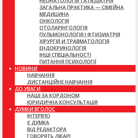
НЕОНАТОЛОГІЯ ТА ПЕДІАТРІЯ
ЗАГАЛЬНА ПРАКТИКА — СІМЕЙНА
МЕДИЦИНА
ОНКОЛОГІЯ
ОТОЛАРІНГОЛОГІЯ
ПУЛЬМОНОЛОГІЯ І ФТИЗИАТРІЯ
ХІРУРГІЯ И ТРАВМАТОЛОГІЯ
ЕНДОКРИНОЛОГІЯ
ІНШІ СПЕЦІАЛЬНОСТІ
ПИТАННЯ ПСИХОЛОГІЇ
НОВИНИ
НАВЧАННЯ
ДИСТАНЦІЙНЕ НАВЧАННЯ
ДО УВАГИ
НАШІ ЗА КОРДОНОМ
ЮРИДИЧНА КОНСУЛЬТАЦІЯ
ДУМКИ ВГОЛОС
ІНТЕРВ’Ю
Є ДУМКА
ВІД РЕДАКТОРА
ГОВОРЯТЬ ЛІКАРІ