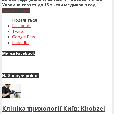
Украина теряет до 15 тысяч медиков в год
Комментарий
Поделиться!
Facebook
Twitter
Google Plus
LinkedIn
Ми на Facebook
Найпопулярніше
Клініка трихології Київ: Khobzei