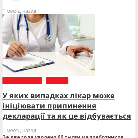
1 месяц назад
ВИБІР РЕДАКЦІЇ
•
НОВИНИ
У яких випадках лікар може
ініціювати припинення
декларації та як це відбувається
1 месяц назад
За два года уволено 66 тысяч медработников