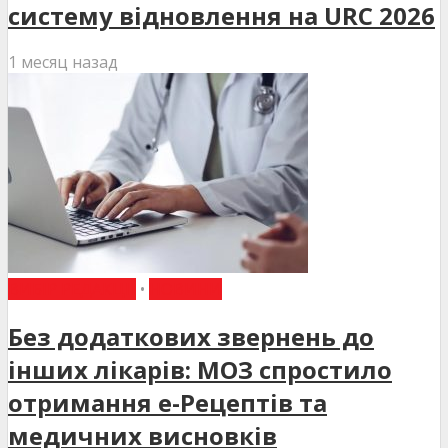
систему відновлення на URC 2026
1 месяц назад
ВИБІР РЕДАКЦІЇ
•
НОВИНИ
Без додаткових звернень до
інших лікарів: МОЗ спростило
отримання е-Рецептів та
медичних висновків