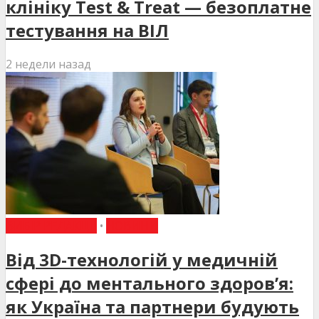
клініку Test & Treat — безоплатне
тестування на ВІЛ
2 недели назад
ВИБІР РЕДАКЦІЇ
•
НОВИНИ
Від 3D-технологій у медичній
сфері до ментального здоров’я:
як Україна та партнери будують