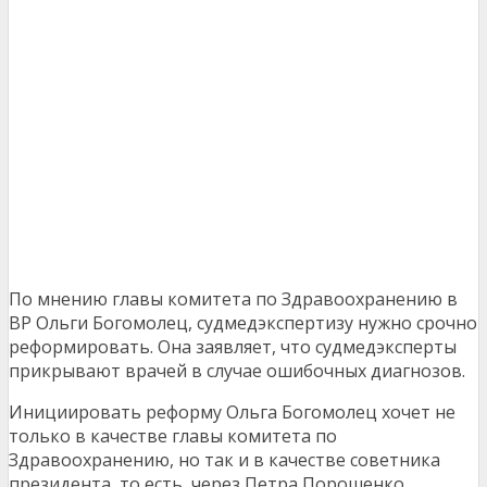
По мнению главы комитета по Здравоохранению в
ВР Ольги Богомолец, судмедэкспертизу нужно срочно
реформировать. Она заявляет, что судмедэксперты
прикрывают врачей в случае ошибочных диагнозов.
Инициировать реформу Ольга Богомолец хочет не
только в качестве главы комитета по
Здравоохранению, но так и в качестве советника
президента, то есть, через Петра Порошенко.