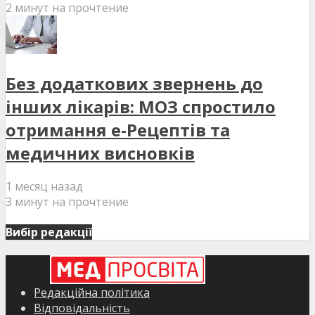
2 минут на прочтение
Без додаткових звернень до
інших лікарів: МОЗ спростило
отримання е-Рецептів та
медичних висновків
1 месяц назад
3 минут на прочтение
Вибір редакції
Редакційна політика
Відповідальність