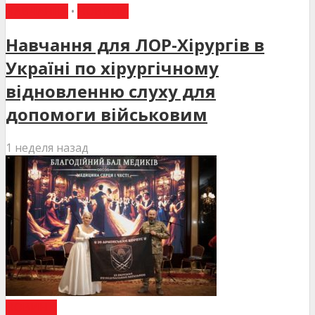
НАВЧАННЯ
•
НОВИНИ
Навчання для ЛОР-Хірургів в
Україні по хірургічному
відновленню слуху для
допомоги військовим
1 неделя назад
НОВИНИ