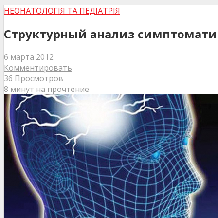
НЕОНАТОЛОГІЯ ТА ПЕДІАТРІЯ
Структурный анализ симптоматич
6 марта 2012
Комментировать
36 Просмотров
8 минут на прочтение