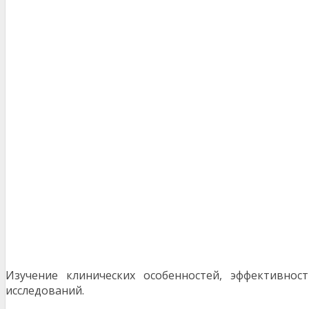
Изучение клинических осо­бенностей, эффективно
исследований.