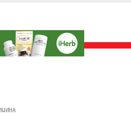
ДИЦИНА