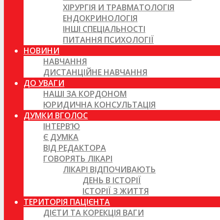
ХІРУРГІЯ И ТРАВМАТОЛОГІЯ
ЕНДОКРИНОЛОГІЯ
ІНШІ СПЕЦІАЛЬНОСТІ
ПИТАННЯ ПСИХОЛОГІЇ
НОВИНИ
НАВЧАННЯ
ДИСТАНЦІЙНЕ НАВЧАННЯ
ДО УВАГИ
НАШІ ЗА КОРДОНОМ
ЮРИДИЧНА КОНСУЛЬТАЦІЯ
ДУМКИ ВГОЛОС
ІНТЕРВ’Ю
Є ДУМКА
ВІД РЕДАКТОРА
ГОВОРЯТЬ ЛІКАРІ
ЛІКАРІ ВІДПОЧИВАЮТЬ
ДЕНЬ В ІСТОРІЇ
ІСТОРІЇ З ЖИТТЯ
ТЕРИТОРІЯ ПАЦІЄНТА
ДІЄТИ ТА КОРЕКЦІЯ ВАГИ