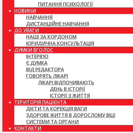
ПИТАННЯ ПСИХОЛОГІЇ
НОВИНИ
НАВЧАННЯ
ДИСТАНЦІЙНЕ НАВЧАННЯ
ДО УВАГИ
НАШІ ЗА КОРДОНОМ
ЮРИДИЧНА КОНСУЛЬТАЦІЯ
ДУМКИ ВГОЛОС
ІНТЕРВ’Ю
Є ДУМКА
ВІД РЕДАКТОРА
ГОВОРЯТЬ ЛІКАРІ
ЛІКАРІ ВІДПОЧИВАЮТЬ
ДЕНЬ В ІСТОРІЇ
ІСТОРІЇ З ЖИТТЯ
ТЕРИТОРІЯ ПАЦІЄНТА
ДІЄТИ ТА КОРЕКЦІЯ ВАГИ
ЗДОРОВЕ ЖИТТЯ В ДОРОСЛОМУ ВІЦІ
СИСТЕМИ ТА ОРГАНИ
КОНТАКТИ