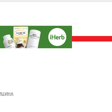
ДИЦИНА