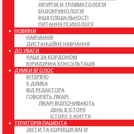
ХІРУРГІЯ И ТРАВМАТОЛОГІЯ
ЕНДОКРИНОЛОГІЯ
ІНШІ СПЕЦІАЛЬНОСТІ
ПИТАННЯ ПСИХОЛОГІЇ
НОВИНИ
НАВЧАННЯ
ДИСТАНЦІЙНЕ НАВЧАННЯ
ДО УВАГИ
НАШІ ЗА КОРДОНОМ
ЮРИДИЧНА КОНСУЛЬТАЦІЯ
ДУМКИ ВГОЛОС
ІНТЕРВ’Ю
Є ДУМКА
ВІД РЕДАКТОРА
ГОВОРЯТЬ ЛІКАРІ
ЛІКАРІ ВІДПОЧИВАЮТЬ
ДЕНЬ В ІСТОРІЇ
ІСТОРІЇ З ЖИТТЯ
ТЕРИТОРІЯ ПАЦІЄНТА
ДІЄТИ ТА КОРЕКЦІЯ ВАГИ