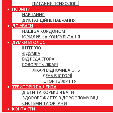
ПИТАННЯ ПСИХОЛОГІЇ
НОВИНИ
НАВЧАННЯ
ДИСТАНЦІЙНЕ НАВЧАННЯ
ДО УВАГИ
НАШІ ЗА КОРДОНОМ
ЮРИДИЧНА КОНСУЛЬТАЦІЯ
ДУМКИ ВГОЛОС
ІНТЕРВ’Ю
Є ДУМКА
ВІД РЕДАКТОРА
ГОВОРЯТЬ ЛІКАРІ
ЛІКАРІ ВІДПОЧИВАЮТЬ
ДЕНЬ В ІСТОРІЇ
ІСТОРІЇ З ЖИТТЯ
ТЕРИТОРІЯ ПАЦІЄНТА
ДІЄТИ ТА КОРЕКЦІЯ ВАГИ
ЗДОРОВЕ ЖИТТЯ В ДОРОСЛОМУ ВІЦІ
СИСТЕМИ ТА ОРГАНИ
КОНТАКТИ