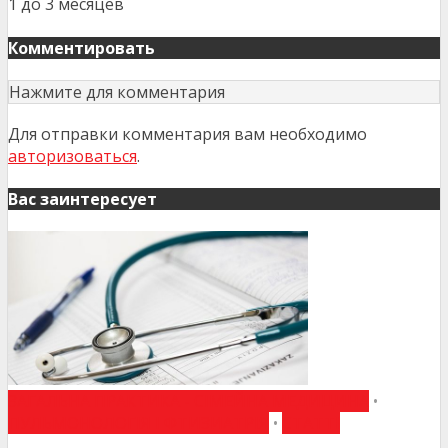
1 до 3 месяцев
Комментировать
Нажмите для комментария
Для отправки комментария вам необходимо
авторизоваться
.
Вас заинтересует
ЗАГАЛЬНА ПРАКТИКА - СІМЕЙНА МЕДИЦИНА
•
ПУЛЬМОНОЛОГІЯ І ФТИЗИАТРІЯ
•
СТАТТІ