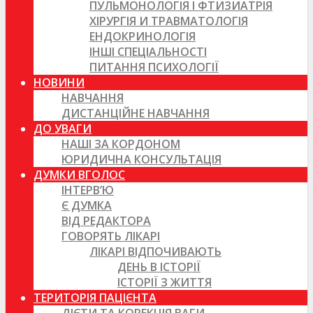
ПУЛЬМОНОЛОГІЯ І ФТИЗИАТРІЯ
ХІРУРГІЯ И ТРАВМАТОЛОГІЯ
ЕНДОКРИНОЛОГІЯ
ІНШІ СПЕЦІАЛЬНОСТІ
ПИТАННЯ ПСИХОЛОГІЇ
НОВИНИ
НАВЧАННЯ
ДИСТАНЦІЙНЕ НАВЧАННЯ
ДО УВАГИ
НАШІ ЗА КОРДОНОМ
ЮРИДИЧНА КОНСУЛЬТАЦІЯ
ДУМКИ ВГОЛОС
ІНТЕРВ’Ю
Є ДУМКА
ВІД РЕДАКТОРА
ГОВОРЯТЬ ЛІКАРІ
ЛІКАРІ ВІДПОЧИВАЮТЬ
ДЕНЬ В ІСТОРІЇ
ІСТОРІЇ З ЖИТТЯ
ТЕРИТОРІЯ ПАЦІЄНТА