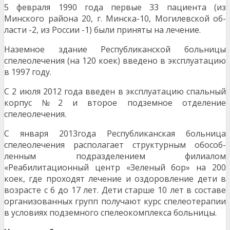
5 февраля 1990 года первые 33 пациента (из
Минского района 20, г. Минска-10, Могилевской об­
ласти -2, из России -1) были приняты на лечение.
Наземное здание Республиканской больницы
спелеолечения (на 120 коек) введено в эксплуатацию
в 1997 году.
С 2 июля 2012 года введен в эксплуатацию спальный
корпус №2 и второе подземное отделение
спелеолечения.
С января 2013года Республиканская больница
спелеолечения располагает структурным обособ­
ленным подразделением филиалом
«Реабилитационный центр «Зеленый бор» на 200
коек, где проходят лечение и оздоровление дети в
возрасте с 6 до 17 лет. Дети старше 10 лет в составе
ор­ганизованных групп получают курс спелеотерапии
в условиях подземного спелеокомплекса боль­ницы.