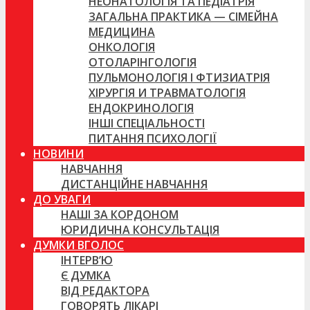
НЕОНАТОЛОГІЯ ТА ПЕДІАТРІЯ
ЗАГАЛЬНА ПРАКТИКА — СІМЕЙНА
МЕДИЦИНА
ОНКОЛОГІЯ
ОТОЛАРІНГОЛОГІЯ
ПУЛЬМОНОЛОГІЯ І ФТИЗИАТРІЯ
ХІРУРГІЯ И ТРАВМАТОЛОГІЯ
ЕНДОКРИНОЛОГІЯ
ІНШІ СПЕЦІАЛЬНОСТІ
ПИТАННЯ ПСИХОЛОГІЇ
НОВИНИ
НАВЧАННЯ
ДИСТАНЦІЙНЕ НАВЧАННЯ
ДО УВАГИ
НАШІ ЗА КОРДОНОМ
ЮРИДИЧНА КОНСУЛЬТАЦІЯ
ДУМКИ ВГОЛОС
ІНТЕРВ’Ю
Є ДУМКА
ВІД РЕДАКТОРА
ГОВОРЯТЬ ЛІКАРІ