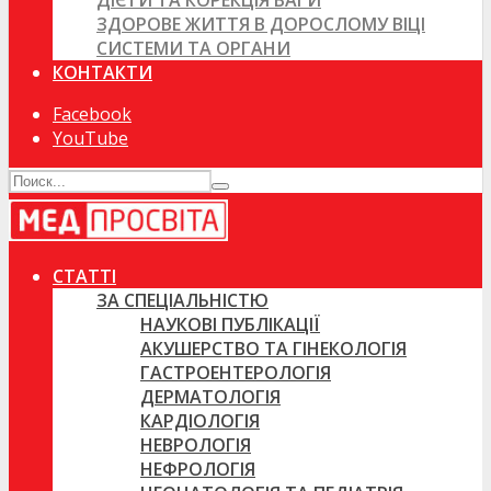
ДІЄТИ ТА КОРЕКЦІЯ ВАГИ
ЗДОРОВЕ ЖИТТЯ В ДОРОСЛОМУ ВІЦІ
СИСТЕМИ ТА ОРГАНИ
КОНТАКТИ
Facebook
YouTube
СТАТТІ
ЗА СПЕЦІАЛЬНІСТЮ
НАУКОВІ ПУБЛІКАЦІЇ
АКУШЕРСТВО ТА ГІНЕКОЛОГІЯ
ГАСТРОЕНТЕРОЛОГІЯ
ДЕРМАТОЛОГІЯ
КАРДІОЛОГІЯ
НЕВРОЛОГІЯ
НЕФРОЛОГІЯ