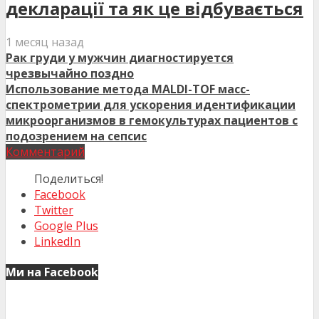
декларації та як це відбувається
1 месяц назад
Рак груди у мужчин диагностируется
чрезвычайно поздно
Использование метода MALDI-TOF масс-
спектрометрии для ускорения идентификации
микроорганизмов в гемокультурах пациентов с
подозрением на сепсис
Комментарий
Поделиться!
Facebook
Twitter
Google Plus
LinkedIn
Ми на Facebook