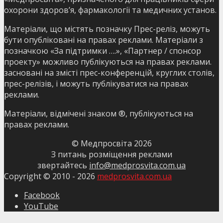
охорони здоров’я, фармакології та медичних установ.
Матеріали, що містять позначку Прес-реліз, можуть
бути опубліковані на правах реклами. Матеріали з
позначкою «За підтримки ….», «Партнер / спонсор
проекту» можливо публікуються на правах реклами.
засновані на змісті прес-конференцій, круглих столів,
прес-релізів, і можуть публікуватися на правах
реклами.
Матеріали, відмічені знаком ®, публікуються на
правах реклами.
© Медпросвіта
2026
З питань розміщення реклами
звертайтесь
info@medprosvita.com.ua
Copyright © 2010 -
2026
medprosvita.com.ua
Facebook
YouTube