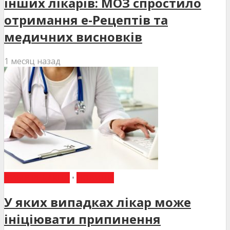
інших лікарів: МОЗ спростило
отримання е-Рецептів та
медичних висновків
1 месяц назад
ВИБІР РЕДАКЦІЇ
•
НОВИНИ
У яких випадках лікар може
ініціювати припинення