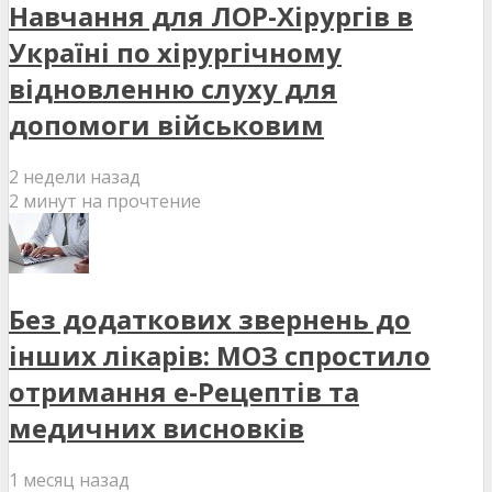
Навчання для ЛОР-Хірургів в
Україні по хірургічному
відновленню слуху для
допомоги військовим
2 недели назад
2 минут на прочтение
Без додаткових звернень до
інших лікарів: МОЗ спростило
отримання е-Рецептів та
медичних висновків
1 месяц назад