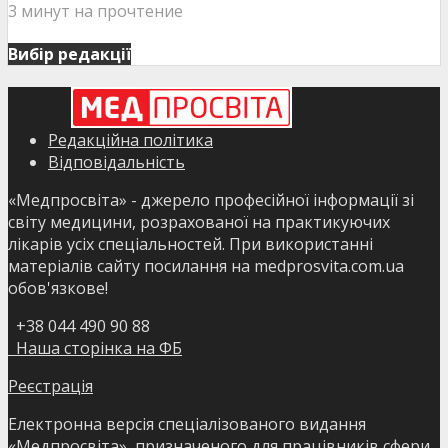
3 минут на прочтение
Вибір редакції
Редакційна політика
Відповідальність
«Медпросвіта» - джерело професійної інформації зі
світу медицини, розрахованої на практикуючих
лікарів усіх спеціальностей. При використанні
матеріалів сайту посилання на medprosvita.com.ua
обов'язкове!
+38 044 490 90 88
Наша сторінка на ФБ
Реєстрація
Електронна версія спеціалізованого видання
«Медпросвіта», призначеного для працівників сфери