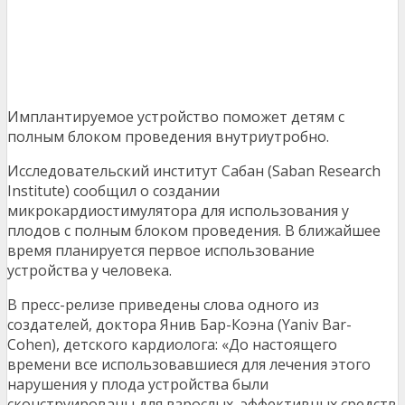
Имплантируемое устройство поможет детям с
полным блоком проведения внутриутробно.
Исследовательский институт Сабан (Saban Research
Institute) сообщил о создании
микрокардиостимулятора для использования у
плодов с полным блоком проведения. В ближайшее
время планируется первое использование
устройства у человека.
В пресс-релизе приведены слова одного из
создателей, доктора Янив Бар-Коэна (Yaniv Bar-
Cohen), детского кардиолога: «До настоящего
времени все использовавшиеся для лечения этого
нарушения у плода устройства были
сконструированы для взрослых, эффективных средств