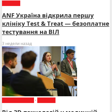
НОВИНИ
ANF Україна відкрила першу
клініку Test & Treat — безоплатне
тестування на ВІЛ
3 недели назад
ВИБІР РЕДАКЦІЇ
•
НОВИНИ