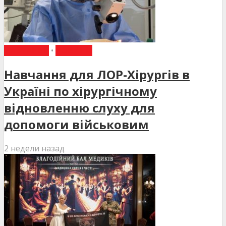
НАВЧАННЯ
•
НОВИНИ
Навчання для ЛОР-Хірургів в
Україні по хірургічному
відновленню слуху для
допомоги військовим
2 недели назад