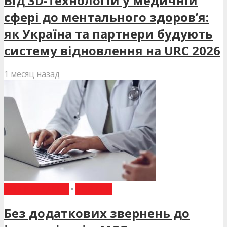
Від 3D-технологій у медичній
сфері до ментального здоров’я:
як Україна та партнери будують
систему відновлення на URC 2026
1 месяц назад
ВИБІР РЕДАКЦІЇ
•
НОВИНИ
Без додаткових звернень до