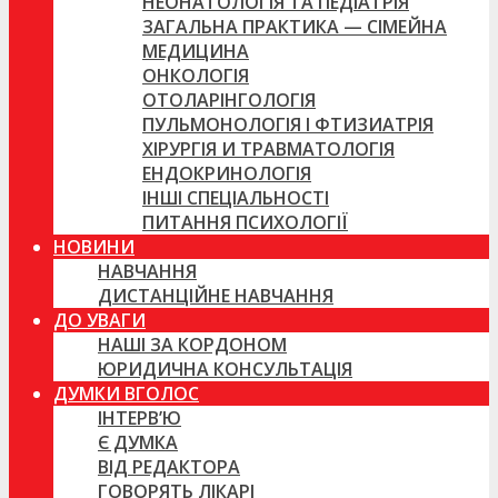
НЕОНАТОЛОГІЯ ТА ПЕДІАТРІЯ
ЗАГАЛЬНА ПРАКТИКА — СІМЕЙНА
МЕДИЦИНА
ОНКОЛОГІЯ
ОТОЛАРІНГОЛОГІЯ
ПУЛЬМОНОЛОГІЯ І ФТИЗИАТРІЯ
ХІРУРГІЯ И ТРАВМАТОЛОГІЯ
ЕНДОКРИНОЛОГІЯ
ІНШІ СПЕЦІАЛЬНОСТІ
ПИТАННЯ ПСИХОЛОГІЇ
НОВИНИ
НАВЧАННЯ
ДИСТАНЦІЙНЕ НАВЧАННЯ
ДО УВАГИ
НАШІ ЗА КОРДОНОМ
ЮРИДИЧНА КОНСУЛЬТАЦІЯ
ДУМКИ ВГОЛОС
ІНТЕРВ’Ю
Є ДУМКА
ВІД РЕДАКТОРА
ГОВОРЯТЬ ЛІКАРІ