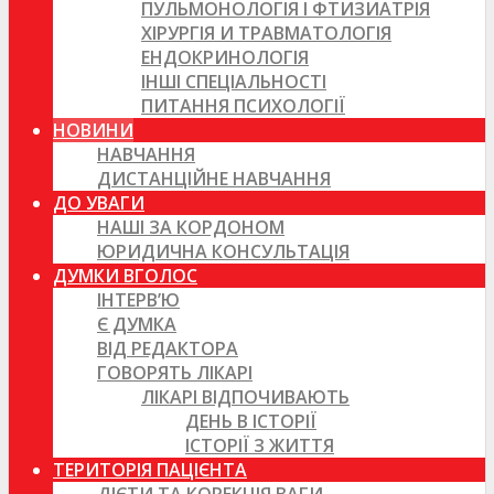
ПУЛЬМОНОЛОГІЯ І ФТИЗИАТРІЯ
ХІРУРГІЯ И ТРАВМАТОЛОГІЯ
ЕНДОКРИНОЛОГІЯ
ІНШІ СПЕЦІАЛЬНОСТІ
ПИТАННЯ ПСИХОЛОГІЇ
НОВИНИ
НАВЧАННЯ
ДИСТАНЦІЙНЕ НАВЧАННЯ
ДО УВАГИ
НАШІ ЗА КОРДОНОМ
ЮРИДИЧНА КОНСУЛЬТАЦІЯ
ДУМКИ ВГОЛОС
ІНТЕРВ’Ю
Є ДУМКА
ВІД РЕДАКТОРА
ГОВОРЯТЬ ЛІКАРІ
ЛІКАРІ ВІДПОЧИВАЮТЬ
ДЕНЬ В ІСТОРІЇ
ІСТОРІЇ З ЖИТТЯ
ТЕРИТОРІЯ ПАЦІЄНТА