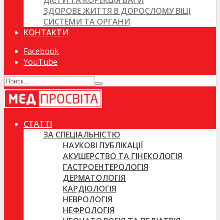
ДІЄТИ ТА КОРЕКЦІЯ ВАГИ
ЗДОРОВЕ ЖИТТЯ В ДОРОСЛОМУ ВІЦІ
СИСТЕМИ ТА ОРГАНИ
КОНТАКТИ
Facebook
YouTube
СТАТТІ
ЗА СПЕЦІАЛЬНІСТЮ
НАУКОВІ ПУБЛІКАЦІЇ
АКУШЕРСТВО ТА ГІНЕКОЛОГІЯ
ГАСТРОЕНТЕРОЛОГІЯ
ДЕРМАТОЛОГІЯ
КАРДІОЛОГІЯ
НЕВРОЛОГІЯ
НЕФРОЛОГІЯ