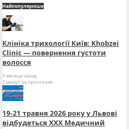
Найпопулярніше
Клініка трихології Київ: Khobzei
Clinic — повернення густоти
волосся
3 месяца назад
3 минут на прочтение
19-21 травня 2026 року у Львові
відбудеться XXX Медичний