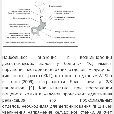
Наибольшее значение в возникновении
диспепсических жалоб у больных ФД имеют
нарушения мо
торики верхних отделов желудочно-
кишечного тракта (ЖКТ), которые, по данным W. Sha
и соавт.
(2009), встречаются более чем у 2/3
пациентов [9]. Как известно, при поступлении
пищевого комка в желудок происходит адаптивная
релаксация его проксимальных
отделов,
необходимая для депонирования пищи без
увеличения напряжения желудочной стенки. За счет