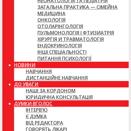
НЕОНАТОЛОГІЯ ТА ПЕДІАТРІЯ
ЗАГАЛЬНА ПРАКТИКА — СІМЕЙНА
МЕДИЦИНА
ОНКОЛОГІЯ
ОТОЛАРІНГОЛОГІЯ
ПУЛЬМОНОЛОГІЯ І ФТИЗИАТРІЯ
ХІРУРГІЯ И ТРАВМАТОЛОГІЯ
ЕНДОКРИНОЛОГІЯ
ІНШІ СПЕЦІАЛЬНОСТІ
ПИТАННЯ ПСИХОЛОГІЇ
НОВИНИ
НАВЧАННЯ
ДИСТАНЦІЙНЕ НАВЧАННЯ
ДО УВАГИ
НАШІ ЗА КОРДОНОМ
ЮРИДИЧНА КОНСУЛЬТАЦІЯ
ДУМКИ ВГОЛОС
ІНТЕРВ’Ю
Є ДУМКА
ВІД РЕДАКТОРА
ГОВОРЯТЬ ЛІКАРІ