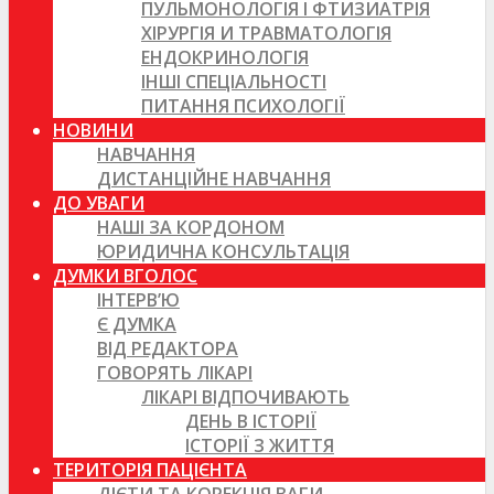
ПУЛЬМОНОЛОГІЯ І ФТИЗИАТРІЯ
ХІРУРГІЯ И ТРАВМАТОЛОГІЯ
ЕНДОКРИНОЛОГІЯ
ІНШІ СПЕЦІАЛЬНОСТІ
ПИТАННЯ ПСИХОЛОГІЇ
НОВИНИ
НАВЧАННЯ
ДИСТАНЦІЙНЕ НАВЧАННЯ
ДО УВАГИ
НАШІ ЗА КОРДОНОМ
ЮРИДИЧНА КОНСУЛЬТАЦІЯ
ДУМКИ ВГОЛОС
ІНТЕРВ’Ю
Є ДУМКА
ВІД РЕДАКТОРА
ГОВОРЯТЬ ЛІКАРІ
ЛІКАРІ ВІДПОЧИВАЮТЬ
ДЕНЬ В ІСТОРІЇ
ІСТОРІЇ З ЖИТТЯ
ТЕРИТОРІЯ ПАЦІЄНТА