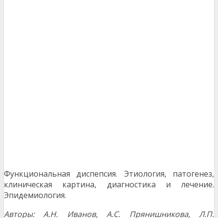
Функциональная диспепсия. Этиология, патогенез,
клиническая картина, диагностика и лечение.
Эпидемиология.
Авторы: А.Н. Иванов, А.С. Прянишникова, Л.П.