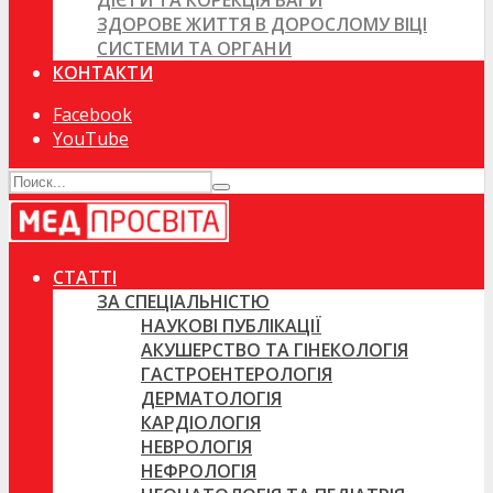
ДІЄТИ ТА КОРЕКЦІЯ ВАГИ
ЗДОРОВЕ ЖИТТЯ В ДОРОСЛОМУ ВІЦІ
СИСТЕМИ ТА ОРГАНИ
КОНТАКТИ
Facebook
YouTube
СТАТТІ
ЗА СПЕЦІАЛЬНІСТЮ
НАУКОВІ ПУБЛІКАЦІЇ
АКУШЕРСТВО ТА ГІНЕКОЛОГІЯ
ГАСТРОЕНТЕРОЛОГІЯ
ДЕРМАТОЛОГІЯ
КАРДІОЛОГІЯ
НЕВРОЛОГІЯ
НЕФРОЛОГІЯ