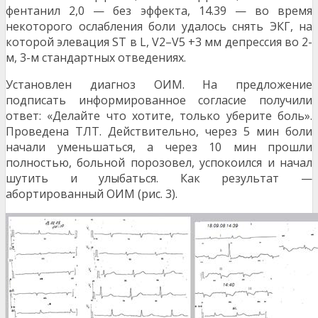
фентанил 2,0 — без эффекта, 14.39 — во время
некоторого ослабления боли удалось снять ЭКГ, на
которой элевация ST в L, V2–V5 +3 мм депрессия во 2-
м, 3-м стандартных отведениях.
Установлен диагноз ОИМ. На предложение
подписать информированное согласие получили
ответ: «Делайте что хотите, только уберите боль».
Проведена ТЛТ. Действительно, через 5 мин боли
начали уменьшаться, а через 10 мин прошли
полностью, больной порозовел, успокоился и начал
шутить и улыбаться. Как результат —
абортированный ОИМ (рис. 3).