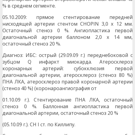
% в среднем сегменте.
05.10.2009: прямое стентирование передней
нисходящей артерии стентом CHOPIN 3,0 x 12 мм.
Остаточный стеноз 0 %. Ангиопластика первой
диагональной артерии баллоном 2,0 x 14 мм,
остаточный стеноз 20 %.
Диагноз: ИБС: острый (29.09.09 г.) переднебоковой с
зубцом Q инфаркт миокарда. Атеросклероз
коронарных артерий: субокклюзия первой
диагональной артерии, атеросклероз (стеноз 80 %)
ПНА ЛКА, атеросклероз правой коронарной артерии
(стеноз 40 %) (коронароангиография от
01.10.09 г.). Стентирование ПНА ЛКА, остаточный
стеноз 0 %. Баллонная ангиопластика первой
диагональной артерии, остаточный стеноз 20 %
(05.10.09 г.). СН I ст. по Киллипу.