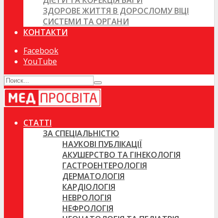
ДІЄТИ ТА КОРЕКЦІЯ ВАГИ
ЗДОРОВЕ ЖИТТЯ В ДОРОСЛОМУ ВІЦІ
СИСТЕМИ ТА ОРГАНИ
КОНТАКТИ
Facebook
YouTube
СТАТТІ
ЗА СПЕЦІАЛЬНІСТЮ
НАУКОВІ ПУБЛІКАЦІЇ
АКУШЕРСТВО ТА ГІНЕКОЛОГІЯ
ГАСТРОЕНТЕРОЛОГІЯ
ДЕРМАТОЛОГІЯ
КАРДІОЛОГІЯ
НЕВРОЛОГІЯ
НЕФРОЛОГІЯ