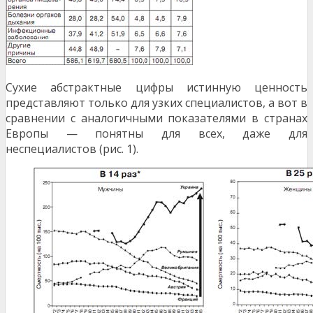
Сухие абстрактные цифры истинную цен­ность
представляют только для узких специали­стов, а вот в
сравнении с аналогичными показате­лями в странах
Европы — понятны для всех, даже для
неспециалистов (рис. 1).