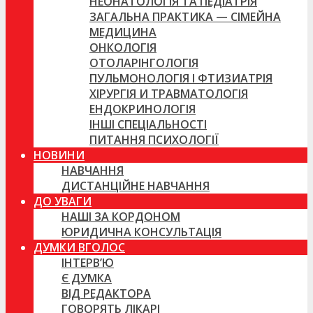
НЕОНАТОЛОГІЯ ТА ПЕДІАТРІЯ
ЗАГАЛЬНА ПРАКТИКА — СІМЕЙНА
МЕДИЦИНА
ОНКОЛОГІЯ
ОТОЛАРІНГОЛОГІЯ
ПУЛЬМОНОЛОГІЯ І ФТИЗИАТРІЯ
ХІРУРГІЯ И ТРАВМАТОЛОГІЯ
ЕНДОКРИНОЛОГІЯ
ІНШІ СПЕЦІАЛЬНОСТІ
ПИТАННЯ ПСИХОЛОГІЇ
НОВИНИ
НАВЧАННЯ
ДИСТАНЦІЙНЕ НАВЧАННЯ
ДО УВАГИ
НАШІ ЗА КОРДОНОМ
ЮРИДИЧНА КОНСУЛЬТАЦІЯ
ДУМКИ ВГОЛОС
ІНТЕРВ’Ю
Є ДУМКА
ВІД РЕДАКТОРА
ГОВОРЯТЬ ЛІКАРІ