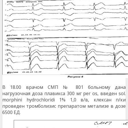
В 18.00 врачом СМП № 801 больному дана
нагрузочная доза плавикса 300 мг per os, введен sol.
morphini hydrochloridi 1% 1,0 в/в, клексан п/ки
проведен тромболизис препаратом метализе в дозе
6500 ЕД.