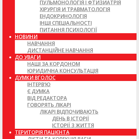
ПУЛЬМОНОЛОГІЯ І ФТИЗИАТРІЯ
ХІРУРГІЯ И ТРАВМАТОЛОГІЯ
ЕНДОКРИНОЛОГІЯ
ІНШІ СПЕЦІАЛЬНОСТІ
ПИТАННЯ ПСИХОЛОГІЇ
НОВИНИ
НАВЧАННЯ
ДИСТАНЦІЙНЕ НАВЧАННЯ
ДО УВАГИ
НАШІ ЗА КОРДОНОМ
ЮРИДИЧНА КОНСУЛЬТАЦІЯ
ДУМКИ ВГОЛОС
ІНТЕРВ’Ю
Є ДУМКА
ВІД РЕДАКТОРА
ГОВОРЯТЬ ЛІКАРІ
ЛІКАРІ ВІДПОЧИВАЮТЬ
ДЕНЬ В ІСТОРІЇ
ІСТОРІЇ З ЖИТТЯ
ТЕРИТОРІЯ ПАЦІЄНТА