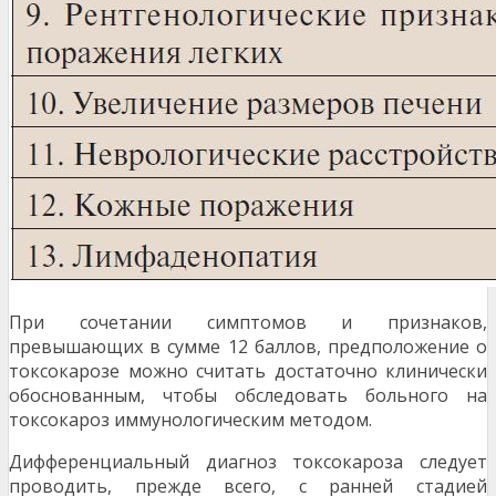
При сочетании симптомов и признаков,
превышающих в сумме 12 баллов, предположение о
токсокарозе можно считать достаточно клинически
обоснованным, чтобы обследовать больного на
токсокароз иммунологическим методом.
Дифференциальный диагноз токсокароза следует
проводить, прежде всего, с ранней стадией