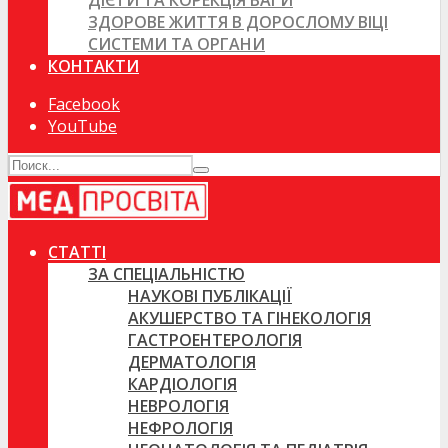
ДІЄТИ ТА КОРЕКЦІЯ ВАГИ
ЗДОРОВЕ ЖИТТЯ В ДОРОСЛОМУ ВІЦІ
СИСТЕМИ ТА ОРГАНИ
КОНТАКТИ
Facebook
YouTube
СТАТТІ
ЗА СПЕЦІАЛЬНІСТЮ
НАУКОВІ ПУБЛІКАЦІЇ
АКУШЕРСТВО ТА ГІНЕКОЛОГІЯ
ГАСТРОЕНТЕРОЛОГІЯ
ДЕРМАТОЛОГІЯ
КАРДІОЛОГІЯ
НЕВРОЛОГІЯ
НЕФРОЛОГІЯ