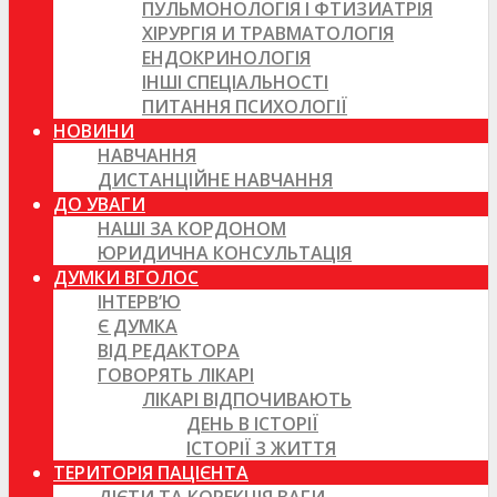
ПУЛЬМОНОЛОГІЯ І ФТИЗИАТРІЯ
ХІРУРГІЯ И ТРАВМАТОЛОГІЯ
ЕНДОКРИНОЛОГІЯ
ІНШІ СПЕЦІАЛЬНОСТІ
ПИТАННЯ ПСИХОЛОГІЇ
НОВИНИ
НАВЧАННЯ
ДИСТАНЦІЙНЕ НАВЧАННЯ
ДО УВАГИ
НАШІ ЗА КОРДОНОМ
ЮРИДИЧНА КОНСУЛЬТАЦІЯ
ДУМКИ ВГОЛОС
ІНТЕРВ’Ю
Є ДУМКА
ВІД РЕДАКТОРА
ГОВОРЯТЬ ЛІКАРІ
ЛІКАРІ ВІДПОЧИВАЮТЬ
ДЕНЬ В ІСТОРІЇ
ІСТОРІЇ З ЖИТТЯ
ТЕРИТОРІЯ ПАЦІЄНТА