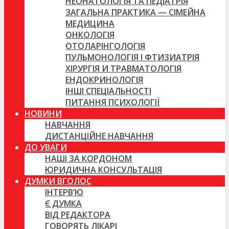
НЕОНАТОЛОГІЯ ТА ПЕДІАТРІЯ
ЗАГАЛЬНА ПРАКТИКА — СІМЕЙНА
МЕДИЦИНА
ОНКОЛОГІЯ
ОТОЛАРІНГОЛОГІЯ
ПУЛЬМОНОЛОГІЯ І ФТИЗИАТРІЯ
ХІРУРГІЯ И ТРАВМАТОЛОГІЯ
ЕНДОКРИНОЛОГІЯ
ІНШІ СПЕЦІАЛЬНОСТІ
ПИТАННЯ ПСИХОЛОГІЇ
НОВИНИ
НАВЧАННЯ
ДИСТАНЦІЙНЕ НАВЧАННЯ
ДО УВАГИ
НАШІ ЗА КОРДОНОМ
ЮРИДИЧНА КОНСУЛЬТАЦІЯ
ДУМКИ ВГОЛОС
ІНТЕРВ’Ю
Є ДУМКА
ВІД РЕДАКТОРА
ГОВОРЯТЬ ЛІКАРІ