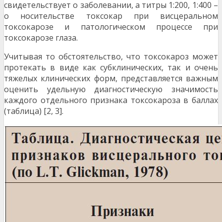
свидетельствует о заболевании, а титры 1:200, 1:400 –
о носительстве токсокар при висцеральном
токсокарозе и патологическом процессе при
токсокарозе глаза.
Учитывая то обстоятельство, что токсокароз может
протекать в виде как субклинических, так и очень
тяжелых клинических форм, представляется важным
оценить удельную диагностическую значимость
каждого отдельного признака токсокароза в баллах
(таблица) [2, 3].