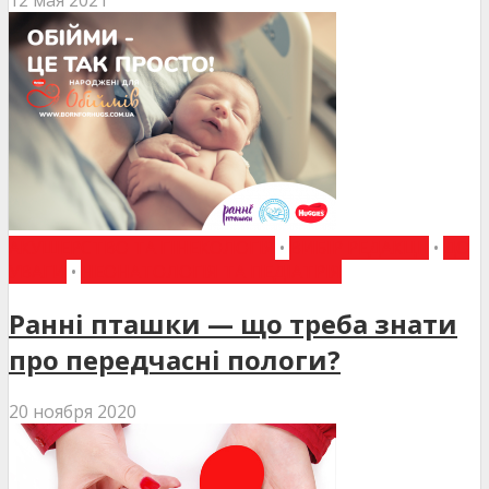
12 мая 2021
АКУШЕРСТВО ТА ГІНЕКОЛОГІЯ
•
ВИБІР РЕДАКЦІЇ
•
ДО
УВАГИ
•
НЕОНАТОЛОГІЯ ТА ПЕДІАТРІЯ
Ранні пташки — що треба знати
про передчасні пологи?
20 ноября 2020