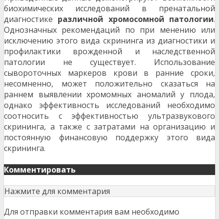
биохимических исследований в пренатальной
диагностике
различной хромосомной патологии
.
Однозначных рекомендаций по при менению или
исключению этого вида скрининга из диагностики и
профилактики врожденной и наследственной
патологии не существует. Использование
сывороточных маркеров крови в ранние сроки,
несомненно, может положительно сказаться на
раннем выявлении хромомных аномалий у плода,
однако эффективность исследований необходимо
соотносить с эффективностью ультразвукового
скрининга, а также с затратами на организацию и
постоянную финансовую поддержку этого вида
скрининга.
Комментировать
Нажмите для комментария
Для отправки комментария вам необходимо