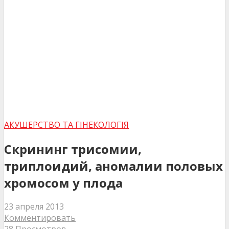
АКУШЕРСТВО ТА ГІНЕКОЛОГІЯ
Скрининг трисомии,
триплоидий, аномалии половых
хромосом у плода
23 апреля 2013
Комментировать