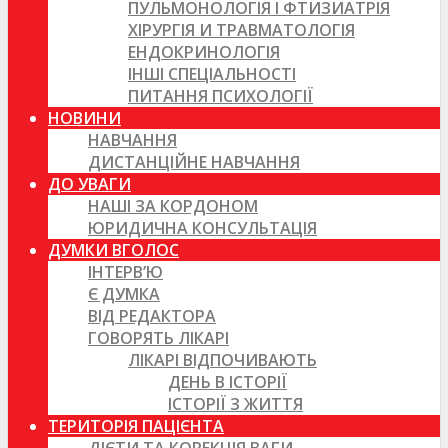
ПУЛЬМОНОЛОГІЯ І ФТИЗИАТРІЯ
ХІРУРГІЯ И ТРАВМАТОЛОГІЯ
ЕНДОКРИНОЛОГІЯ
ІНШІ СПЕЦІАЛЬНОСТІ
ПИТАННЯ ПСИХОЛОГІЇ
НОВИНИ
НАВЧАННЯ
ДИСТАНЦІЙНЕ НАВЧАННЯ
ДО УВАГИ
НАШІ ЗА КОРДОНОМ
ЮРИДИЧНА КОНСУЛЬТАЦІЯ
ДУМКИ ВГОЛОС
ІНТЕРВ’Ю
Є ДУМКА
ВІД РЕДАКТОРА
ГОВОРЯТЬ ЛІКАРІ
ЛІКАРІ ВІДПОЧИВАЮТЬ
ДЕНЬ В ІСТОРІЇ
ІСТОРІЇ З ЖИТТЯ
ТЕРИТОРІЯ ПАЦІЄНТА