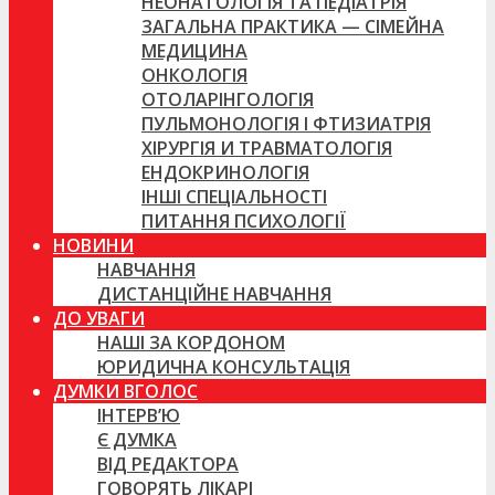
НЕОНАТОЛОГІЯ ТА ПЕДІАТРІЯ
ЗАГАЛЬНА ПРАКТИКА — СІМЕЙНА
МЕДИЦИНА
ОНКОЛОГІЯ
ОТОЛАРІНГОЛОГІЯ
ПУЛЬМОНОЛОГІЯ І ФТИЗИАТРІЯ
ХІРУРГІЯ И ТРАВМАТОЛОГІЯ
ЕНДОКРИНОЛОГІЯ
ІНШІ СПЕЦІАЛЬНОСТІ
ПИТАННЯ ПСИХОЛОГІЇ
НОВИНИ
НАВЧАННЯ
ДИСТАНЦІЙНЕ НАВЧАННЯ
ДО УВАГИ
НАШІ ЗА КОРДОНОМ
ЮРИДИЧНА КОНСУЛЬТАЦІЯ
ДУМКИ ВГОЛОС
ІНТЕРВ’Ю
Є ДУМКА
ВІД РЕДАКТОРА
ГОВОРЯТЬ ЛІКАРІ