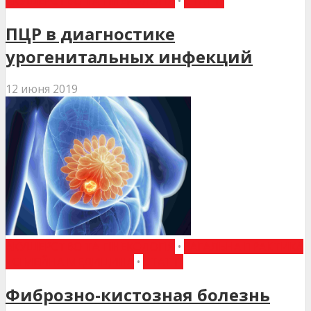
АКУШЕРСТВО ТА ГІНЕКОЛОГІЯ
•
СТАТТІ
ПЦР в диагностике
урогенитальных инфекций
12 июня 2019
АКУШЕРСТВО ТА ГІНЕКОЛОГІЯ
•
ЗАГАЛЬНА ПРАКТИКА
- СІМЕЙНА МЕДИЦИНА
•
СТАТТІ
Фиброзно-кистозная болезнь