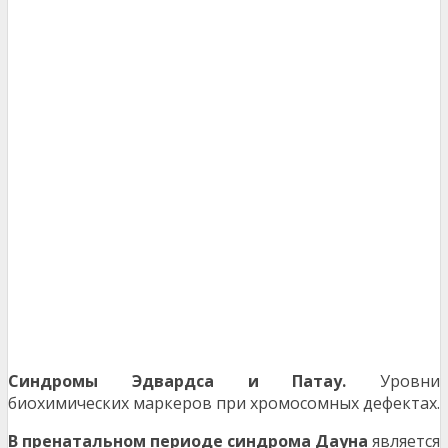
Синдромы Эдвардса и Патау.
Уровни
биохимических маркеров при хромосомных дефектах.
В пренатальном периоде синдрома Дауна
является