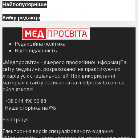
Найпопулярніше
Вибір редакції
Редакційна політика
Відповідальність
«Медпросвіта» - джерело професійної інформації зі
світу медицини, розрахованої на практикуючих
лікарів усіх спеціальностей. При використанні
матеріалів сайту посилання на medprosvita.com.ua
обов'язкове!
+38 044 490 90 88
Наша сторінка на ФБ
Реєстрація
Електронна версія спеціалізованого видання