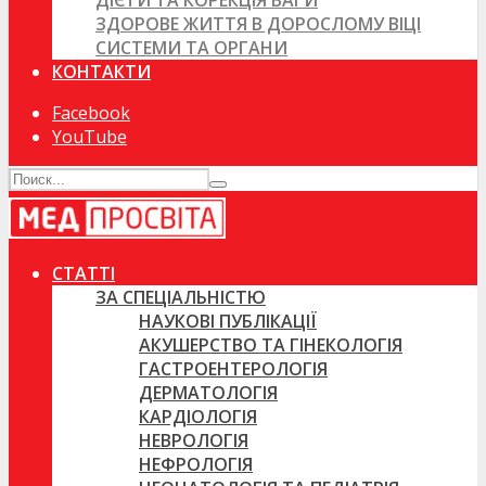
ДІЄТИ ТА КОРЕКЦІЯ ВАГИ
ЗДОРОВЕ ЖИТТЯ В ДОРОСЛОМУ ВІЦІ
СИСТЕМИ ТА ОРГАНИ
КОНТАКТИ
Facebook
YouTube
СТАТТІ
ЗА СПЕЦІАЛЬНІСТЮ
НАУКОВІ ПУБЛІКАЦІЇ
АКУШЕРСТВО ТА ГІНЕКОЛОГІЯ
ГАСТРОЕНТЕРОЛОГІЯ
ДЕРМАТОЛОГІЯ
КАРДІОЛОГІЯ
НЕВРОЛОГІЯ
НЕФРОЛОГІЯ