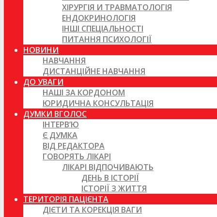
ХІРУРГІЯ И ТРАВМАТОЛОГІЯ
ЕНДОКРИНОЛОГІЯ
ІНШІ СПЕЦІАЛЬНОСТІ
ПИТАННЯ ПСИХОЛОГІЇ
НОВИНИ
НАВЧАННЯ
ДИСТАНЦІЙНЕ НАВЧАННЯ
ДО УВАГИ
НАШІ ЗА КОРДОНОМ
ЮРИДИЧНА КОНСУЛЬТАЦІЯ
ДУМКИ ВГОЛОС
ІНТЕРВ’Ю
Є ДУМКА
ВІД РЕДАКТОРА
ГОВОРЯТЬ ЛІКАРІ
ЛІКАРІ ВІДПОЧИВАЮТЬ
ДЕНЬ В ІСТОРІЇ
ІСТОРІЇ З ЖИТТЯ
ТЕРИТОРІЯ ПАЦІЄНТА
ДІЄТИ ТА КОРЕКЦІЯ ВАГИ