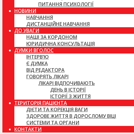
ПИТАННЯ ПСИХОЛОГІЇ
НОВИНИ
НАВЧАННЯ
ДИСТАНЦІЙНЕ НАВЧАННЯ
ДО УВАГИ
НАШІ ЗА КОРДОНОМ
ЮРИДИЧНА КОНСУЛЬТАЦІЯ
ДУМКИ ВГОЛОС
ІНТЕРВ’Ю
Є ДУМКА
ВІД РЕДАКТОРА
ГОВОРЯТЬ ЛІКАРІ
ЛІКАРІ ВІДПОЧИВАЮТЬ
ДЕНЬ В ІСТОРІЇ
ІСТОРІЇ З ЖИТТЯ
ТЕРИТОРІЯ ПАЦІЄНТА
ДІЄТИ ТА КОРЕКЦІЯ ВАГИ
ЗДОРОВЕ ЖИТТЯ В ДОРОСЛОМУ ВІЦІ
СИСТЕМИ ТА ОРГАНИ
КОНТАКТИ