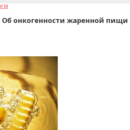
ГІЯ
? Об онкогенности жаренной пищи