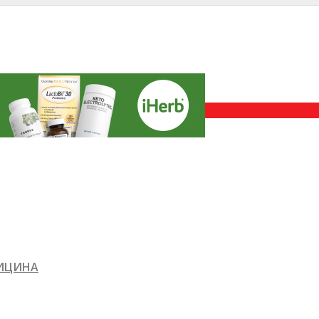
ДИЦИНА