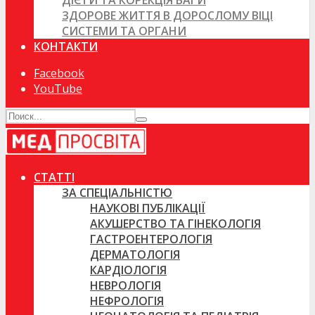
ДІЄТИ ТА КОРЕКЦІЯ ВАГИ
ЗДОРОВЕ ЖИТТЯ В ДОРОСЛОМУ ВІЦІ
СИСТЕМИ ТА ОРГАНИ
КОНТАКТИ
Facebook
YouTube
СТАТТІ
ЗА СПЕЦІАЛЬНІСТЮ
НАУКОВІ ПУБЛІКАЦІЇ
АКУШЕРСТВО ТА ГІНЕКОЛОГІЯ
ГАСТРОЕНТЕРОЛОГІЯ
ДЕРМАТОЛОГІЯ
КАРДІОЛОГІЯ
НЕВРОЛОГІЯ
НЕФРОЛОГІЯ