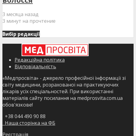
3 месяца назад
3 минут на прочтение
Вибір редакції
Редакційна політика
Відповідальність
«Медпросвіта» - джерело професійної інформації зі
світу медицини, розрахованої на практикуючих
лікарів усіх спеціальностей. При використанні
матеріалів сайту посилання на medprosvita.com.ua
обов'язкове!
+38 044 490 90 88
Наша сторінка на ФБ
Реєстрація