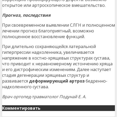
открытое или артроскопическое вмешательство.
Прогноз, последствия
При своевременном выявлении СЛГН и полноценном
лечении прогноз благоприятный, возможно
полноценное восстановление функций.
При длительно сохраняющейся латеральной
гиперпрессии надколенника, увеличивается
напряжение в костно-хрящевых структурах сустава,
что приводит к неравномерному истончению хряща
и его дистрофическим изменениям. Далее наступает
стадия дегенерации хрящевых структур и
развивается
деформирующий артроз
бедренно-
надколенного сустава.
Врач ортопед-травматолог Подунай Е. А.
Комментировать