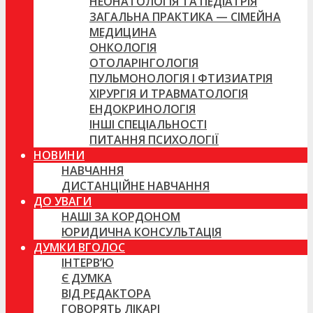
НЕОНАТОЛОГІЯ ТА ПЕДІАТРІЯ
ЗАГАЛЬНА ПРАКТИКА — СІМЕЙНА
МЕДИЦИНА
ОНКОЛОГІЯ
ОТОЛАРІНГОЛОГІЯ
ПУЛЬМОНОЛОГІЯ І ФТИЗИАТРІЯ
ХІРУРГІЯ И ТРАВМАТОЛОГІЯ
ЕНДОКРИНОЛОГІЯ
ІНШІ СПЕЦІАЛЬНОСТІ
ПИТАННЯ ПСИХОЛОГІЇ
НОВИНИ
НАВЧАННЯ
ДИСТАНЦІЙНЕ НАВЧАННЯ
ДО УВАГИ
НАШІ ЗА КОРДОНОМ
ЮРИДИЧНА КОНСУЛЬТАЦІЯ
ДУМКИ ВГОЛОС
ІНТЕРВ’Ю
Є ДУМКА
ВІД РЕДАКТОРА
ГОВОРЯТЬ ЛІКАРІ