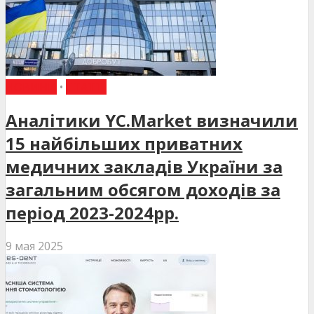
НОВИНИ
•
СТАТТІ
Аналітики YC.Market визначили
15 найбільших приватних
медичних закладів України за
загальним обсягом доходів за
період 2023-2024рр.
9 мая 2025