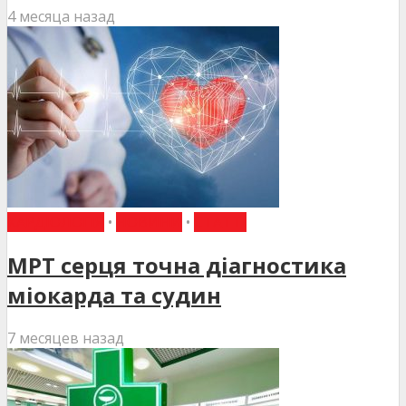
4 месяца назад
КАРДІОЛОГІЯ
•
НОВИНИ
•
СТАТТІ
МРТ серця точна діагностика
міокарда та судин
7 месяцев назад