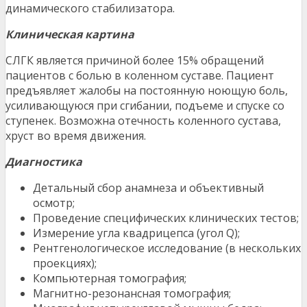
динамического стабилизатора.
Клиническая картина
СЛГК является причиной более 15% обращений
пациентов с болью в коленном суставе. Пациент
предъявляет жалобы на постоянную ноющую боль,
усиливающуюся при сгибании, подъеме и спуске со
ступенек. Возможна отечность коленного сустава,
хруст во время движения.
Диагностика
Детальный сбор анамнеза и объективный
осмотр;
Проведение специфических клинических тестов;
Измерение угла квадрицепса (угол Q);
Рентгенологическое исследование (в нескольких
проекциях);
Компьютерная томография;
Магнитно-резонансная томография;