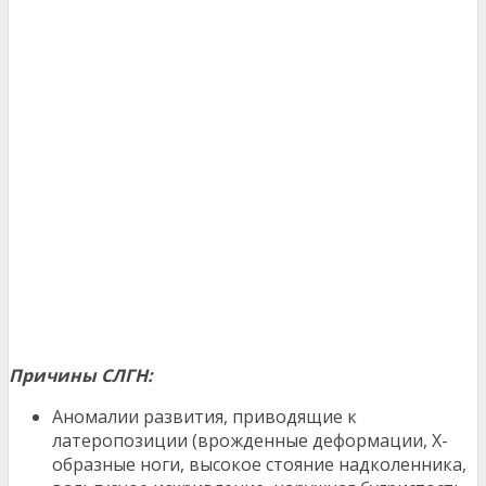
Причины СЛГН:
Аномалии развития, приводящие к
латеропозиции (врожденные деформации, Х-
образные ноги, высокое стояние надколенника,