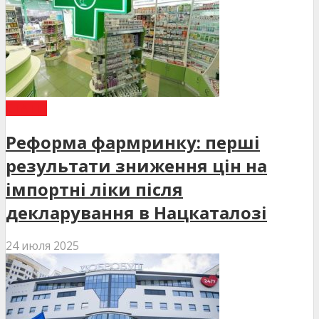
СТАТТІ
Реформа фармринку: перші
результати зниження цін на
імпортні ліки після
декларування в Нацкаталозі
24 июля 2025