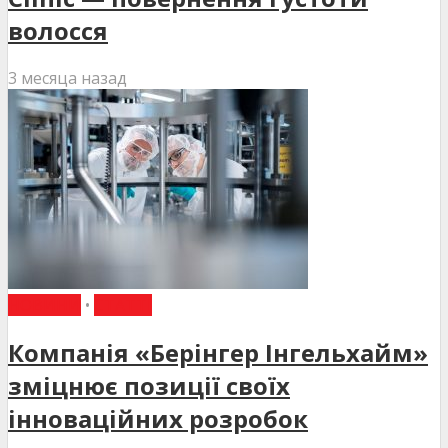
волосся
3 месяца назад
НОВИНИ
•
СТАТТІ
Компанія «Берінгер Інгельхайм»
зміцнює позиції своїх
інноваційних розробок