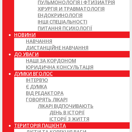
ПУЛЬМОНОЛОГІЯ І ФТИЗИАТРІЯ
ХІРУРГІЯ И ТРАВМАТОЛОГІЯ
ЕНДОКРИНОЛОГІЯ
ІНШІ СПЕЦІАЛЬНОСТІ
ПИТАННЯ ПСИХОЛОГІЇ
НОВИНИ
НАВЧАННЯ
ДИСТАНЦІЙНЕ НАВЧАННЯ
ДО УВАГИ
НАШІ ЗА КОРДОНОМ
ЮРИДИЧНА КОНСУЛЬТАЦІЯ
ДУМКИ ВГОЛОС
ІНТЕРВ’Ю
Є ДУМКА
ВІД РЕДАКТОРА
ГОВОРЯТЬ ЛІКАРІ
ЛІКАРІ ВІДПОЧИВАЮТЬ
ДЕНЬ В ІСТОРІЇ
ІСТОРІЇ З ЖИТТЯ
ТЕРИТОРІЯ ПАЦІЄНТА