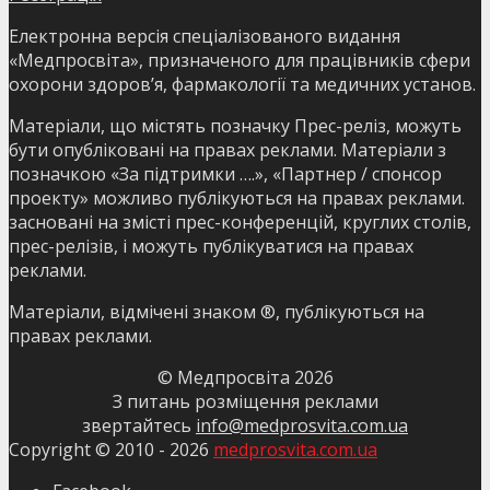
Електронна версія спеціалізованого видання
«Медпросвіта», призначеного для працівників сфери
охорони здоров’я, фармакології та медичних установ.
Матеріали, що містять позначку Прес-реліз, можуть
бути опубліковані на правах реклами. Матеріали з
позначкою «За підтримки ….», «Партнер / спонсор
проекту» можливо публікуються на правах реклами.
засновані на змісті прес-конференцій, круглих столів,
прес-релізів, і можуть публікуватися на правах
реклами.
Матеріали, відмічені знаком ®, публікуються на
правах реклами.
© Медпросвіта
2026
З питань розміщення реклами
звертайтесь
info@medprosvita.com.ua
Copyright © 2010 -
2026
medprosvita.com.ua