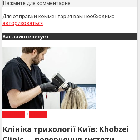
Нажмите для комментария
Для отправки комментария вам необходимо
авторизоваться
.
Вас заинтересует
НОВИНИ
•
СТАТТІ
Клініка трихології Київ: Khobzei
Clinic — повернення густоти