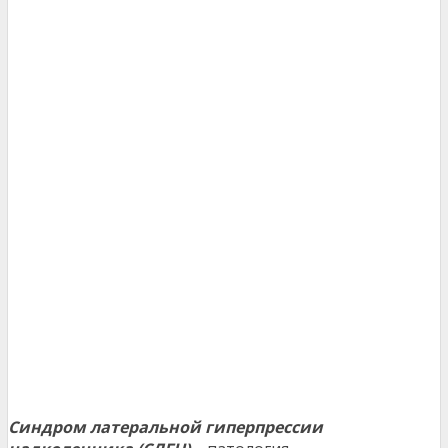
Синдром латеральной гиперпрессии