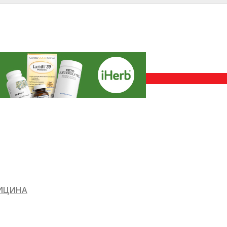
ДИЦИНА