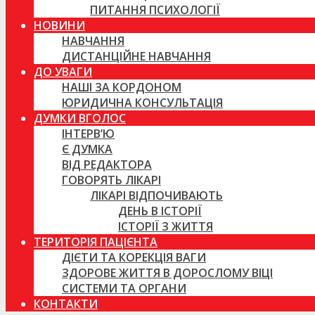
ПИТАННЯ ПСИХОЛОГІЇ
НОВИНИ
НАВЧАННЯ
ДИСТАНЦІЙНЕ НАВЧАННЯ
ДО УВАГИ
НАШІ ЗА КОРДОНОМ
ЮРИДИЧНА КОНСУЛЬТАЦІЯ
ДУМКИ ВГОЛОС
ІНТЕРВ’Ю
Є ДУМКА
ВІД РЕДАКТОРА
ГОВОРЯТЬ ЛІКАРІ
ЛІКАРІ ВІДПОЧИВАЮТЬ
ДЕНЬ В ІСТОРІЇ
ІСТОРІЇ З ЖИТТЯ
ТЕРИТОРІЯ ПАЦІЄНТА
ДІЄТИ ТА КОРЕКЦІЯ ВАГИ
ЗДОРОВЕ ЖИТТЯ В ДОРОСЛОМУ ВІЦІ
СИСТЕМИ ТА ОРГАНИ
КОНТАКТИ