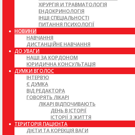
ХІРУРГІЯ И ТРАВМАТОЛОГІЯ
ЕНДОКРИНОЛОГІЯ
ІНШІ СПЕЦІАЛЬНОСТІ
ПИТАННЯ ПСИХОЛОГІЇ
НОВИНИ
НАВЧАННЯ
ДИСТАНЦІЙНЕ НАВЧАННЯ
ДО УВАГИ
НАШІ ЗА КОРДОНОМ
ЮРИДИЧНА КОНСУЛЬТАЦІЯ
ДУМКИ ВГОЛОС
ІНТЕРВ’Ю
Є ДУМКА
ВІД РЕДАКТОРА
ГОВОРЯТЬ ЛІКАРІ
ЛІКАРІ ВІДПОЧИВАЮТЬ
ДЕНЬ В ІСТОРІЇ
ІСТОРІЇ З ЖИТТЯ
ТЕРИТОРІЯ ПАЦІЄНТА
ДІЄТИ ТА КОРЕКЦІЯ ВАГИ