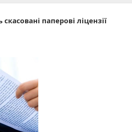
ь скасовані паперові ліцензії