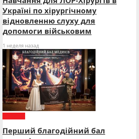
Навчання для ЛОР-Хірургів в
Україні по хірургічному
відновленню слуху для
допомоги військовим
1 неделя назад
НОВИНИ
Перший благодійний бал