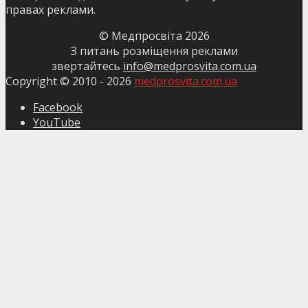
правах реклами.
© Медпросвіта
2026
З питань розміщення реклами
звертайтесь
info@medprosvita.com.ua
Copyright © 2010 -
2026
medprosvita.com.ua
Facebook
YouTube