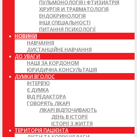
ПУЛЬМОНОЛОГІЯ І ФТИЗИАТРІЯ
ХІРУРГІЯ И ТРАВМАТОЛОГІЯ
ЕНДОКРИНОЛОГІЯ
ІНШІ СПЕЦІАЛЬНОСТІ
ПИТАННЯ ПСИХОЛОГІЇ
НОВИНИ
НАВЧАННЯ
ДИСТАНЦІЙНЕ НАВЧАННЯ
ДО УВАГИ
НАШІ ЗА КОРДОНОМ
ЮРИДИЧНА КОНСУЛЬТАЦІЯ
ДУМКИ ВГОЛОС
ІНТЕРВ’Ю
Є ДУМКА
ВІД РЕДАКТОРА
ГОВОРЯТЬ ЛІКАРІ
ЛІКАРІ ВІДПОЧИВАЮТЬ
ДЕНЬ В ІСТОРІЇ
ІСТОРІЇ З ЖИТТЯ
ТЕРИТОРІЯ ПАЦІЄНТА