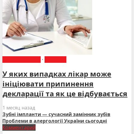
ВИБІР РЕДАКЦІЇ
•
НОВИНИ
У яких випадках лікар може
ініціювати припинення
декларації та як це відбувається
1 месяц назад
Зубні імпланти — сучасний замінник зубів
Проблеми в алергології України сьогодні
Комментарий