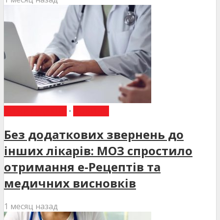
ВИБІР РЕДАКЦІЇ
•
НОВИНИ
Без додаткових звернень до
інших лікарів: МОЗ спростило
отримання е-Рецептів та
медичних висновків
1 месяц назад