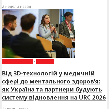
2 недели назад
ВИБІР РЕДАКЦІЇ
•
НОВИНИ
Від 3D-технологій у медичній
сфері до ментального здоров’я:
як Україна та партнери будують
систему відновлення на URC 2026
1 месяц назад