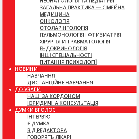
НЕОНАТОЛОГІЯ ТА ПЕДІАТРІЯ
ЗАГАЛЬНА ПРАКТИКА — СІМЕЙНА
МЕДИЦИНА
ОНКОЛОГІЯ
ОТОЛАРІНГОЛОГІЯ
ПУЛЬМОНОЛОГІЯ І ФТИЗИАТРІЯ
ХІРУРГІЯ И ТРАВМАТОЛОГІЯ
ЕНДОКРИНОЛОГІЯ
ІНШІ СПЕЦІАЛЬНОСТІ
ПИТАННЯ ПСИХОЛОГІЇ
НОВИНИ
НАВЧАННЯ
ДИСТАНЦІЙНЕ НАВЧАННЯ
ДО УВАГИ
НАШІ ЗА КОРДОНОМ
ЮРИДИЧНА КОНСУЛЬТАЦІЯ
ДУМКИ ВГОЛОС
ІНТЕРВ’Ю
Є ДУМКА
ВІД РЕДАКТОРА
ГОВОРЯТЬ ЛІКАРІ