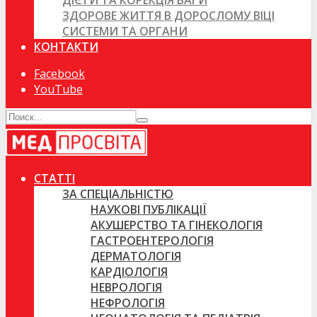
ДІЄТИ ТА КОРЕКЦІЯ ВАГИ
ЗДОРОВЕ ЖИТТЯ В ДОРОСЛОМУ ВІЦІ
СИСТЕМИ ТА ОРГАНИ
КОНТАКТИ
Facebook
YouTube
СТАТТІ
ЗА СПЕЦІАЛЬНІСТЮ
НАУКОВІ ПУБЛІКАЦІЇ
АКУШЕРСТВО ТА ГІНЕКОЛОГІЯ
ГАСТРОЕНТЕРОЛОГІЯ
ДЕРМАТОЛОГІЯ
КАРДІОЛОГІЯ
НЕВРОЛОГІЯ
НЕФРОЛОГІЯ