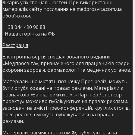
лікарів усіх спеціальностей. При використанні
матеріалів сайту посилання на medprosvita.com.ua
обов'язкове!
+38 044 490 90 88
Наша сторінка на ФБ
Реєстрація
Електронна версія спеціалізованого видання
«Медпросвіта», призначеного для працівників сфери
охорони здоров’я, фармакології та медичних установ.
Матеріали, що містять позначку Прес-реліз, можуть
бути опубліковані на правах реклами. Матеріали з
позначкою «За підтримки ….», «Партнер / спонсор
проекту» можливо публікуються на правах реклами.
засновані на змісті прес-конференцій, круглих столів,
прес-релізів, і можуть публікуватися на правах
реклами.
Матеріали, відмічені знаком ®, публікуються на