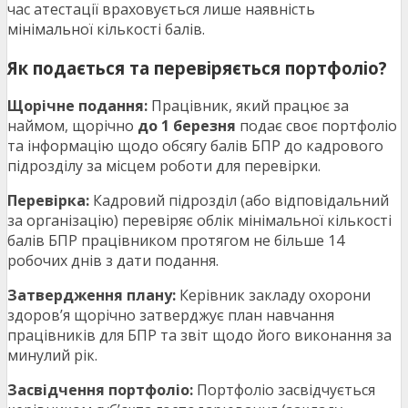
час атестації враховується лише наявність
мінімальної кількості балів.
Як подається та перевіряється портфоліо?
Щорічне подання:
Працівник, який працює за
наймом, щорічно
до 1 березня
подає своє портфоліо
та інформацію щодо обсягу балів БПР до кадрового
підрозділу за місцем роботи для перевірки.
Перевірка:
Кадровий підрозділ (або відповідальний
за організацію) перевіряє облік мінімальної кількості
балів БПР працівником протягом не більше 14
робочих днів з дати подання.
Затвердження плану:
Керівник закладу охорони
здоров’я щорічно затверджує план навчання
працівників для БПР та звіт щодо його виконання за
минулий рік.
Засвідчення портфоліо:
Портфоліо засвідчується