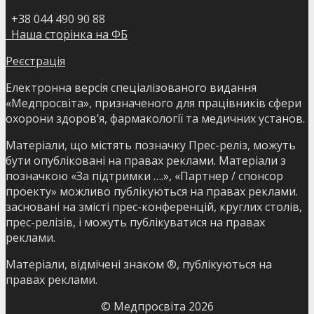
+38 044 490 90 88
Наша сторінка на ФБ
Реєстрація
Електронна версія спеціалізованого видання
«Медпросвіта», призначеного для працівників сфери
охорони здоров’я, фармакології та медичних установ.
Матеріали, що містять позначку Прес-реліз, можуть
бути опубліковані на правах реклами. Матеріали з
позначкою «За підтримки ….», «Партнер / спонсор
проекту» можливо публікуються на правах реклами.
засновані на змісті прес-конференцій, круглих столів,
прес-релізів, і можуть публікуватися на правах
реклами.
Матеріали, відмічені знаком ®, публікуються на
правах реклами.
© Медпросвіта
2026