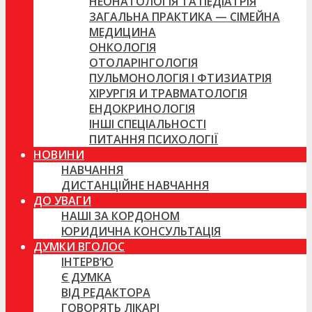
НЕОНАТОЛОГІЯ ТА ПЕДІАТРІЯ
ЗАГАЛЬНА ПРАКТИКА — СІМЕЙНА
МЕДИЦИНА
ОНКОЛОГІЯ
ОТОЛАРІНГОЛОГІЯ
ПУЛЬМОНОЛОГІЯ І ФТИЗИАТРІЯ
ХІРУРГІЯ И ТРАВМАТОЛОГІЯ
ЕНДОКРИНОЛОГІЯ
ІНШІ СПЕЦІАЛЬНОСТІ
ПИТАННЯ ПСИХОЛОГІЇ
НОВИНИ
НАВЧАННЯ
ДИСТАНЦІЙНЕ НАВЧАННЯ
ДО УВАГИ
НАШІ ЗА КОРДОНОМ
ЮРИДИЧНА КОНСУЛЬТАЦІЯ
ДУМКИ ВГОЛОС
ІНТЕРВ’Ю
Є ДУМКА
ВІД РЕДАКТОРА
ГОВОРЯТЬ ЛІКАРІ