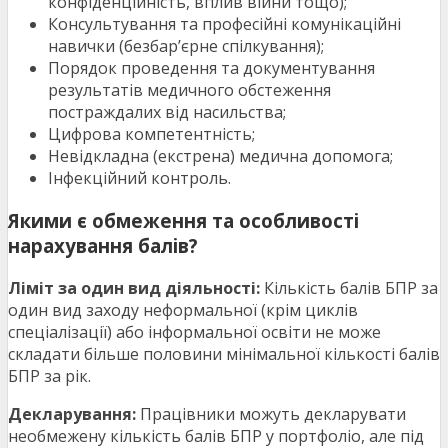
конфіденційність, вплив війни тощо);
Консультування та професійні комунікаційні
навички (безбар’єрне спілкування);
Порядок проведення та документування
результатів медичного обстеження
постраждалих від насильства;
Цифрова компетентність;
Невідкладна (екстрена) медична допомога;
Інфекційний контроль.
Якими є обмеження та особливості
нарахування балів?
Ліміт за один вид діяльності:
Кількість балів БПР за
один вид заходу неформальної (крім циклів
спеціалізації) або інформальної освіти не може
складати більше половини мінімальної кількості балів
БПР за рік.
Декларування:
Працівники можуть декларувати
необмежену кількість балів БПР у портфоліо, але під