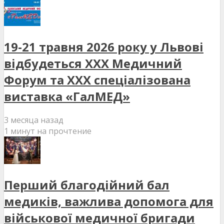
19-21 травня 2026 року у Львові
відбудеться XXX Медичний
Форум та XXX спеціалізована
виставка «ГалМЕД»
3 месяца назад
1 минут на прочтение
Перший благодійний бал
медиків, важлива допомога для
військової медичної бригади