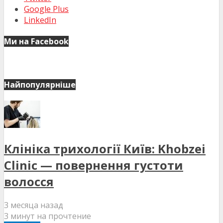
Google Plus
LinkedIn
Ми на Facebook
Найпопулярніше
Клініка трихології Київ: Khobzei
Clinic — повернення густоти
волосся
3 месяца назад
3 минут на прочтение