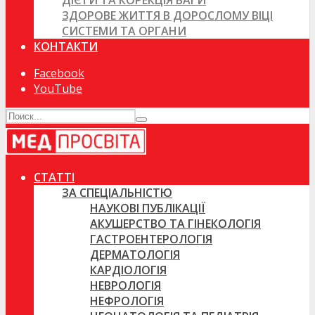
ДІЄТИ ТА КОРЕКЦІЯ ВАГИ
ЗДОРОВЕ ЖИТТЯ В ДОРОСЛОМУ ВІЦІ
СИСТЕМИ ТА ОРГАНИ
КОНТАКТИ
Facebook
YouTube
СТАТТІ
ЗА СПЕЦІАЛЬНІСТЮ
НАУКОВІ ПУБЛІКАЦІЇ
АКУШЕРСТВО ТА ГІНЕКОЛОГІЯ
ГАСТРОЕНТЕРОЛОГІЯ
ДЕРМАТОЛОГІЯ
КАРДІОЛОГІЯ
НЕВРОЛОГІЯ
НЕФРОЛОГІЯ