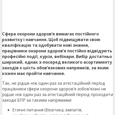
Сфера охорони здоров’я вимагає постійного
розвитку і навчання. Щоб підвищувати свою
кваліфікацію та здобувати нові знання,
працівники охорони здоров’я постійно відвідують
професійні події, курси, вебінари. Вибір достатньо
широкий, однак з-посеред великого асортименту
заходів є шість обов’язкових напрямків, за яким
кожен має пройти навчання.
Так, не рідше ніж один раз за атестаційний період
працівники сфери охорони здоров’я зобов’язані не
рідше ніж один раз за атестаційний період проходити
заходи БПР за такими напрямами:
Етичні питання (біоетика, емпатія,