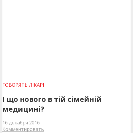
ГОВОРЯТЬ ЛІКАРІ
І що нового в тій сімейній
медицині?
16 декабря 2016
Комментировать