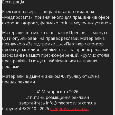
Реєстрація
Електронна версія спеціалізованого видання
«Медпросвіта», призначеного для працівників сфери
охорони здоров’я, фармакології та медичних установ.
Матеріали, що містять позначку Прес-реліз, можуть
бути опубліковані на правах реклами. Матеріали з
позначкою «За підтримки ….», «Партнер / спонсор
проекту» можливо публікуються на правах реклами.
засновані на змісті прес-конференцій, круглих столів,
прес-релізів, і можуть публікуватися на правах
реклами.
Матеріали, відмічені знаком ®, публікуються на
правах реклами.
© Медпросвіта
2026
З питань розміщення реклами
звертайтесь
info@medprosvita.com.ua
Copyright © 2010 -
2026
medprosvita.com.ua