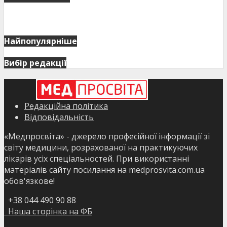
Найпопулярніше
Вибір редакції
Редакційна політика
Відповідальність
«Медпросвіта» - джерело професійної інформації зі
світу медицини, розрахованої на практикуючих
лікарів усіх спеціальностей. При використанні
матеріалів сайту посилання на medprosvita.com.ua
обов'язкове!
+38 044 490 90 88
Наша сторінка на ФБ