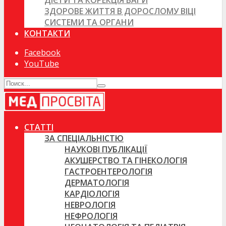
ДІЄТИ ТА КОРЕКЦІЯ ВАГИ
ЗДОРОВЕ ЖИТТЯ В ДОРОСЛОМУ ВІЦІ
СИСТЕМИ ТА ОРГАНИ
КОНТАКТИ
Facebook
YouTube
СТАТТІ
ЗА СПЕЦІАЛЬНІСТЮ
НАУКОВІ ПУБЛІКАЦІЇ
АКУШЕРСТВО ТА ГІНЕКОЛОГІЯ
ГАСТРОЕНТЕРОЛОГІЯ
ДЕРМАТОЛОГІЯ
КАРДІОЛОГІЯ
НЕВРОЛОГІЯ
НЕФРОЛОГІЯ