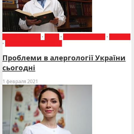
ВИБІР РЕДАКЦІЇ
•
ВІДЕО
•
ГОВОРЯТЬ ЛІКАРІ
•
Є ДУМКА
•
ІНТЕРВ'Ю СПЕЦІАЛІСТА
Проблеми в алергології України
сьогодні
1 февраля 2021