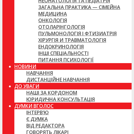
НЕОНАТОЛОГІЯ ТА ПЕДІАТРІЯ
ЗАГАЛЬНА ПРАКТИКА — СІМЕЙНА
МЕДИЦИНА
ОНКОЛОГІЯ
ОТОЛАРІНГОЛОГІЯ
ПУЛЬМОНОЛОГІЯ І ФТИЗИАТРІЯ
ХІРУРГІЯ И ТРАВМАТОЛОГІЯ
ЕНДОКРИНОЛОГІЯ
ІНШІ СПЕЦІАЛЬНОСТІ
ПИТАННЯ ПСИХОЛОГІЇ
НОВИНИ
НАВЧАННЯ
ДИСТАНЦІЙНЕ НАВЧАННЯ
ДО УВАГИ
НАШІ ЗА КОРДОНОМ
ЮРИДИЧНА КОНСУЛЬТАЦІЯ
ДУМКИ ВГОЛОС
ІНТЕРВ’Ю
Є ДУМКА
ВІД РЕДАКТОРА
ГОВОРЯТЬ ЛІКАРІ