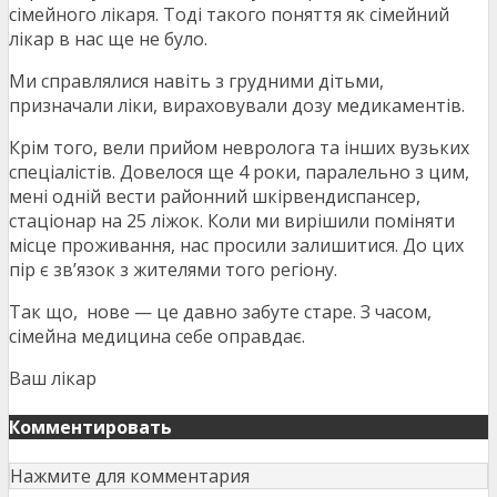
сімейного лікаря. Тоді такого поняття як сімейний
лікар в нас ще не було.
Ми справлялися навіть з грудними дітьми,
призначали ліки, вираховували дозу медикаментів.
Крім того, вели прийом невролога та інших вузьких
спеціалістів. Довелося ще 4 роки, паралельно з цим,
мені одній вести районний шкірвендиспансер,
стаціонар на 25 ліжок. Коли ми вирішили поміняти
місце проживання, нас просили залишитися. До цих
пір є зв’язок з жителями того регіону.
Так що, нове — це давно забуте старе. З часом,
сімейна медицина себе оправдає.
Ваш лікар
Комментировать
Нажмите для комментария