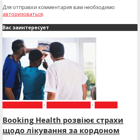
Для отправки комментария вам необходимо
авторизоваться
.
Вас заинтересует
ВИБІР РЕДАКЦІЇ
•
ГОВОРЯТЬ ЛІКАРІ
•
НОВИНИ
Booking Health розвіює страхи
щодо лікування за кордоном