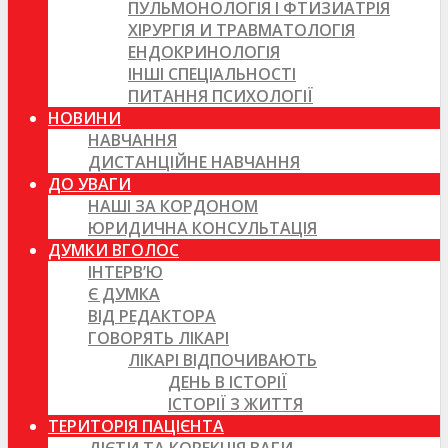
ПУЛЬМОНОЛОГІЯ І ФТИЗИАТРІЯ
ХІРУРГІЯ И ТРАВМАТОЛОГІЯ
ЕНДОКРИНОЛОГІЯ
ІНШІ СПЕЦІАЛЬНОСТІ
ПИТАННЯ ПСИХОЛОГІЇ
НОВИНИ
НАВЧАННЯ
ДИСТАНЦІЙНЕ НАВЧАННЯ
ДО УВАГИ
НАШІ ЗА КОРДОНОМ
ЮРИДИЧНА КОНСУЛЬТАЦІЯ
ДУМКИ ВГОЛОС
ІНТЕРВ’Ю
Є ДУМКА
ВІД РЕДАКТОРА
ГОВОРЯТЬ ЛІКАРІ
ЛІКАРІ ВІДПОЧИВАЮТЬ
ДЕНЬ В ІСТОРІЇ
ІСТОРІЇ З ЖИТТЯ
ТЕРИТОРІЯ ПАЦІЄНТА