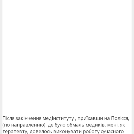
Після закінчення медінституту , приїхавши на Полісся,
(по направленню), де було обмаль медиків, мені, як
терапевту, довелось виконувати роботу сучасного