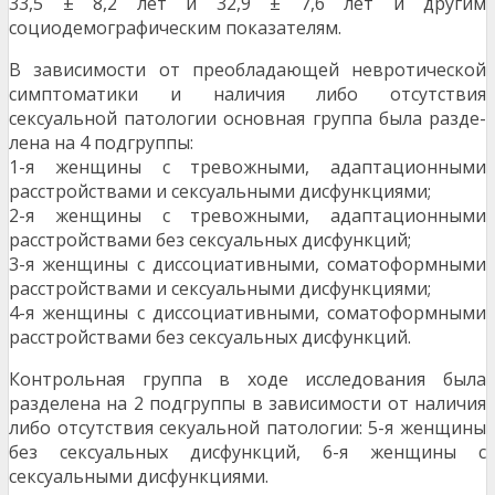
33,5 ± 8,2 лет и 32,9 ± 7,6 лет и другим
социодемографическим показателям.
В зависимости от преобладающей невро­тической
симптоматики и наличия либо отсутствия
сексуальной патологии основная группа была разде­
лена на 4 подгруппы:
1-я женщины с тревожными, адаптацион­ными
расстройствами и сексуальными дисфункци­ями;
2-я женщины с тревожными, адаптацион­ными
расстройствами без сексуальных дисфункций;
3-я женщины с диссоциативными, соматоформными
расстройствами и сексуальными дис­функциями;
4-я женщины с диссоциативными, соматоформными
расстройствами без сексуальных дис­функций.
Контрольная группа в ходе исследования была
разделена на 2 подгруппы в зависимости от наличия
либо отсутствия секуальной патологии: 5-я женщины
без сексуальных дисфункций, 6-я жен­щины с
сексуальными дисфункциями.