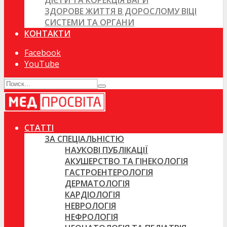
ДІЄТИ ТА КОРЕКЦІЯ ВАГИ
ЗДОРОВЕ ЖИТТЯ В ДОРОСЛОМУ ВІЦІ
СИСТЕМИ ТА ОРГАНИ
КОНТАКТИ
Facebook
YouTube
СТАТТІ
ЗА СПЕЦІАЛЬНІСТЮ
НАУКОВІ ПУБЛІКАЦІЇ
АКУШЕРСТВО ТА ГІНЕКОЛОГІЯ
ГАСТРОЕНТЕРОЛОГІЯ
ДЕРМАТОЛОГІЯ
КАРДІОЛОГІЯ
НЕВРОЛОГІЯ
НЕФРОЛОГІЯ