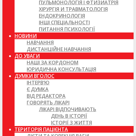
ПУЛЬМОНОЛОГІЯ І ФТИЗИАТРІЯ
ХІРУРГІЯ И ТРАВМАТОЛОГІЯ
ЕНДОКРИНОЛОГІЯ
ІНШІ СПЕЦІАЛЬНОСТІ
ПИТАННЯ ПСИХОЛОГІЇ
НОВИНИ
НАВЧАННЯ
ДИСТАНЦІЙНЕ НАВЧАННЯ
ДО УВАГИ
НАШІ ЗА КОРДОНОМ
ЮРИДИЧНА КОНСУЛЬТАЦІЯ
ДУМКИ ВГОЛОС
ІНТЕРВ’Ю
Є ДУМКА
ВІД РЕДАКТОРА
ГОВОРЯТЬ ЛІКАРІ
ЛІКАРІ ВІДПОЧИВАЮТЬ
ДЕНЬ В ІСТОРІЇ
ІСТОРІЇ З ЖИТТЯ
ТЕРИТОРІЯ ПАЦІЄНТА