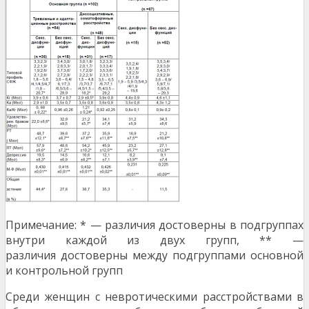
Примечание: * — различия достоверны в подгруппах
внутри каждой из двух групп, ** —
различия достоверны между подгруппами основной
и контрольной групп
Среди женщин с невротическими рас­стройствами в