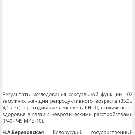
Результаты исследования сексуальной функции 102
замужних женщин репродуктивного возраста (35.3±
4,1-лет), проходившие лечение в РНПЦ пси­хического
здоровья в связи с невротическими расстройствами
(Р40-Р45 МКБ-10).
Н.А.Березовская
Белорусский государственный