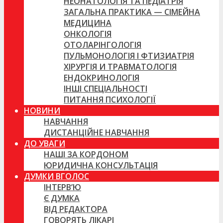
НЕОНАТОЛОГІЯ ТА ПЕДІАТРІЯ
ЗАГАЛЬНА ПРАКТИКА — СІМЕЙНА
МЕДИЦИНА
ОНКОЛОГІЯ
ОТОЛАРІНГОЛОГІЯ
ПУЛЬМОНОЛОГІЯ І ФТИЗИАТРІЯ
ХІРУРГІЯ И ТРАВМАТОЛОГІЯ
ЕНДОКРИНОЛОГІЯ
ІНШІ СПЕЦІАЛЬНОСТІ
ПИТАННЯ ПСИХОЛОГІЇ
НОВИНИ
НАВЧАННЯ
ДИСТАНЦІЙНЕ НАВЧАННЯ
ДО УВАГИ
НАШІ ЗА КОРДОНОМ
ЮРИДИЧНА КОНСУЛЬТАЦІЯ
ДУМКИ ВГОЛОС
ІНТЕРВ’Ю
Є ДУМКА
ВІД РЕДАКТОРА
ГОВОРЯТЬ ЛІКАРІ