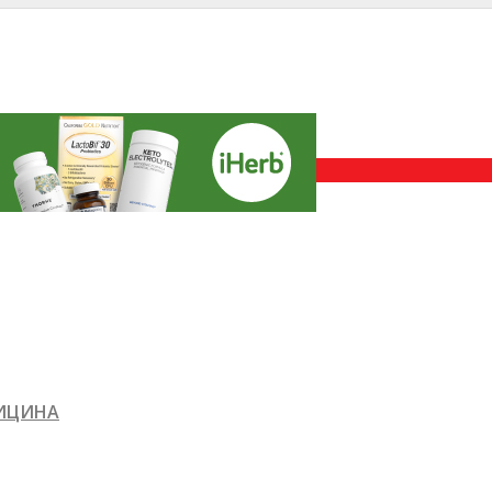
ДИЦИНА