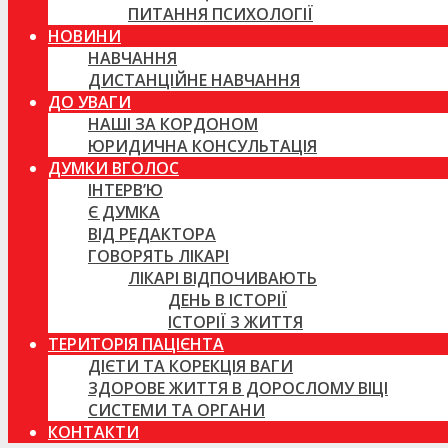
ПИТАННЯ ПСИХОЛОГІЇ
НОВИНИ
НАВЧАННЯ
ДИСТАНЦІЙНЕ НАВЧАННЯ
ДО УВАГИ
НАШІ ЗА КОРДОНОМ
ЮРИДИЧНА КОНСУЛЬТАЦІЯ
ДУМКИ ВГОЛОС
ІНТЕРВ’Ю
Є ДУМКА
ВІД РЕДАКТОРА
ГОВОРЯТЬ ЛІКАРІ
ЛІКАРІ ВІДПОЧИВАЮТЬ
ДЕНЬ В ІСТОРІЇ
ІСТОРІЇ З ЖИТТЯ
ТЕРИТОРІЯ ПАЦІЄНТА
ДІЄТИ ТА КОРЕКЦІЯ ВАГИ
ЗДОРОВЕ ЖИТТЯ В ДОРОСЛОМУ ВІЦІ
СИСТЕМИ ТА ОРГАНИ
КОНТАКТИ