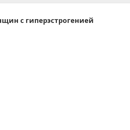
нщин с гиперэстрогенией