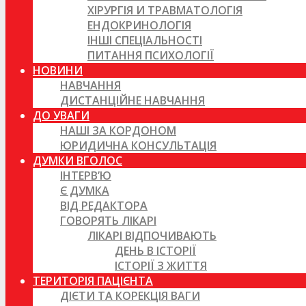
ХІРУРГІЯ И ТРАВМАТОЛОГІЯ
ЕНДОКРИНОЛОГІЯ
ІНШІ СПЕЦІАЛЬНОСТІ
ПИТАННЯ ПСИХОЛОГІЇ
НОВИНИ
НАВЧАННЯ
ДИСТАНЦІЙНЕ НАВЧАННЯ
ДО УВАГИ
НАШІ ЗА КОРДОНОМ
ЮРИДИЧНА КОНСУЛЬТАЦІЯ
ДУМКИ ВГОЛОС
ІНТЕРВ’Ю
Є ДУМКА
ВІД РЕДАКТОРА
ГОВОРЯТЬ ЛІКАРІ
ЛІКАРІ ВІДПОЧИВАЮТЬ
ДЕНЬ В ІСТОРІЇ
ІСТОРІЇ З ЖИТТЯ
ТЕРИТОРІЯ ПАЦІЄНТА
ДІЄТИ ТА КОРЕКЦІЯ ВАГИ