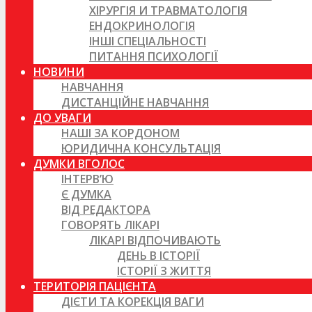
ХІРУРГІЯ И ТРАВМАТОЛОГІЯ
ЕНДОКРИНОЛОГІЯ
ІНШІ СПЕЦІАЛЬНОСТІ
ПИТАННЯ ПСИХОЛОГІЇ
НОВИНИ
НАВЧАННЯ
ДИСТАНЦІЙНЕ НАВЧАННЯ
ДО УВАГИ
НАШІ ЗА КОРДОНОМ
ЮРИДИЧНА КОНСУЛЬТАЦІЯ
ДУМКИ ВГОЛОС
ІНТЕРВ’Ю
Є ДУМКА
ВІД РЕДАКТОРА
ГОВОРЯТЬ ЛІКАРІ
ЛІКАРІ ВІДПОЧИВАЮТЬ
ДЕНЬ В ІСТОРІЇ
ІСТОРІЇ З ЖИТТЯ
ТЕРИТОРІЯ ПАЦІЄНТА
ДІЄТИ ТА КОРЕКЦІЯ ВАГИ