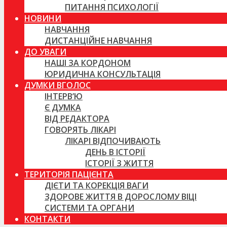
ПИТАННЯ ПСИХОЛОГІЇ
НОВИНИ
НАВЧАННЯ
ДИСТАНЦІЙНЕ НАВЧАННЯ
ДО УВАГИ
НАШІ ЗА КОРДОНОМ
ЮРИДИЧНА КОНСУЛЬТАЦІЯ
ДУМКИ ВГОЛОС
ІНТЕРВ’Ю
Є ДУМКА
ВІД РЕДАКТОРА
ГОВОРЯТЬ ЛІКАРІ
ЛІКАРІ ВІДПОЧИВАЮТЬ
ДЕНЬ В ІСТОРІЇ
ІСТОРІЇ З ЖИТТЯ
ТЕРИТОРІЯ ПАЦІЄНТА
ДІЄТИ ТА КОРЕКЦІЯ ВАГИ
ЗДОРОВЕ ЖИТТЯ В ДОРОСЛОМУ ВІЦІ
СИСТЕМИ ТА ОРГАНИ
КОНТАКТИ