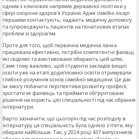
одним з ключових напрямів державної політики у
сфері охорони здоров’я України. Адже сімейні лікарі
першими контактують, надають медичну допомогу
та супроводжують пацієнтів на початкових етапах
проблем зі здоров’ям.
Проте для того, щоб первинна медична ланка
працювала ефективно, потрібні компетентні фахівці,
які свідомо та вмотивовано обирають цей шлях.
Саме тому важливо, щоб студенти закладів вищої
освіти уже на етапі додипломної освіти отримували
глибоке розуміння основ сімейної медицини. Це дає
їм змогу побачити перспективи розвитку професії,
зростати як фахівець та приймати обґрунтоване
рішення на користь цієї спеціальності під час обрання
інтернатури.
Варто зазначити, що цьогоріч під час розподілу в
інтернатуру ця спеціальність була однією з п’яти, яку
обирали найбільше. Так, у 2024 році 437 випускників