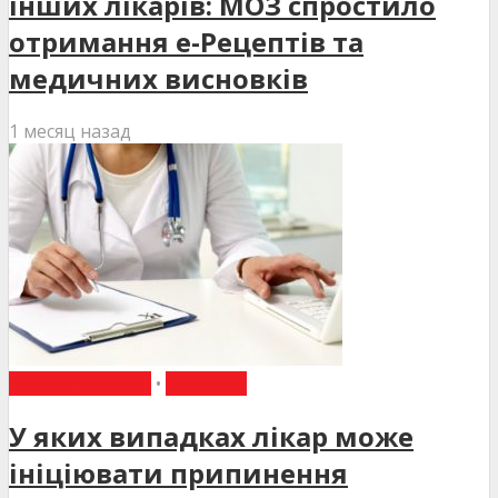
інших лікарів: МОЗ спростило
отримання е-Рецептів та
медичних висновків
1 месяц назад
ВИБІР РЕДАКЦІЇ
•
НОВИНИ
У яких випадках лікар може
ініціювати припинення