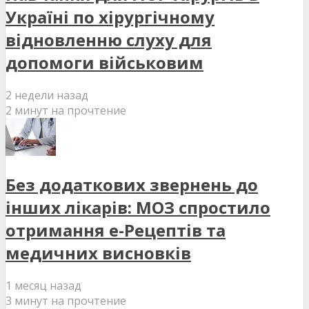
Україні по хірургічному
відновленню слуху для
допомоги військовим
2 недели назад
2 минут на прочтение
Без додаткових звернень до
інших лікарів: МОЗ спростило
отримання е-Рецептів та
медичних висновків
1 месяц назад
3 минут на прочтение