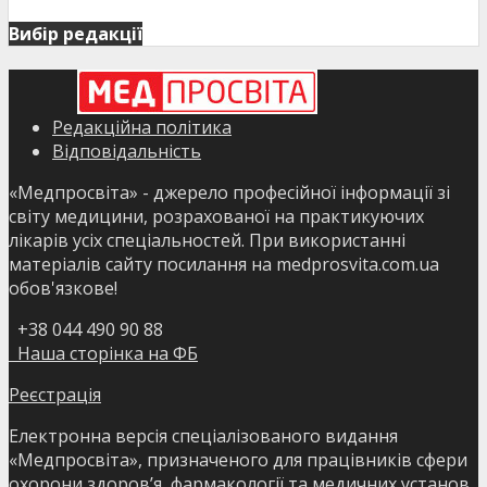
Вибір редакції
Редакційна політика
Відповідальність
«Медпросвіта» - джерело професійної інформації зі
світу медицини, розрахованої на практикуючих
лікарів усіх спеціальностей. При використанні
матеріалів сайту посилання на medprosvita.com.ua
обов'язкове!
+38 044 490 90 88
Наша сторінка на ФБ
Реєстрація
Електронна версія спеціалізованого видання
«Медпросвіта», призначеного для працівників сфери
охорони здоров’я, фармакології та медичних установ.