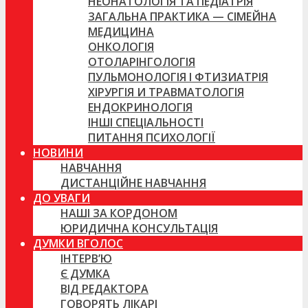
НЕОНАТОЛОГІЯ ТА ПЕДІАТРІЯ
ЗАГАЛЬНА ПРАКТИКА — СІМЕЙНА
МЕДИЦИНА
ОНКОЛОГІЯ
ОТОЛАРІНГОЛОГІЯ
ПУЛЬМОНОЛОГІЯ І ФТИЗИАТРІЯ
ХІРУРГІЯ И ТРАВМАТОЛОГІЯ
ЕНДОКРИНОЛОГІЯ
ІНШІ СПЕЦІАЛЬНОСТІ
ПИТАННЯ ПСИХОЛОГІЇ
НОВИНИ
НАВЧАННЯ
ДИСТАНЦІЙНЕ НАВЧАННЯ
ДО УВАГИ
НАШІ ЗА КОРДОНОМ
ЮРИДИЧНА КОНСУЛЬТАЦІЯ
ДУМКИ ВГОЛОС
ІНТЕРВ’Ю
Є ДУМКА
ВІД РЕДАКТОРА
ГОВОРЯТЬ ЛІКАРІ