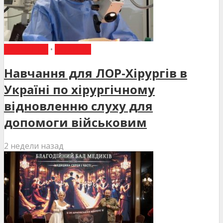
НАВЧАННЯ
•
НОВИНИ
Навчання для ЛОР-Хірургів в
Україні по хірургічному
відновленню слуху для
допомоги військовим
2 недели назад