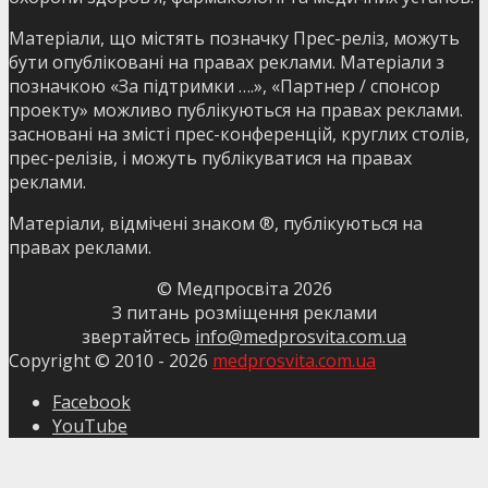
Матеріали, що містять позначку Прес-реліз, можуть
бути опубліковані на правах реклами. Матеріали з
позначкою «За підтримки ….», «Партнер / спонсор
проекту» можливо публікуються на правах реклами.
засновані на змісті прес-конференцій, круглих столів,
прес-релізів, і можуть публікуватися на правах
реклами.
Матеріали, відмічені знаком ®, публікуються на
правах реклами.
© Медпросвіта
2026
З питань розміщення реклами
звертайтесь
info@medprosvita.com.ua
Copyright © 2010 -
2026
medprosvita.com.ua
Facebook
YouTube