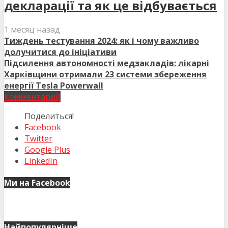
декларації та як це відбувається
1 месяц назад
Тиждень тестування 2024: як і чому важливо
долучитися до ініціативи
Підсилення автономності медзакладів: лікарні
Харківщини отримали 23 системи збереження
енергії Tesla Powerwall
Комментарий
Поделиться!
Facebook
Twitter
Google Plus
LinkedIn
Ми на Facebook
Найпопулярніше