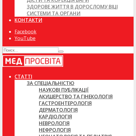
ДІЄТИ ТА КОРЕКЦІЯ ВАГИ
ЗДОРОВЕ ЖИТТЯ В ДОРОСЛОМУ ВІЦІ
СИСТЕМИ ТА ОРГАНИ
КОНТАКТИ
Facebook
YouTube
СТАТТІ
ЗА СПЕЦІАЛЬНІСТЮ
НАУКОВІ ПУБЛІКАЦІЇ
АКУШЕРСТВО ТА ГІНЕКОЛОГІЯ
ГАСТРОЕНТЕРОЛОГІЯ
ДЕРМАТОЛОГІЯ
КАРДІОЛОГІЯ
НЕВРОЛОГІЯ
НЕФРОЛОГІЯ