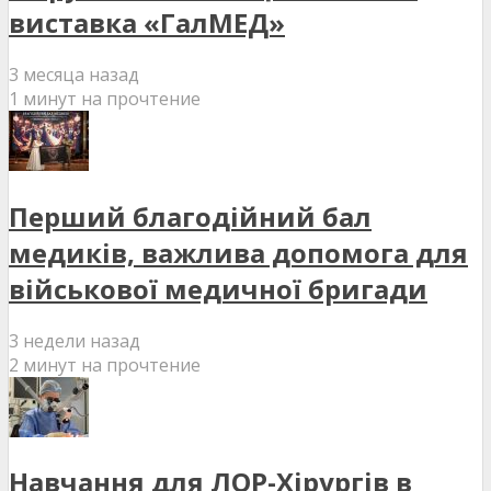
виставка «ГалМЕД»
3 месяца назад
1 минут на прочтение
Перший благодійний бал
медиків, важлива допомога для
військової медичної бригади
3 недели назад
2 минут на прочтение
Навчання для ЛОР-Хірургів в