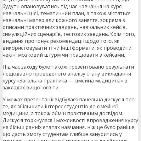
будуть опановуватись під час навчання на курсі,
навчальні цілі, тематичний план, а також містяться
навчальні матеріали кожного заняття, зокрема з
описами практичних завдань, навчальних кейсів,
симуляційних сценаріїв, тестових завдань. Крім того,
видання пропонує рекомендації щодо того, як
використовувати ті чи інші формати, як проводити
чекін, мозковий штурм чи працювати з кейсами.
Під час заходу було також презентовано результати
нещодавно проведеного аналізу стану викладання
курсу «Загальна практика — сімейна медицина» в
закладах вищої освіти.
У межах презентації відбулася панельна дискусія про
те, як збільшити інтерес студентів до сімейної
медицини, а також обмін практичним досвідом.
Дискусія торкнулася і можливості впровадження курсу
на більш ранніх етапах навчання, ніж це було раніше,
що дасть змогу студентам глибше зануритись у