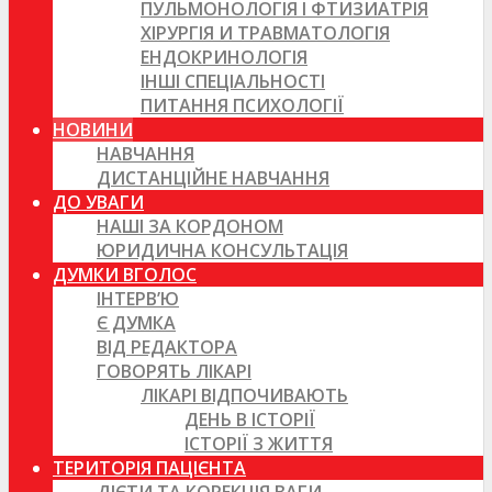
ПУЛЬМОНОЛОГІЯ І ФТИЗИАТРІЯ
ХІРУРГІЯ И ТРАВМАТОЛОГІЯ
ЕНДОКРИНОЛОГІЯ
ІНШІ СПЕЦІАЛЬНОСТІ
ПИТАННЯ ПСИХОЛОГІЇ
НОВИНИ
НАВЧАННЯ
ДИСТАНЦІЙНЕ НАВЧАННЯ
ДО УВАГИ
НАШІ ЗА КОРДОНОМ
ЮРИДИЧНА КОНСУЛЬТАЦІЯ
ДУМКИ ВГОЛОС
ІНТЕРВ’Ю
Є ДУМКА
ВІД РЕДАКТОРА
ГОВОРЯТЬ ЛІКАРІ
ЛІКАРІ ВІДПОЧИВАЮТЬ
ДЕНЬ В ІСТОРІЇ
ІСТОРІЇ З ЖИТТЯ
ТЕРИТОРІЯ ПАЦІЄНТА