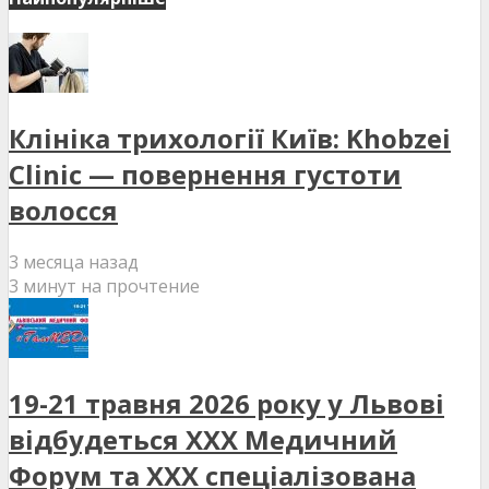
Клініка трихології Київ: Khobzei
Clinic — повернення густоти
волосся
3 месяца назад
3 минут на прочтение
19-21 травня 2026 року у Львові
відбудеться XXX Медичний
Форум та XXX спеціалізована