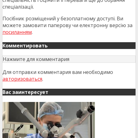
спеціальність і оцінити її переваги ще до обрання
спеціалізації.
Посібник розміщений у безоплатному доступі. Ви
можете замовити паперову чи електронну версію за
посиланням
.
Комментировать
Нажмите для комментария
Для отправки комментария вам необходимо
авторизоваться
.
Вас заинтересует