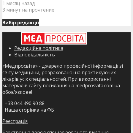
1 месяц назад
3 минут на прочтение
Вибір редакції
Редакційна політика
Відповідальність
«Медпросвіта» - джерело професійної інформації зі
світу медицини, розрахованої на практикуючих
лікарів усіх спеціальностей. При використанні
матеріалів сайту посилання на medprosvita.com.ua
обов'язкове!
+38 044 490 90 88
Наша сторінка на ФБ
Реєстрація
Електронна версія спеціалізованого видання