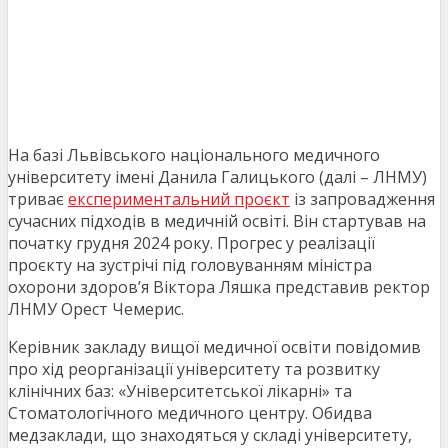
На базі Львівського національного медичного
університету імені Данила Галицького (далі – ЛНМУ)
триває
експериментальний проєкт
із запровадження
сучасних підходів в медичній освіті. Він стартував на
початку грудня 2024 року. Прогрес у реалізації
проєкту на зустрічі під головуванням міністра
охорони здоров’я Віктора Ляшка представив ректор
ЛНМУ Орест Чемерис.
Керівник закладу вищої медичної освіти повідомив
про хід реорганізації університету та розвитку
клінічних баз: «Університетської лікарні» та
Стоматологічного медичного центру. Обидва
медзаклади, що знаходяться у складі університету,