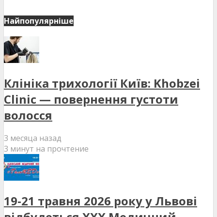
Найпопулярніше
Клініка трихології Київ: Khobzei
Clinic — повернення густоти
волосся
3 месяца назад
3 минут на прочтение
19-21 травня 2026 року у Львові
відбудеться XXX Медичний