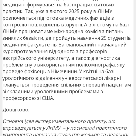
медицині формувався на базі кращих світових
практик. Так, уже з лютого 2025 року в ЛНМУ
розпочнеться підготовка медичних фахівців з
контролю пошкоджень в хірургії. А в лютому на базі
ЛНМУ працюватиме міжнародна комісія з питань
зниклих безвісти, де пройдуть навчання 25 студентів
медичних факультетів. Запланований і навчальний
курс протезування від одного з професорів
австрійського університету, а також діагностика
проблем сну з використанням полісомнографа, яку
проведе фахівець з Німеччини. У квітні на базі
урологічного відділення університетської лікарні
планується проведення спільних операцій пацієнтам
зі складними урологічними проблемами з
професоркою зі США.
Довідково:
Основна ідея експериментального проєкту, що
впроваджується у ЛНМУ, – у посиленні практичного
компонента навчання студентів-медиків та реальної