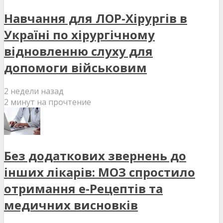
Навчання для ЛОР-Хірургів в
Україні по хірургічному
відновленню слуху для
допомоги військовим
2 недели назад
2 минут на прочтение
Без додаткових звернень до
інших лікарів: МОЗ спростило
отримання е-Рецептів та
медичних висновків