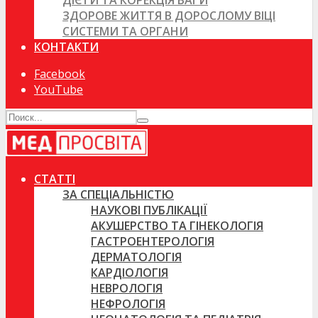
ДІЄТИ ТА КОРЕКЦІЯ ВАГИ
ЗДОРОВЕ ЖИТТЯ В ДОРОСЛОМУ ВІЦІ
СИСТЕМИ ТА ОРГАНИ
КОНТАКТИ
Facebook
YouTube
СТАТТІ
ЗА СПЕЦІАЛЬНІСТЮ
НАУКОВІ ПУБЛІКАЦІЇ
АКУШЕРСТВО ТА ГІНЕКОЛОГІЯ
ГАСТРОЕНТЕРОЛОГІЯ
ДЕРМАТОЛОГІЯ
КАРДІОЛОГІЯ
НЕВРОЛОГІЯ
НЕФРОЛОГІЯ