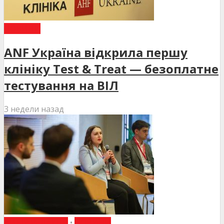
НОВИНИ
ANF Україна відкрила першу
клініку Test & Treat — безоплатне
тестування на ВІЛ
3 недели назад
ВИБІР РЕДАКЦІЇ
•
НОВИНИ