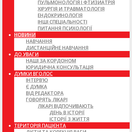
ПУЛЬМОНОЛОГІЯ І ФТИЗИАТРІЯ
ХІРУРГІЯ И ТРАВМАТОЛОГІЯ
ЕНДОКРИНОЛОГІЯ
ІНШІ СПЕЦІАЛЬНОСТІ
ПИТАННЯ ПСИХОЛОГІЇ
НОВИНИ
НАВЧАННЯ
ДИСТАНЦІЙНЕ НАВЧАННЯ
ДО УВАГИ
НАШІ ЗА КОРДОНОМ
ЮРИДИЧНА КОНСУЛЬТАЦІЯ
ДУМКИ ВГОЛОС
ІНТЕРВ’Ю
Є ДУМКА
ВІД РЕДАКТОРА
ГОВОРЯТЬ ЛІКАРІ
ЛІКАРІ ВІДПОЧИВАЮТЬ
ДЕНЬ В ІСТОРІЇ
ІСТОРІЇ З ЖИТТЯ
ТЕРИТОРІЯ ПАЦІЄНТА