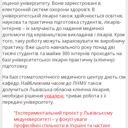
ліцензії університету. Вони зареєстровані в
електронній системі охорони здоров’я. В
університетській лікарні також здійснюється освітня,
наукова та практична підготовка студентів, лікарів-
інтернів – їх залучають до надання медичної
допомоги під керівництвом викладачів і лікарів. Крім
того, таку роботу можуть зараховувати як виробничу
практику. Вже цього навчального року понад дві
тисячі студентів та майже 300 інтернів проходять на
базі університетської лікарні практичну (клінічну)
підготовку.
На базі стоматологічного медичного центру діють сім
кафедр. Найближчим часом до ЛНМУ також
долучиться Львівська обласна клінічна лікарня,
необхідні рішення
ухвалені
, триває робота з її
передачі університету.
“Експериментальний проєкт у Львівському
медуніверситеті – у фокусі уваги
професійної спільноти в Україні та частині