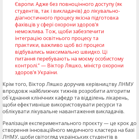
Європи. Адже без повноцінного доступу (як
студентів, так і викладачів) до лікувально-
діагностичного процесу якісна підготовка
фахівців у сфері охорони здоров’я
неможлива. Тож, щоби забезпечити
інтеграцію освітнього процесу та
практики, важливо щоб всі процеси
відбувались максимально швидко. Ці
питання перебувають на моєму особистому
контролі.” — Віктор Ляшко, міністр охорони
здоров’я України.
Крім того, Віктор Ляшко доручив керівництву ЛНМУ
впродовж найближчих тижнів розробити алгоритм
об`єднання клінічних кафедр та відділень лікарень,
щоби ефективніше використовувати ресурси та
облікувати лікувальне навантаження викладачів.
Реалізація експериментального проєкту — це крок до
створення інноваційного медичного кластера на базі
ЛНМУ, щоби світогляд українських студентів в