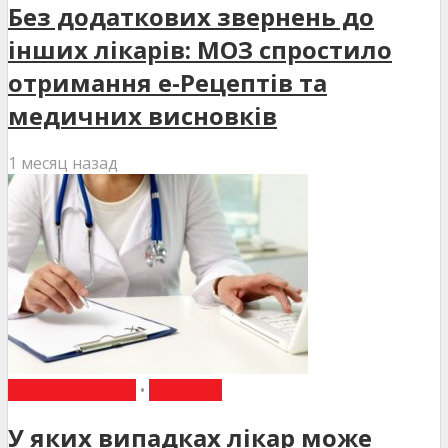
Без додаткових звернень до
інших лікарів: МОЗ спростило
отримання е-Рецептів та
медичних висновків
1 месяц назад
ВИБІР РЕДАКЦІЇ
•
НОВИНИ
У яких випадках лікар може