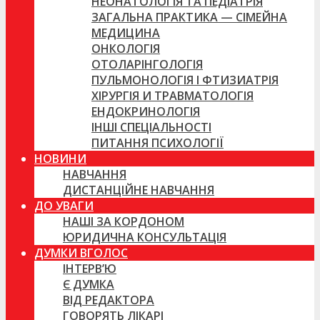
НЕОНАТОЛОГІЯ ТА ПЕДІАТРІЯ
ЗАГАЛЬНА ПРАКТИКА — СІМЕЙНА
МЕДИЦИНА
ОНКОЛОГІЯ
ОТОЛАРІНГОЛОГІЯ
ПУЛЬМОНОЛОГІЯ І ФТИЗИАТРІЯ
ХІРУРГІЯ И ТРАВМАТОЛОГІЯ
ЕНДОКРИНОЛОГІЯ
ІНШІ СПЕЦІАЛЬНОСТІ
ПИТАННЯ ПСИХОЛОГІЇ
НОВИНИ
НАВЧАННЯ
ДИСТАНЦІЙНЕ НАВЧАННЯ
ДО УВАГИ
НАШІ ЗА КОРДОНОМ
ЮРИДИЧНА КОНСУЛЬТАЦІЯ
ДУМКИ ВГОЛОС
ІНТЕРВ’Ю
Є ДУМКА
ВІД РЕДАКТОРА
ГОВОРЯТЬ ЛІКАРІ