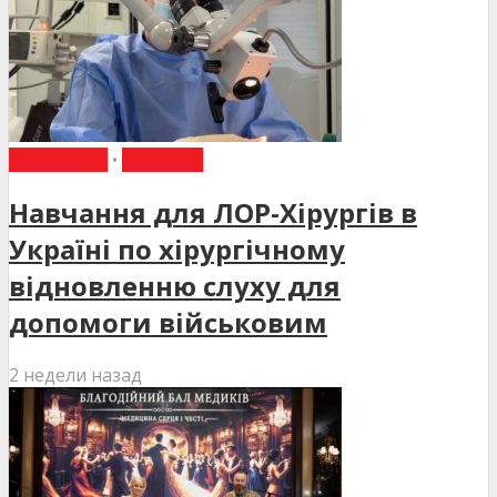
НАВЧАННЯ
•
НОВИНИ
Навчання для ЛОР-Хірургів в
Україні по хірургічному
відновленню слуху для
допомоги військовим
2 недели назад