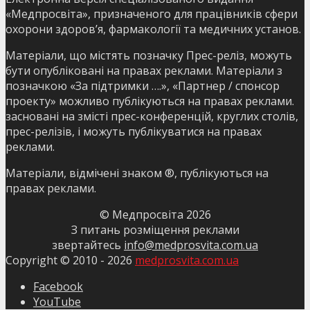
«Медпросвіта», призначеного для працівників сфери
охорони здоров’я, фармакології та медичних установ.
Матеріали, що містять позначку Прес-реліз, можуть
бути опубліковані на правах реклами. Матеріали з
позначкою «За підтримки ….», «Партнер / спонсор
проекту» можливо публікуються на правах реклами.
засновані на змісті прес-конференцій, круглих столів,
прес-релізів, і можуть публікуватися на правах
реклами.
Матеріали, відмічені знаком ®, публікуються на
правах реклами.
© Медпросвіта
2026
З питань розміщення реклами
звертайтесь
info@medprosvita.com.ua
Copyright © 2010 -
2026
medprosvita.com.ua
Facebook
YouTube