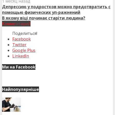
1 месяц назад
Депрессию у подростков можно предотвратить с
помощью физических уп-ражнений
В якому віці починає старіти людина?
Комментарий
Поделиться!
Facebook
Twitter
Google Plus
LinkedIn
Ми на Facebook
Найпопулярніше