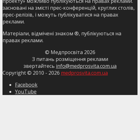
проекту» можливо публікуються на правах реклами.
засновані на змісті прес-конференцій, круглих столів,
прес-релізів, і можуть публікуватися на правах
реклами.
Матеріали, відмічені знаком ®, публікуються на
правах реклами.
© Медпросвіта
2026
З питань розміщення реклами
звертайтесь
info@medprosvita.com.ua
Copyright © 2010 -
2026
medprosvita.com.ua
Facebook
YouTube