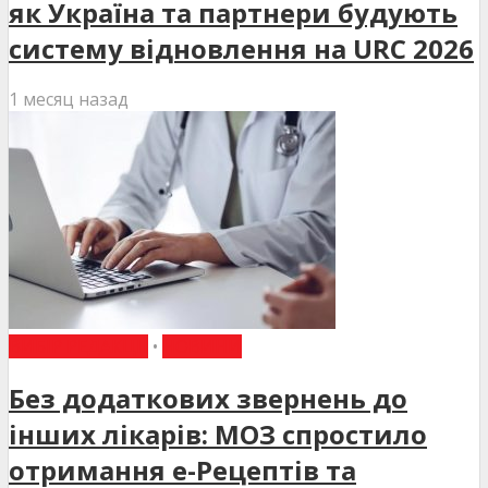
як Україна та партнери будують
систему відновлення на URC 2026
1 месяц назад
ВИБІР РЕДАКЦІЇ
•
НОВИНИ
Без додаткових звернень до
інших лікарів: МОЗ спростило
отримання е-Рецептів та