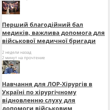
Перший благодійний бал
медиків, важлива допомога для
військової медичної бригади
2 недели назад
2 минут на прочтение
Навчання для ЛОР-Хірургів в
Україні по хірургічному
відновленню слуху для
допомоги військовим