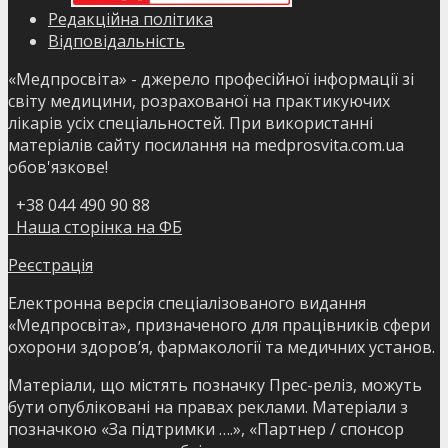
Редакційна політика
Відповідальність
«Медпросвіта» - джерело професійної інформації зі
світу медицини, розрахованої на практикуючих
лікарів усіх спеціальностей. При використанні
матеріалів сайту посилання на medprosvita.com.ua
обов'язкове!
+38 044 490 90 88
Наша сторінка на ФБ
Реєстрація
Електронна версія спеціалізованого видання
«Медпросвіта», призначеного для працівників сфери
охорони здоров’я, фармакології та медичних установ.
Матеріали, що містять позначку Прес-реліз, можуть
бути опубліковані на правах реклами. Матеріали з
позначкою «За підтримки ….», «Партнер / спонсор