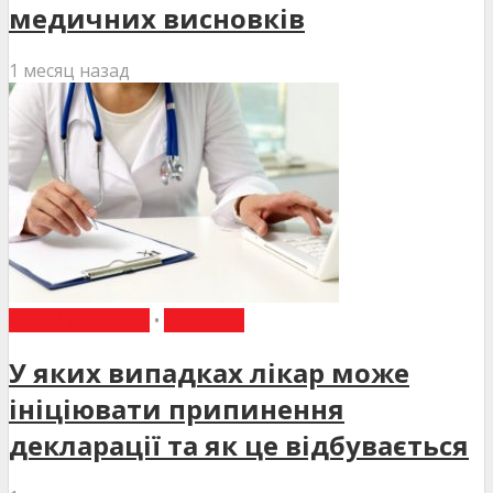
медичних висновків
1 месяц назад
ВИБІР РЕДАКЦІЇ
•
НОВИНИ
У яких випадках лікар може
ініціювати припинення
декларації та як це відбувається