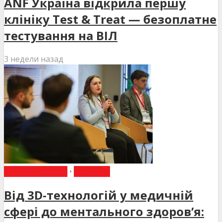
ANF Україна відкрила першу
клініку Test & Treat — безоплатне
тестування на ВІЛ
3 недели назад
ВИБІР РЕДАКЦІЇ
•
НОВИНИ
Від 3D-технологій у медичній
сфері до ментального здоров’я: