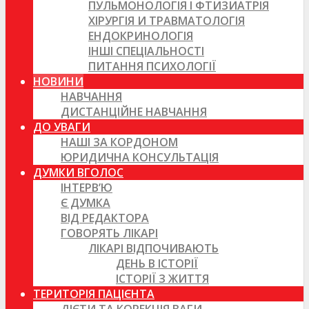
ПУЛЬМОНОЛОГІЯ І ФТИЗИАТРІЯ
ХІРУРГІЯ И ТРАВМАТОЛОГІЯ
ЕНДОКРИНОЛОГІЯ
ІНШІ СПЕЦІАЛЬНОСТІ
ПИТАННЯ ПСИХОЛОГІЇ
НОВИНИ
НАВЧАННЯ
ДИСТАНЦІЙНЕ НАВЧАННЯ
ДО УВАГИ
НАШІ ЗА КОРДОНОМ
ЮРИДИЧНА КОНСУЛЬТАЦІЯ
ДУМКИ ВГОЛОС
ІНТЕРВ’Ю
Є ДУМКА
ВІД РЕДАКТОРА
ГОВОРЯТЬ ЛІКАРІ
ЛІКАРІ ВІДПОЧИВАЮТЬ
ДЕНЬ В ІСТОРІЇ
ІСТОРІЇ З ЖИТТЯ
ТЕРИТОРІЯ ПАЦІЄНТА