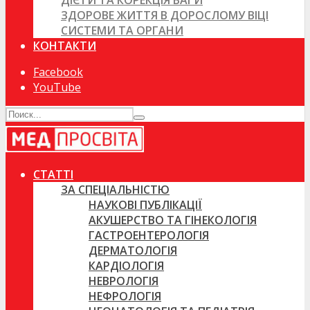
ДІЄТИ ТА КОРЕКЦІЯ ВАГИ
ЗДОРОВЕ ЖИТТЯ В ДОРОСЛОМУ ВІЦІ
СИСТЕМИ ТА ОРГАНИ
КОНТАКТИ
Facebook
YouTube
СТАТТІ
ЗА СПЕЦІАЛЬНІСТЮ
НАУКОВІ ПУБЛІКАЦІЇ
АКУШЕРСТВО ТА ГІНЕКОЛОГІЯ
ГАСТРОЕНТЕРОЛОГІЯ
ДЕРМАТОЛОГІЯ
КАРДІОЛОГІЯ
НЕВРОЛОГІЯ
НЕФРОЛОГІЯ