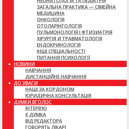
НЕОНАТОЛОГІЯ ТА ПЕДІАТРІЯ
ЗАГАЛЬНА ПРАКТИКА — СІМЕЙНА
МЕДИЦИНА
ОНКОЛОГІЯ
ОТОЛАРІНГОЛОГІЯ
ПУЛЬМОНОЛОГІЯ І ФТИЗИАТРІЯ
ХІРУРГІЯ И ТРАВМАТОЛОГІЯ
ЕНДОКРИНОЛОГІЯ
ІНШІ СПЕЦІАЛЬНОСТІ
ПИТАННЯ ПСИХОЛОГІЇ
НОВИНИ
НАВЧАННЯ
ДИСТАНЦІЙНЕ НАВЧАННЯ
ДО УВАГИ
НАШІ ЗА КОРДОНОМ
ЮРИДИЧНА КОНСУЛЬТАЦІЯ
ДУМКИ ВГОЛОС
ІНТЕРВ’Ю
Є ДУМКА
ВІД РЕДАКТОРА
ГОВОРЯТЬ ЛІКАРІ