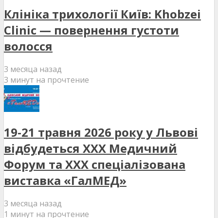
Клініка трихології Київ: Khobzei
Clinic — повернення густоти
волосся
3 месяца назад
3 минут на прочтение
19-21 травня 2026 року у Львові
відбудеться XXX Медичний
Форум та XXX спеціалізована
виставка «ГалМЕД»
3 месяца назад
1 минут на прочтение