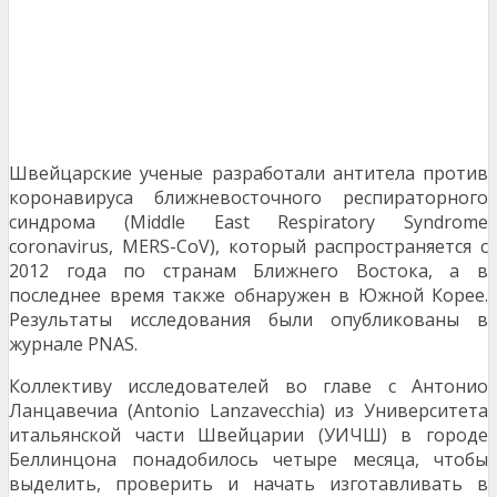
Швейцарские ученые разработали антитела против
коронавируса ближневосточного респираторного
синдрома (Middle East Respiratory Syndrome
coronavirus, MERS-CoV), который распространяется с
2012 года по странам Ближнего Востока, а в
последнее время также обнаружен в Южной Корее.
Результаты исследования были опубликованы в
журнале PNAS.
Коллективу исследователей во главе с Антонио
Ланцавечиа (Antonio Lanzavecchia) из Университета
итальянской части Швейцарии (УИЧШ) в городе
Беллинцона понадобилось четыре месяца, чтобы
выделить, проверить и начать изготавливать в