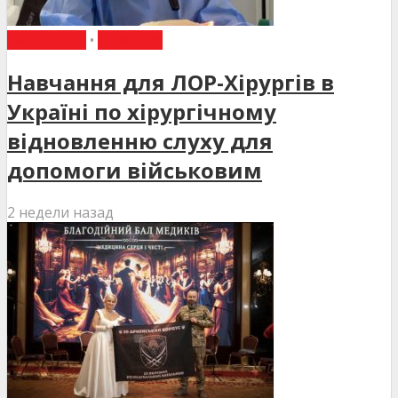
НАВЧАННЯ
•
НОВИНИ
Навчання для ЛОР-Хірургів в
Україні по хірургічному
відновленню слуху для
допомоги військовим
2 недели назад