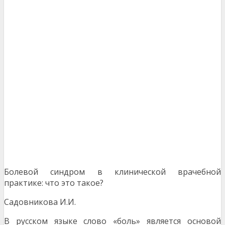
Болевой синдром в клинической врачебной
практике: что это такое?
Садовникова И.И.
В русском языке слово «боль» является основой