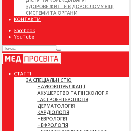
ДІЄТИ ТА КОРЕКЦІЯ ВАГИ
ЗДОРОВЕ ЖИТТЯ В ДОРОСЛОМУ ВІЦІ
СИСТЕМИ ТА ОРГАНИ
КОНТАКТИ
Facebook
YouTube
СТАТТІ
ЗА СПЕЦІАЛЬНІСТЮ
НАУКОВІ ПУБЛІКАЦІЇ
АКУШЕРСТВО ТА ГІНЕКОЛОГІЯ
ГАСТРОЕНТЕРОЛОГІЯ
ДЕРМАТОЛОГІЯ
КАРДІОЛОГІЯ
НЕВРОЛОГІЯ
НЕФРОЛОГІЯ