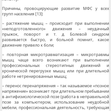
Причины, провоцирующие развитие МФС у всех
групп населения [13]:
– растяжение мышц – происходит при выполнении
«неподготовленного» движения – неудачный
прыжок, поворот и т. д. Болевой синдром
развивается быстро, и больной помнит, какое
движение привело к боли;
– повторная микротравматизация – микротравмы
мышц чаще всего возникают при выполнении
профессиональных стереотипных движений и
хронической перегрузке мышц или при длительной
работе нетренированных мышц;
– перенос перенапряжения – так называемое «позное
напряжение» возникает при длительном пребывании
в антифизиологической позе (работа в неправильной
позе за компьютером, использование неудобной
мебели, профессиональная деятельность, требующая