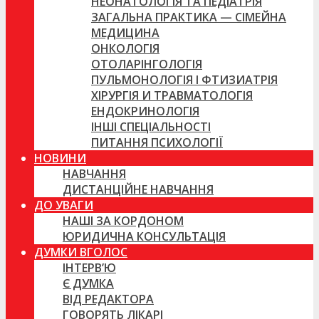
НЕОНАТОЛОГІЯ ТА ПЕДІАТРІЯ
ЗАГАЛЬНА ПРАКТИКА — СІМЕЙНА
МЕДИЦИНА
ОНКОЛОГІЯ
ОТОЛАРІНГОЛОГІЯ
ПУЛЬМОНОЛОГІЯ І ФТИЗИАТРІЯ
ХІРУРГІЯ И ТРАВМАТОЛОГІЯ
ЕНДОКРИНОЛОГІЯ
ІНШІ СПЕЦІАЛЬНОСТІ
ПИТАННЯ ПСИХОЛОГІЇ
НОВИНИ
НАВЧАННЯ
ДИСТАНЦІЙНЕ НАВЧАННЯ
ДО УВАГИ
НАШІ ЗА КОРДОНОМ
ЮРИДИЧНА КОНСУЛЬТАЦІЯ
ДУМКИ ВГОЛОС
ІНТЕРВ’Ю
Є ДУМКА
ВІД РЕДАКТОРА
ГОВОРЯТЬ ЛІКАРІ