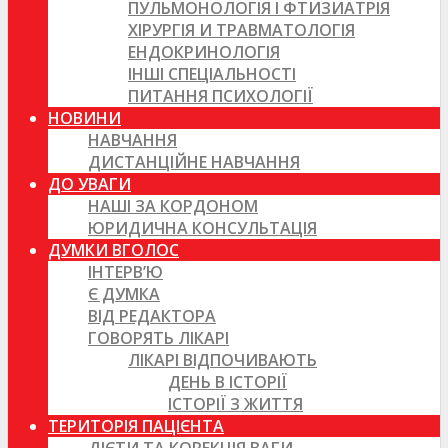
ПУЛЬМОНОЛОГІЯ І ФТИЗИАТРІЯ
ХІРУРГІЯ И ТРАВМАТОЛОГІЯ
ЕНДОКРИНОЛОГІЯ
ІНШІ СПЕЦІАЛЬНОСТІ
ПИТАННЯ ПСИХОЛОГІЇ
НОВИНИ
НАВЧАННЯ
ДИСТАНЦІЙНЕ НАВЧАННЯ
ДО УВАГИ
НАШІ ЗА КОРДОНОМ
ЮРИДИЧНА КОНСУЛЬТАЦІЯ
ДУМКИ ВГОЛОС
ІНТЕРВ’Ю
Є ДУМКА
ВІД РЕДАКТОРА
ГОВОРЯТЬ ЛІКАРІ
ЛІКАРІ ВІДПОЧИВАЮТЬ
ДЕНЬ В ІСТОРІЇ
ІСТОРІЇ З ЖИТТЯ
ТЕРИТОРІЯ ПАЦІЄНТА