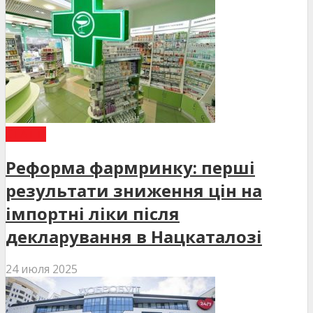
СТАТТІ
Реформа фармринку: перші
результати зниження цін на
імпортні ліки після
декларування в Нацкаталозі
24 июля 2025