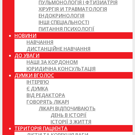
ПУЛЬМОНОЛОГІЯ І ФТИЗИАТРІЯ
ХІРУРГІЯ И ТРАВМАТОЛОГІЯ
ЕНДОКРИНОЛОГІЯ
ІНШІ СПЕЦІАЛЬНОСТІ
ПИТАННЯ ПСИХОЛОГІЇ
НОВИНИ
НАВЧАННЯ
ДИСТАНЦІЙНЕ НАВЧАННЯ
ДО УВАГИ
НАШІ ЗА КОРДОНОМ
ЮРИДИЧНА КОНСУЛЬТАЦІЯ
ДУМКИ ВГОЛОС
ІНТЕРВ’Ю
Є ДУМКА
ВІД РЕДАКТОРА
ГОВОРЯТЬ ЛІКАРІ
ЛІКАРІ ВІДПОЧИВАЮТЬ
ДЕНЬ В ІСТОРІЇ
ІСТОРІЇ З ЖИТТЯ
ТЕРИТОРІЯ ПАЦІЄНТА