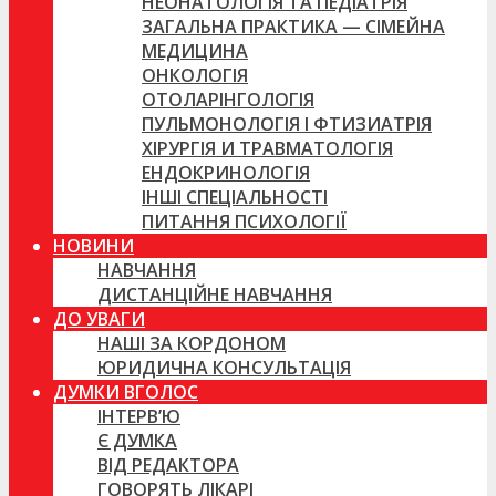
НЕОНАТОЛОГІЯ ТА ПЕДІАТРІЯ
ЗАГАЛЬНА ПРАКТИКА — СІМЕЙНА
МЕДИЦИНА
ОНКОЛОГІЯ
ОТОЛАРІНГОЛОГІЯ
ПУЛЬМОНОЛОГІЯ І ФТИЗИАТРІЯ
ХІРУРГІЯ И ТРАВМАТОЛОГІЯ
ЕНДОКРИНОЛОГІЯ
ІНШІ СПЕЦІАЛЬНОСТІ
ПИТАННЯ ПСИХОЛОГІЇ
НОВИНИ
НАВЧАННЯ
ДИСТАНЦІЙНЕ НАВЧАННЯ
ДО УВАГИ
НАШІ ЗА КОРДОНОМ
ЮРИДИЧНА КОНСУЛЬТАЦІЯ
ДУМКИ ВГОЛОС
ІНТЕРВ’Ю
Є ДУМКА
ВІД РЕДАКТОРА
ГОВОРЯТЬ ЛІКАРІ