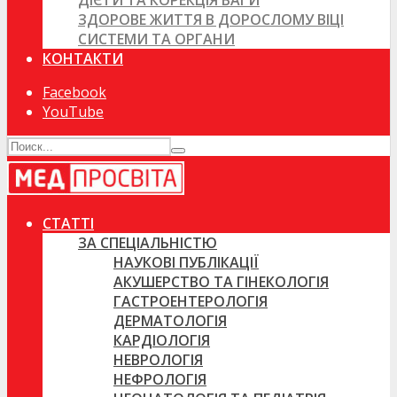
ДІЄТИ ТА КОРЕКЦІЯ ВАГИ
ЗДОРОВЕ ЖИТТЯ В ДОРОСЛОМУ ВІЦІ
СИСТЕМИ ТА ОРГАНИ
КОНТАКТИ
Facebook
YouTube
СТАТТІ
ЗА СПЕЦІАЛЬНІСТЮ
НАУКОВІ ПУБЛІКАЦІЇ
АКУШЕРСТВО ТА ГІНЕКОЛОГІЯ
ГАСТРОЕНТЕРОЛОГІЯ
ДЕРМАТОЛОГІЯ
КАРДІОЛОГІЯ
НЕВРОЛОГІЯ
НЕФРОЛОГІЯ