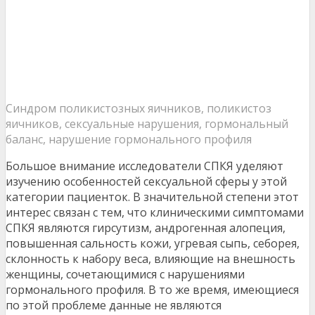
Синдром поликистозных яичников, поликистоз
яичников, сексуальные нарушения, гормональный
баланс, нарушение гормонального профиля
Большое внимание исследователи СПКЯ уделяют
изучению особенностей сексуальной сферы у этой
категории пациенток. В значительной степени этот
интерес связан с тем, что клиническими симптомами
СПКЯ являются гирсутизм, андрогенная алопеция,
повышенная сальность кожи, угревая сыпь, себорея,
склонность к набору веса, влияющие на внешность
женщины, сочетающимися с нарушениями
гормонального профиля. В то же время, имеющиеся
по этой проблеме данные не являются