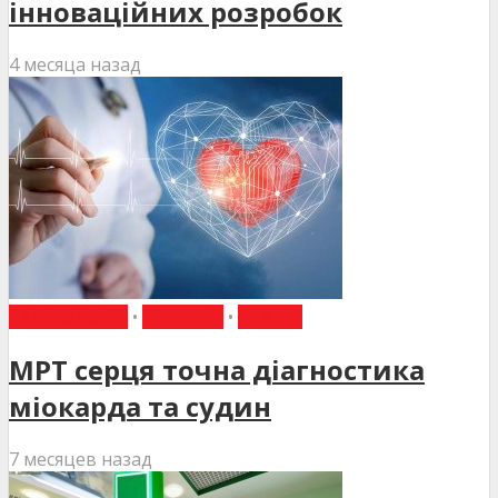
інноваційних розробок
4 месяца назад
КАРДІОЛОГІЯ
•
НОВИНИ
•
СТАТТІ
МРТ серця точна діагностика
міокарда та судин
7 месяцев назад