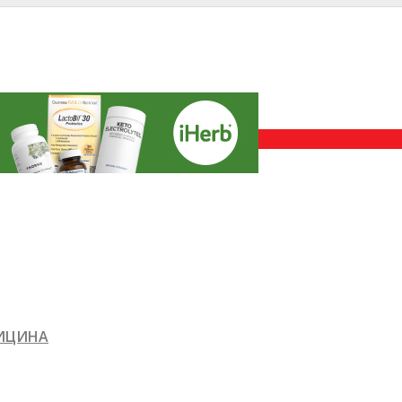
ДИЦИНА