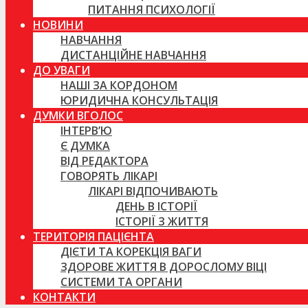
ПИТАННЯ ПСИХОЛОГІЇ
НОВИНИ
НАВЧАННЯ
ДИСТАНЦІЙНЕ НАВЧАННЯ
ДО УВАГИ
НАШІ ЗА КОРДОНОМ
ЮРИДИЧНА КОНСУЛЬТАЦІЯ
ДУМКИ ВГОЛОС
ІНТЕРВ’Ю
Є ДУМКА
ВІД РЕДАКТОРА
ГОВОРЯТЬ ЛІКАРІ
ЛІКАРІ ВІДПОЧИВАЮТЬ
ДЕНЬ В ІСТОРІЇ
ІСТОРІЇ З ЖИТТЯ
ТЕРИТОРІЯ ПАЦІЄНТА
ДІЄТИ ТА КОРЕКЦІЯ ВАГИ
ЗДОРОВЕ ЖИТТЯ В ДОРОСЛОМУ ВІЦІ
СИСТЕМИ ТА ОРГАНИ
КОНТАКТИ