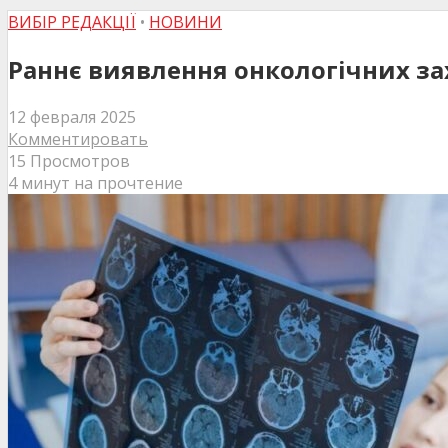
ВИБІР РЕДАКЦІЇ
•
НОВИНИ
Раннє виявлення онкологічних за
12 февраля 2025
Комментировать
15 Просмотров
4 минут на прочтение