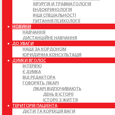
ХІРУРГІЯ И ТРАВМАТОЛОГІЯ
ЕНДОКРИНОЛОГІЯ
ІНШІ СПЕЦІАЛЬНОСТІ
ПИТАННЯ ПСИХОЛОГІЇ
НОВИНИ
НАВЧАННЯ
ДИСТАНЦІЙНЕ НАВЧАННЯ
ДО УВАГИ
НАШІ ЗА КОРДОНОМ
ЮРИДИЧНА КОНСУЛЬТАЦІЯ
ДУМКИ ВГОЛОС
ІНТЕРВ’Ю
Є ДУМКА
ВІД РЕДАКТОРА
ГОВОРЯТЬ ЛІКАРІ
ЛІКАРІ ВІДПОЧИВАЮТЬ
ДЕНЬ В ІСТОРІЇ
ІСТОРІЇ З ЖИТТЯ
ТЕРИТОРІЯ ПАЦІЄНТА
ДІЄТИ ТА КОРЕКЦІЯ ВАГИ