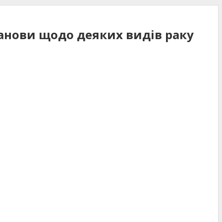
танови щодо деяких видів раку