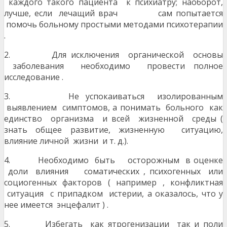
каждого такого пациента к психиатру; наоборот,
лучше, если лечащий врач сам попытается
помочь больному простыми методами психотерапии
.
2. Для исключения органической основы
заболевания необходимо провести полное
исследование .
3. Не успокаиваться изолированным
выявлением симптомов, а понимать больного как
единство организма и всей жизненной среды (
знать общее развитие, жизненную ситуацию,
влияние личной жизни и т. д.).
4. Необходимо быть осторожным в оценке
доли влияния соматических , психогенных или
социогенных факторов ( например , конфликтная
ситуация с припадком истерии, а оказалось, что у
нее имеется энцефалит ) .
5. Избегать как ятрогенизации так и поли