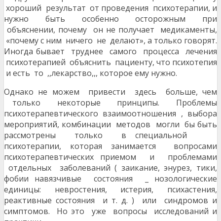
хороший результат от проведения психотерапии, и
нужно быть особенно осторожным при
объяснении, почему он не получает медикаменты,
«почему с ним ничего не делают», а только говорят.
Иногда бывает труднее самого процесса лечения
психотерапией объяснить пациенту, что психотепия
и есть то ,,лекарство,,, которое ему нужно.
Однако не можем привести здесь больше, чем
только некоторые принципы. Проблемы
психотерапевтического взаимоотношения , выбора
мероприятий, комбинации методов могли бы быть
рассмотрены только в специальной
психотерапии, которая занимается вопросами
психотерапевтических приемом и проблемами
отдельных заболеваний ( заикание, энурез, тики,
фобии навязчивые состояния _ нозологические
единицы: невростения, истерия, психастения,
реактивные состояния и т. д. ) или синдромов и
симптомов. Но это уже вопросы исследований и