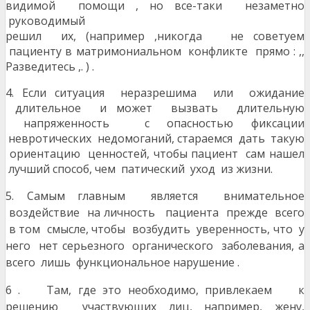
видимой помощи , но все-таки незаметно
руководи
решил их, (например ,никогда не советуем
пациенту в матримониальном конфликте прямо : ,,
Разведитесь ,. ) .
4. Если ситуация неразрешима или ожидание
длительное и может вызвать длительную
напряженность с опасностью фиксации
невротических недомоганий, стараемся дать такую
ориентацию ценностей, чтобы пациент сам нашел
лучший способ, чем патический уход из жизни.
5. Самым главным является внимательное
воздействие на личность пациента прежде всего
в том смысле, чтобы возбудить уверенность, что у
него нет серьезного органического заболевания, а
всего лишь функциональное нарушение .
6 . Там, где это необходимо, привлекаем к
решению участвующих лиц, например, жену,