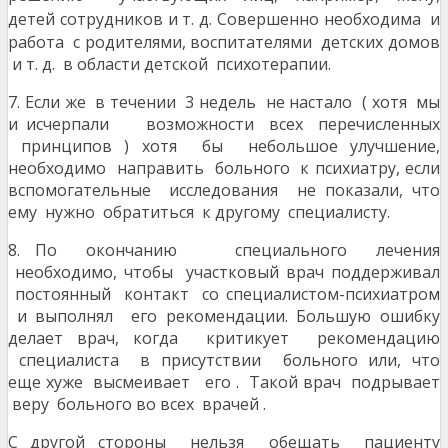
детей
сотрудников и т. д. Совершенно необходима и
работа с родителями, воспитателями детских домов
и т. д. в области детской психотерапии.
7. Если же в течении 3 недель не настало ( хотя мы
и исчерпали возможности всех перечисленных
принципов ) хотя бы небольшое улучшение,
необходимо направить больного к психиатру, если
вспомогательные исследования не показали, что
ему нужно обратиться к другому специалисту.
8. По окончанию специального лечения
необходимо, чтобы участковый врач поддерживал
постоянный контакт со специалистом-психиатром
и выполнял его рекомендации. Большую ошибку
делает врач, когда критикует рекомендацию
специалиста в присутствии больного или, что
еще хуже высмеивает его . Такой врач подрывает
веру больного во всех врачей .
С другой стороны нельзя обещать пациенту