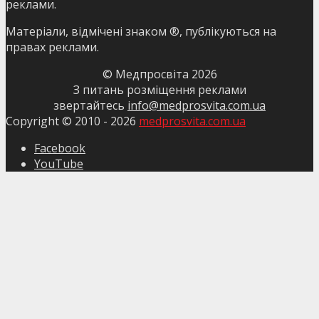
реклами.
Матеріали, відмічені знаком ®, публікуються на
правах реклами.
© Медпросвіта
2026
З питань розміщення реклами
звертайтесь
info@medprosvita.com.ua
Copyright © 2010 -
2026
medprosvita.com.ua
Facebook
YouTube