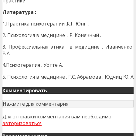
практики .
Литература :
1.Практика психотерапии .К.Г. Юнг .
2. Психология в медицине . Р. Конечный .
3. Профессиальная этика в медицине . Иванченко
В.А.
4.Психотерапия . Уотте А.
5. Психология в медицине . Г.С. Абрамова , Юдчиц Ю. А
Комментировать
Нажмите для комментария
Для отправки комментария вам необходимо
авторизоваться
.