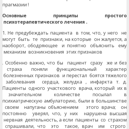
прагмазии !
Основные принципы простого
психотерапевтического лечения .
1. Не предубеждать пациента в том, что, у него не
могут быть те признаки, на которые он жалуется, а
наоборот, ободряющее и понятно объяснить ему
механизм возникновения этих признаков
. Особенно важно, что бы пациент сразу же и без
страха поняли функциональный характер
болезненных признаков и перестал боятся тяжелого
заболевания сердца, желудка , инфаркта т. д.
Пациенты одного участкового врача, который их в
значительном количестве посылал в
психиатрическую амбулаторию, были в большинстве
своем напуганы объяснением этого врача; он
постоянно уверял, что, у них нарушена высшая
нервная деятельность, а если пациенты со страхом
спрашивали, что это такое, врач им строго