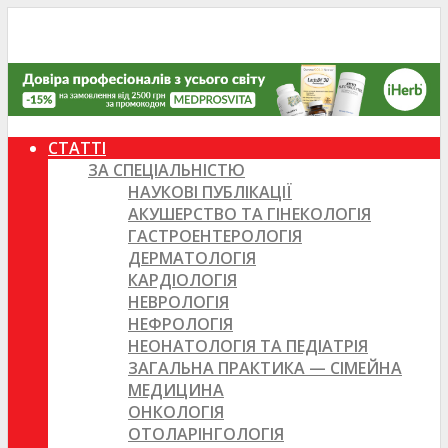
СТАТТІ
ЗА СПЕЦІАЛЬНІСТЮ
НАУКОВІ ПУБЛІКАЦІЇ
АКУШЕРСТВО ТА ГІНЕКОЛОГІЯ
ГАСТРОЕНТЕРОЛОГІЯ
ДЕРМАТОЛОГІЯ
КАРДІОЛОГІЯ
НЕВРОЛОГІЯ
НЕФРОЛОГІЯ
НЕОНАТОЛОГІЯ ТА ПЕДІАТРІЯ
ЗАГАЛЬНА ПРАКТИКА — СІМЕЙНА
МЕДИЦИНА
ОНКОЛОГІЯ
ОТОЛАРІНГОЛОГІЯ