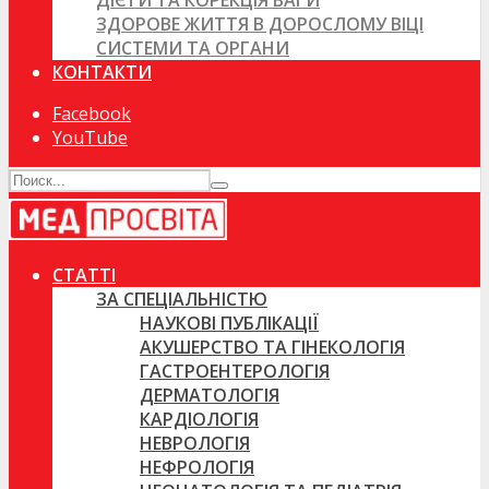
ДІЄТИ ТА КОРЕКЦІЯ ВАГИ
ЗДОРОВЕ ЖИТТЯ В ДОРОСЛОМУ ВІЦІ
СИСТЕМИ ТА ОРГАНИ
КОНТАКТИ
Facebook
YouTube
СТАТТІ
ЗА СПЕЦІАЛЬНІСТЮ
НАУКОВІ ПУБЛІКАЦІЇ
АКУШЕРСТВО ТА ГІНЕКОЛОГІЯ
ГАСТРОЕНТЕРОЛОГІЯ
ДЕРМАТОЛОГІЯ
КАРДІОЛОГІЯ
НЕВРОЛОГІЯ
НЕФРОЛОГІЯ