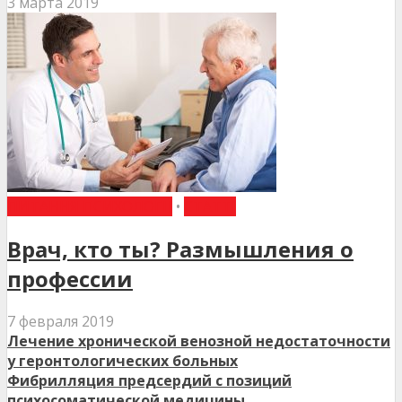
3 марта 2019
ПИТАННЯ ПСИХОЛОГІЇ
•
СТАТТІ
Врач, кто ты? Размышления о
профессии
7 февраля 2019
Лечение хронической венозной недостаточности
у геронтологических больных
Фибрилляция предсердий с позиций
психосоматической медицины