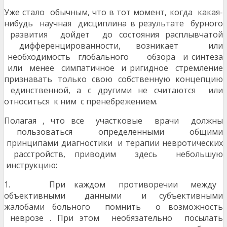
Уже стало обычным, что в тот момент, когда какая-
нибудь научная дисциплина в результате бурного
развития дойдет до состояния расплывчатой
дифференцированности, возникает или
необходимость глобального обзора и синтеза
или менее симпатичное и ригидное стремление
признавать только свою собственную концепцию
единственной, а с другими не считаются или
относиться к ним с пренебрежением.
Полагая , что все участковые врачи должны
пользоваться определенными общими
принципами диагностики и терапии невротических
расстройств, приводим здесь небольшую
инструкцию:
1. При каждом противоречии между
объективными данными и субъективными
жалобами больного помнить о возможность
неврозе . При этом необязательно посылать