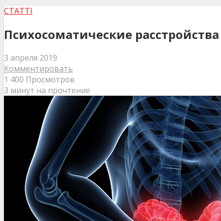
СТАТТІ
Психосоматические расстройств
3 апреля 2019
Комментировать
1 400 Просмотров
3 минут на прочтение