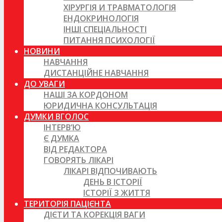
ХІРУРГІЯ И ТРАВМАТОЛОГІЯ
ЕНДОКРИНОЛОГІЯ
ІНШІ СПЕЦІАЛЬНОСТІ
ПИТАННЯ ПСИХОЛОГІЇ
НОВИНИ
НАВЧАННЯ
ДИСТАНЦІЙНЕ НАВЧАННЯ
ДО УВАГИ
НАШІ ЗА КОРДОНОМ
ЮРИДИЧНА КОНСУЛЬТАЦІЯ
ДУМКИ ВГОЛОС
ІНТЕРВ’Ю
Є ДУМКА
ВІД РЕДАКТОРА
ГОВОРЯТЬ ЛІКАРІ
ЛІКАРІ ВІДПОЧИВАЮТЬ
ДЕНЬ В ІСТОРІЇ
ІСТОРІЇ З ЖИТТЯ
ТЕРИТОРІЯ ПАЦІЄНТА
ДІЄТИ ТА КОРЕКЦІЯ ВАГИ