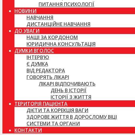
ПИТАННЯ ПСИХОЛОГІЇ
НОВИНИ
НАВЧАННЯ
ДИСТАНЦІЙНЕ НАВЧАННЯ
ДО УВАГИ
НАШІ ЗА КОРДОНОМ
ЮРИДИЧНА КОНСУЛЬТАЦІЯ
ДУМКИ ВГОЛОС
ІНТЕРВ’Ю
Є ДУМКА
ВІД РЕДАКТОРА
ГОВОРЯТЬ ЛІКАРІ
ЛІКАРІ ВІДПОЧИВАЮТЬ
ДЕНЬ В ІСТОРІЇ
ІСТОРІЇ З ЖИТТЯ
ТЕРИТОРІЯ ПАЦІЄНТА
ДІЄТИ ТА КОРЕКЦІЯ ВАГИ
ЗДОРОВЕ ЖИТТЯ В ДОРОСЛОМУ ВІЦІ
СИСТЕМИ ТА ОРГАНИ
КОНТАКТИ