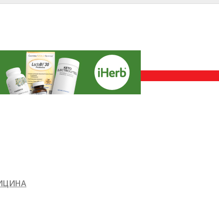
ДИЦИНА