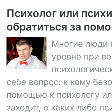
Психолог или психи
обратиться за пом
Многие люди 
уровне при в
психологичес
себе вопрос: к кому без
помощью к психологу ил
заходит, о каких либо 