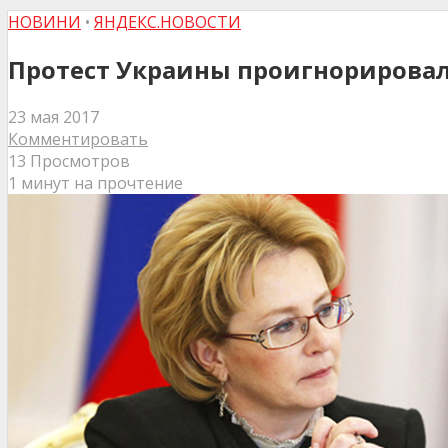
НОВИНИ
•
ЯНДЕКС.НОВОСТИ
Протест Украины проигнорировал
23 мая 2017
Комментировать
13 Просмотров
1 минут на прочтение