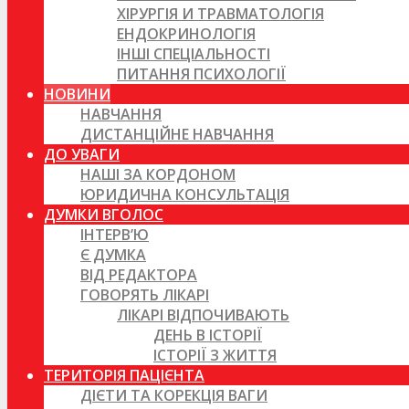
ХІРУРГІЯ И ТРАВМАТОЛОГІЯ
ЕНДОКРИНОЛОГІЯ
ІНШІ СПЕЦІАЛЬНОСТІ
ПИТАННЯ ПСИХОЛОГІЇ
НОВИНИ
НАВЧАННЯ
ДИСТАНЦІЙНЕ НАВЧАННЯ
ДО УВАГИ
НАШІ ЗА КОРДОНОМ
ЮРИДИЧНА КОНСУЛЬТАЦІЯ
ДУМКИ ВГОЛОС
ІНТЕРВ’Ю
Є ДУМКА
ВІД РЕДАКТОРА
ГОВОРЯТЬ ЛІКАРІ
ЛІКАРІ ВІДПОЧИВАЮТЬ
ДЕНЬ В ІСТОРІЇ
ІСТОРІЇ З ЖИТТЯ
ТЕРИТОРІЯ ПАЦІЄНТА
ДІЄТИ ТА КОРЕКЦІЯ ВАГИ