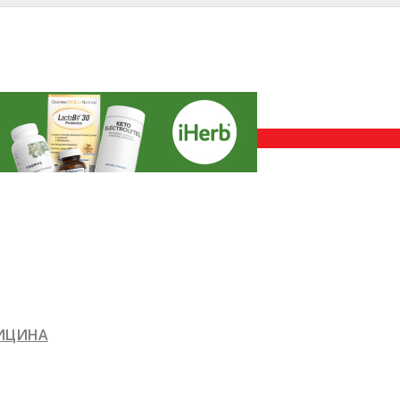
ДИЦИНА