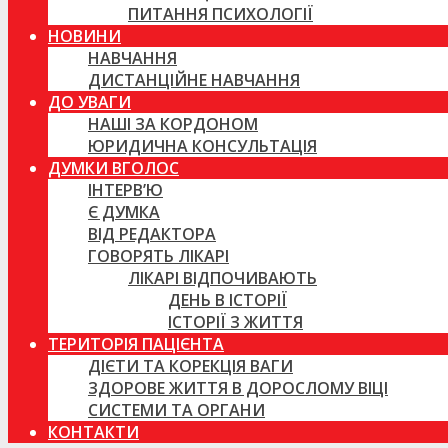
ПИТАННЯ ПСИХОЛОГІЇ
НОВИНИ
НАВЧАННЯ
ДИСТАНЦІЙНЕ НАВЧАННЯ
ДО УВАГИ
НАШІ ЗА КОРДОНОМ
ЮРИДИЧНА КОНСУЛЬТАЦІЯ
ДУМКИ ВГОЛОС
ІНТЕРВ’Ю
Є ДУМКА
ВІД РЕДАКТОРА
ГОВОРЯТЬ ЛІКАРІ
ЛІКАРІ ВІДПОЧИВАЮТЬ
ДЕНЬ В ІСТОРІЇ
ІСТОРІЇ З ЖИТТЯ
ТЕРИТОРІЯ ПАЦІЄНТА
ДІЄТИ ТА КОРЕКЦІЯ ВАГИ
ЗДОРОВЕ ЖИТТЯ В ДОРОСЛОМУ ВІЦІ
СИСТЕМИ ТА ОРГАНИ
КОНТАКТИ