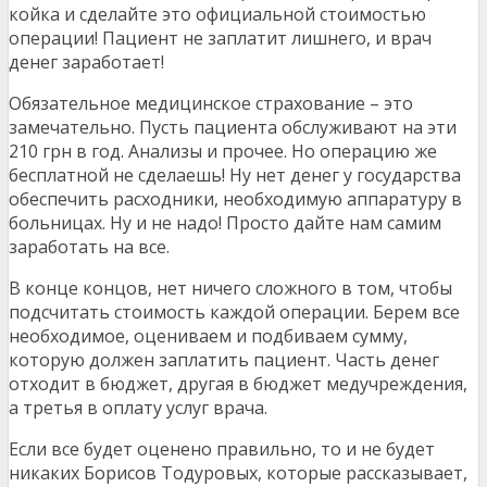
койка и сделайте это официальной стоимостью
операции! Пациент не заплатит лишнего, и врач
денег заработает!
Обязательное медицинское страхование – это
замечательно. Пусть пациента обслуживают на эти
210 грн в год. Анализы и прочее. Но операцию же
бесплатной не сделаешь! Ну нет денег у государства
обеспечить расходники, необходимую аппаратуру в
больницах. Ну и не надо! Просто дайте нам самим
заработать на все.
В конце концов, нет ничего сложного в том, чтобы
подсчитать стоимость каждой операции. Берем все
необходимое, оцениваем и подбиваем сумму,
которую должен заплатить пациент. Часть денег
отходит в бюджет, другая в бюджет медучреждения,
а третья в оплату услуг врача.
Если все будет оценено правильно, то и не будет
никаких Борисов Тодуровых, которые рассказывает,