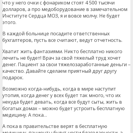
что у него очки с фонариком стоят 4 500 тысячи
долларов, а про медоборудование в замечательном
Институте Сердца МОЗ, я и вовсе молчу. Не будет
этого.
В каждой больнице посадите ответственных
бухгалтеров, пусть все считают, ведут отчетность.
Хватит жить фантазиями. Никто бесплатно никого
лечить не будет! Врач за свой тяжелый труд хочет
денег. Пациент за свои тяжелозаработанные деньги –
качество. Давайте сделаем приятный друг другу
подарок.
Возможно когда-нибудь, когда в мире наступит
утопия, когда денег у всех будет так много, что их
некуда будет девать, когда все будут сыты, жить в
богатых домах – можно будет устроить бесплатную
медицину. А пока…
А пока в правительстве верят в бесплатную
медицину, пациенты будут нести благодарности, а