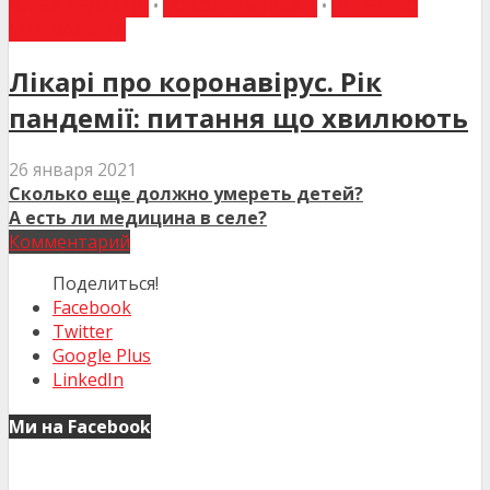
ВИБІР РЕДАКЦІЇ
•
ГОВОРЯТЬ ЛІКАРІ
•
ІНТЕРВ'Ю
СПЕЦІАЛІСТА
Лікарі про коронавірус. Рік
пандемії: питання що хвилюють
26 января 2021
Сколько еще должно умереть детей?
А есть ли медицина в селе?
Комментарий
Поделиться!
Facebook
Twitter
Google Plus
LinkedIn
Ми на Facebook