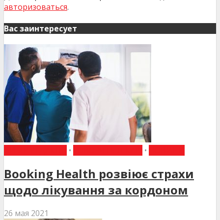
авторизоваться
.
Вас заинтересует
ВИБІР РЕДАКЦІЇ
•
ГОВОРЯТЬ ЛІКАРІ
•
НОВИНИ
Booking Health розвіює страхи
щодо лікування за кордоном
26 мая 2021