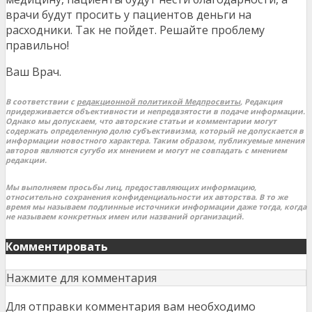
врачи будут просить у пациентов деньги на
расходники. Так не пойдет. Решайте проблему
правильно!
Ваш Врач.
В соответствии с
редакционной политикой Медпросвиты
, Редакция
придерживается объективности и непредвзятости в подаче информации.
Однако мы допускаем, что авторские статьи и комментарии могут
содержать определенную долю субъективизма, который не допускается в
информации новостного характера. Таким образом, публикуемые мнения
авторов являются сугубо их мнением и могут не совпадать с мнением
редакции.
Мы выполняем просьбы лиц, предоставляющих информацию,
относительно сохранения конфиденциальности их авторства. В то же
время мы называем подлинные источники информации даже тогда, когда
не называем конкретных имен или названий организаций.
Комментировать
Нажмите для комментария
Для отправки комментария вам необходимо