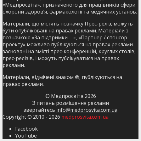
«Медпросвіта», призначеного для працівників сфери
охорони здоров’я, фармакології та медичних установ.
Матеріали, що містять позначку Прес-реліз, можуть
бути опубліковані на правах реклами. Матеріали з
позначкою «За підтримки ….», «Партнер / спонсор
проекту» можливо публікуються на правах реклами.
засновані на змісті прес-конференцій, круглих столів,
прес-релізів, і можуть публікуватися на правах
реклами.
Матеріали, відмічені знаком ®, публікуються на
правах реклами.
© Медпросвіта
2026
З питань розміщення реклами
звертайтесь
info@medprosvita.com.ua
Copyright © 2010 -
2026
medprosvita.com.ua
Facebook
YouTube