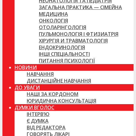
НЕОНАТОЛОГІЯ ТА ПЕДІАТРІЯ
ЗАГАЛЬНА ПРАКТИКА — СІМЕЙНА
МЕДИЦИНА
ОНКОЛОГІЯ
ОТОЛАРІНГОЛОГІЯ
ПУЛЬМОНОЛОГІЯ І ФТИЗИАТРІЯ
ХІРУРГІЯ И ТРАВМАТОЛОГІЯ
ЕНДОКРИНОЛОГІЯ
ІНШІ СПЕЦІАЛЬНОСТІ
ПИТАННЯ ПСИХОЛОГІЇ
НОВИНИ
НАВЧАННЯ
ДИСТАНЦІЙНЕ НАВЧАННЯ
ДО УВАГИ
НАШІ ЗА КОРДОНОМ
ЮРИДИЧНА КОНСУЛЬТАЦІЯ
ДУМКИ ВГОЛОС
ІНТЕРВ’Ю
Є ДУМКА
ВІД РЕДАКТОРА
ГОВОРЯТЬ ЛІКАРІ