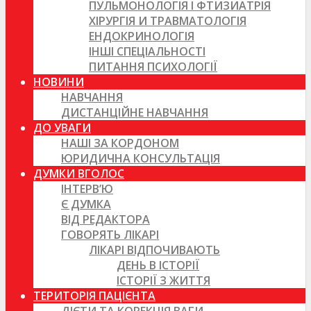
ПУЛЬМОНОЛОГІЯ І ФТИЗИАТРІЯ
ХІРУРГІЯ И ТРАВМАТОЛОГІЯ
ЕНДОКРИНОЛОГІЯ
ІНШІ СПЕЦІАЛЬНОСТІ
ПИТАННЯ ПСИХОЛОГІЇ
НОВИНИ
НАВЧАННЯ
ДИСТАНЦІЙНЕ НАВЧАННЯ
ДО УВАГИ
НАШІ ЗА КОРДОНОМ
ЮРИДИЧНА КОНСУЛЬТАЦІЯ
ДУМКИ ВГОЛОС
ІНТЕРВ’Ю
Є ДУМКА
ВІД РЕДАКТОРА
ГОВОРЯТЬ ЛІКАРІ
ЛІКАРІ ВІДПОЧИВАЮТЬ
ДЕНЬ В ІСТОРІЇ
ІСТОРІЇ З ЖИТТЯ
ТЕРИТОРІЯ ПАЦІЄНТА