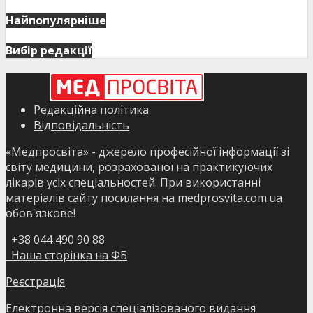
Найпопулярніше
Вибір редакції
Редакційна політика
Відповідальність
«Медпросвіта» - джерело професійної інформації зі
світу медицини, розрахованої на практикуючих
лікарів усіх спеціальностей. При використанні
матеріалів сайту посилання на medprosvita.com.ua
обов'язкове!
+38 044 490 90 88
Наша сторінка на ФБ
Реєстрація
Електронна версія спеціалізованого видання