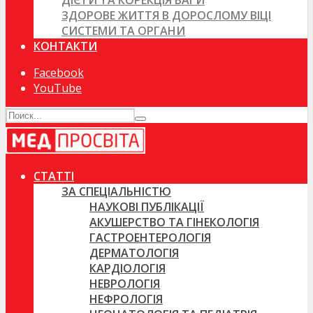
ДІЄТИ ТА КОРЕКЦІЯ ВАГИ
ЗДОРОВЕ ЖИТТЯ В ДОРОСЛОМУ ВІЦІ
СИСТЕМИ ТА ОРГАНИ
КОНТАКТИ
Facebook
YouTube
СТАТТІ
ЗА СПЕЦІАЛЬНІСТЮ
НАУКОВІ ПУБЛІКАЦІЇ
АКУШЕРСТВО ТА ГІНЕКОЛОГІЯ
ГАСТРОЕНТЕРОЛОГІЯ
ДЕРМАТОЛОГІЯ
КАРДІОЛОГІЯ
НЕВРОЛОГІЯ
НЕФРОЛОГІЯ