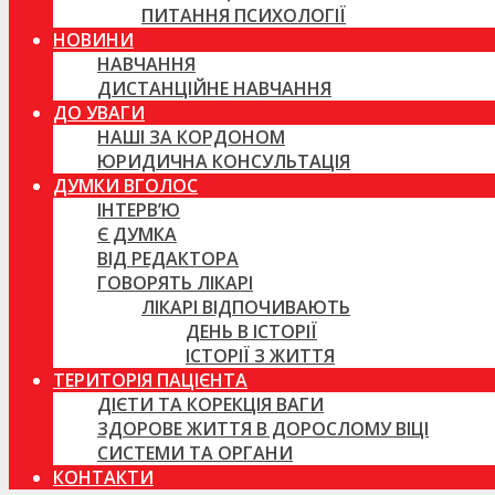
ПИТАННЯ ПСИХОЛОГІЇ
НОВИНИ
НАВЧАННЯ
ДИСТАНЦІЙНЕ НАВЧАННЯ
ДО УВАГИ
НАШІ ЗА КОРДОНОМ
ЮРИДИЧНА КОНСУЛЬТАЦІЯ
ДУМКИ ВГОЛОС
ІНТЕРВ’Ю
Є ДУМКА
ВІД РЕДАКТОРА
ГОВОРЯТЬ ЛІКАРІ
ЛІКАРІ ВІДПОЧИВАЮТЬ
ДЕНЬ В ІСТОРІЇ
ІСТОРІЇ З ЖИТТЯ
ТЕРИТОРІЯ ПАЦІЄНТА
ДІЄТИ ТА КОРЕКЦІЯ ВАГИ
ЗДОРОВЕ ЖИТТЯ В ДОРОСЛОМУ ВІЦІ
СИСТЕМИ ТА ОРГАНИ
КОНТАКТИ