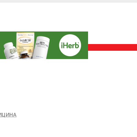
ДИЦИНА