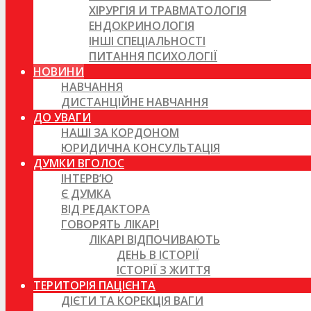
ХІРУРГІЯ И ТРАВМАТОЛОГІЯ
ЕНДОКРИНОЛОГІЯ
ІНШІ СПЕЦІАЛЬНОСТІ
ПИТАННЯ ПСИХОЛОГІЇ
НОВИНИ
НАВЧАННЯ
ДИСТАНЦІЙНЕ НАВЧАННЯ
ДО УВАГИ
НАШІ ЗА КОРДОНОМ
ЮРИДИЧНА КОНСУЛЬТАЦІЯ
ДУМКИ ВГОЛОС
ІНТЕРВ’Ю
Є ДУМКА
ВІД РЕДАКТОРА
ГОВОРЯТЬ ЛІКАРІ
ЛІКАРІ ВІДПОЧИВАЮТЬ
ДЕНЬ В ІСТОРІЇ
ІСТОРІЇ З ЖИТТЯ
ТЕРИТОРІЯ ПАЦІЄНТА
ДІЄТИ ТА КОРЕКЦІЯ ВАГИ