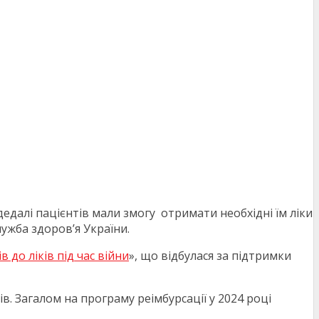
едалі пацієнтів мали змогу отримати необхідні їм ліки
ужба здоров’я України.
 до ліків під час війни
», що відбулася за підтримки
. Загалом на програму реімбурсації у 2024 році