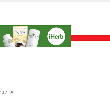
ДИЦИНА