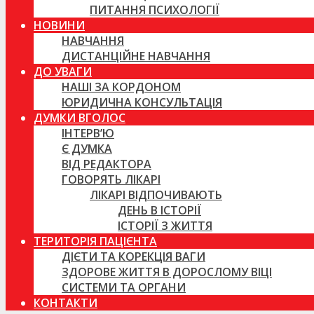
ПИТАННЯ ПСИХОЛОГІЇ
НОВИНИ
НАВЧАННЯ
ДИСТАНЦІЙНЕ НАВЧАННЯ
ДО УВАГИ
НАШІ ЗА КОРДОНОМ
ЮРИДИЧНА КОНСУЛЬТАЦІЯ
ДУМКИ ВГОЛОС
ІНТЕРВ’Ю
Є ДУМКА
ВІД РЕДАКТОРА
ГОВОРЯТЬ ЛІКАРІ
ЛІКАРІ ВІДПОЧИВАЮТЬ
ДЕНЬ В ІСТОРІЇ
ІСТОРІЇ З ЖИТТЯ
ТЕРИТОРІЯ ПАЦІЄНТА
ДІЄТИ ТА КОРЕКЦІЯ ВАГИ
ЗДОРОВЕ ЖИТТЯ В ДОРОСЛОМУ ВІЦІ
СИСТЕМИ ТА ОРГАНИ
КОНТАКТИ