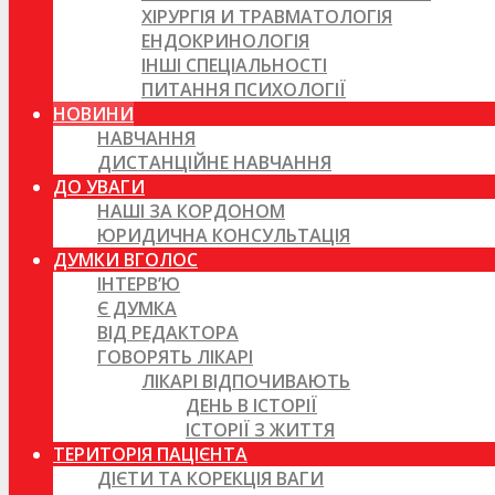
ХІРУРГІЯ И ТРАВМАТОЛОГІЯ
ЕНДОКРИНОЛОГІЯ
ІНШІ СПЕЦІАЛЬНОСТІ
ПИТАННЯ ПСИХОЛОГІЇ
НОВИНИ
НАВЧАННЯ
ДИСТАНЦІЙНЕ НАВЧАННЯ
ДО УВАГИ
НАШІ ЗА КОРДОНОМ
ЮРИДИЧНА КОНСУЛЬТАЦІЯ
ДУМКИ ВГОЛОС
ІНТЕРВ’Ю
Є ДУМКА
ВІД РЕДАКТОРА
ГОВОРЯТЬ ЛІКАРІ
ЛІКАРІ ВІДПОЧИВАЮТЬ
ДЕНЬ В ІСТОРІЇ
ІСТОРІЇ З ЖИТТЯ
ТЕРИТОРІЯ ПАЦІЄНТА
ДІЄТИ ТА КОРЕКЦІЯ ВАГИ