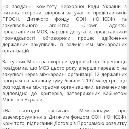
На засіданні Комітету Верховної Ради України з
питань охорони здоров’я за участю представників
ПРООН, Дитячого фонду ООН (ЮНІСЕФ) та
закупівельного агенства «Crown Agents»
представники МОЗ, народні депутати, представники
громадськості обговорили процес здійснення
державних закупівель із залученням міжнародних
організацій.
Заступник Міністра охорони здоров’я Ігор Перегінець
повідомив, що МОЗ цього року вперше передало на
закупівлі через міжнародні організації 12 державних
програм на загальну суму більше 2,197 млрд грн, що
розподілена між трьома організаціями, визначеними
відповідно до критеріїв, затверджених Кабінетом
Міністрів України.
«На сьогодні підписано Меморандум про
взаєморозуміння з Дитячим фондом ООН (ЮНІСЕФ).
Крім того, підписаний Договір з Програмою розвитку