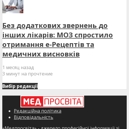
Без додаткових звернень до
інших лікарів: МОЗ спростило
отримання е-Рецептів та
медичних висновків
1 месяц назад
3 минут на прочтение
Вибір редакції
Редакційна політика
Відповідальність
«Медпросвіта» - джерело професійної інформації зі