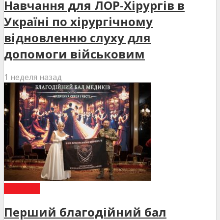
Навчання для ЛОР-Хірургів в
Україні по хірургічному
відновленню слуху для
допомоги військовим
1 неделя назад
НОВИНИ
Перший благодійний бал