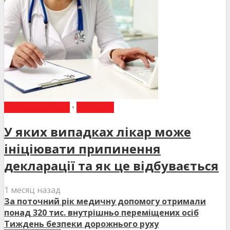
ВИБІР РЕДАКЦІЇ
•
НОВИНИ
У яких випадках лікар може
ініціювати припинення
декларації та як це відбувається
1 месяц назад
За поточний рік медичну допомогу отримали
понад 320 тис. внутрішньо переміщених осіб
Тиждень безпеки дорожнього руху