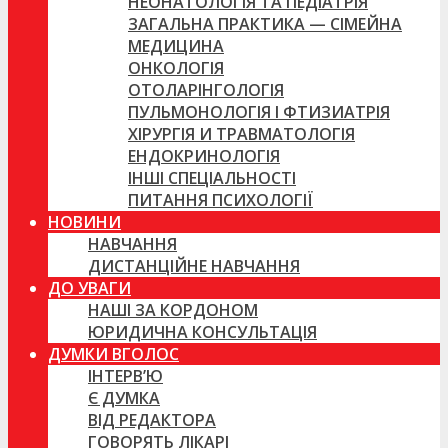
НЕОНАТОЛОГІЯ ТА ПЕДІАТРІЯ
ЗАГАЛЬНА ПРАКТИКА — СІМЕЙНА
МЕДИЦИНА
ОНКОЛОГІЯ
ОТОЛАРІНГОЛОГІЯ
ПУЛЬМОНОЛОГІЯ І ФТИЗИАТРІЯ
ХІРУРГІЯ И ТРАВМАТОЛОГІЯ
ЕНДОКРИНОЛОГІЯ
ІНШІ СПЕЦІАЛЬНОСТІ
ПИТАННЯ ПСИХОЛОГІЇ
НОВИНИ
НАВЧАННЯ
ДИСТАНЦІЙНЕ НАВЧАННЯ
ДО УВАГИ
НАШІ ЗА КОРДОНОМ
ЮРИДИЧНА КОНСУЛЬТАЦІЯ
ДУМКИ ВГОЛОС
ІНТЕРВ’Ю
Є ДУМКА
ВІД РЕДАКТОРА
ГОВОРЯТЬ ЛІКАРІ