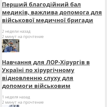
Перший благодійний бал
медиків, важлива допомога для
військової медичної бригади
2 недели назад
2 минут на прочтение
Навчання для ЛОР-Хірургів в
Україні по хірургічному
відновленню слуху для
допомоги військовим
1 неделя назад
2 минут на прочтение