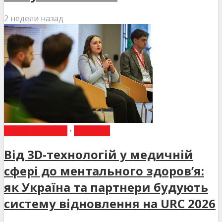
2 недели назад
ВИБІР РЕДАКЦІЇ
•
НОВИНИ
Від 3D-технологій у медичній
сфері до ментального здоров’я:
як Україна та партнери будують
систему відновлення на URC 2026