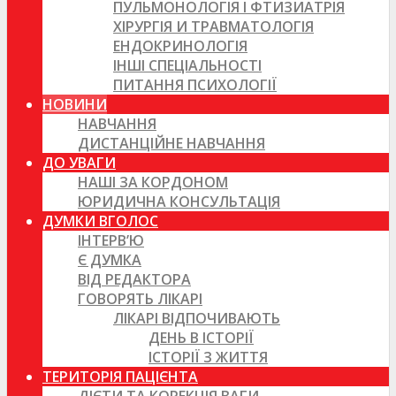
ПУЛЬМОНОЛОГІЯ І ФТИЗИАТРІЯ
ХІРУРГІЯ И ТРАВМАТОЛОГІЯ
ЕНДОКРИНОЛОГІЯ
ІНШІ СПЕЦІАЛЬНОСТІ
ПИТАННЯ ПСИХОЛОГІЇ
НОВИНИ
НАВЧАННЯ
ДИСТАНЦІЙНЕ НАВЧАННЯ
ДО УВАГИ
НАШІ ЗА КОРДОНОМ
ЮРИДИЧНА КОНСУЛЬТАЦІЯ
ДУМКИ ВГОЛОС
ІНТЕРВ’Ю
Є ДУМКА
ВІД РЕДАКТОРА
ГОВОРЯТЬ ЛІКАРІ
ЛІКАРІ ВІДПОЧИВАЮТЬ
ДЕНЬ В ІСТОРІЇ
ІСТОРІЇ З ЖИТТЯ
ТЕРИТОРІЯ ПАЦІЄНТА