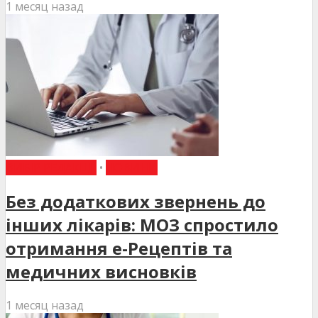
1 месяц назад
ВИБІР РЕДАКЦІЇ
•
НОВИНИ
Без додаткових звернень до
інших лікарів: МОЗ спростило
отримання е-Рецептів та
медичних висновків
1 месяц назад