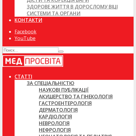
ДІЄТИ ТА КОРЕКЦІЯ ВАГИ
ЗДОРОВЕ ЖИТТЯ В ДОРОСЛОМУ ВІЦІ
СИСТЕМИ ТА ОРГАНИ
КОНТАКТИ
Facebook
YouTube
СТАТТІ
ЗА СПЕЦІАЛЬНІСТЮ
НАУКОВІ ПУБЛІКАЦІЇ
АКУШЕРСТВО ТА ГІНЕКОЛОГІЯ
ГАСТРОЕНТЕРОЛОГІЯ
ДЕРМАТОЛОГІЯ
КАРДІОЛОГІЯ
НЕВРОЛОГІЯ
НЕФРОЛОГІЯ