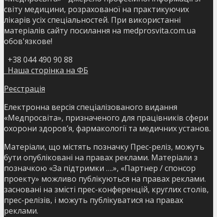
світу медицини, розрахованої на практикуючих
лікарів усіх спеціальностей. При використанні
матеріалів сайту посилання на medprosvita.com.ua
обов'язкове!
+38 044 490 90 88
Наша сторінка на ФБ
Реєстрація
Електронна версія спеціалізованого видання
«Медпросвіта», призначеного для працівників сфери
охорони здоров’я, фармакології та медичних установ.
Матеріали, що містять позначку Прес-реліз, можуть
бути опубліковані на правах реклами. Матеріали з
позначкою «За підтримки ….», «Партнер / спонсор
проекту» можливо публікуються на правах реклами.
засновані на змісті прес-конференцій, круглих столів,
прес-релізів, і можуть публікуватися на правах
реклами.