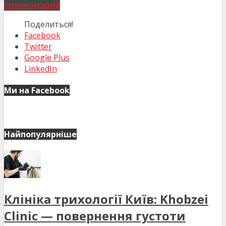
Комментарий
Поделиться!
Facebook
Twitter
Google Plus
LinkedIn
Ми на Facebook
Найпопулярніше
Клініка трихології Київ: Khobzei
Clinic — повернення густоти