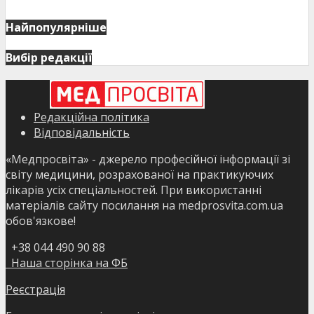
Найпопулярніше
Вибір редакції
Редакційна політика
Відповідальність
«Медпросвіта» - джерело професійної інформації зі
світу медицини, розрахованої на практикуючих
лікарів усіх спеціальностей. При використанні
матеріалів сайту посилання на medprosvita.com.ua
обов'язкове!
+38 044 490 90 88
Наша сторінка на ФБ
Реєстрація