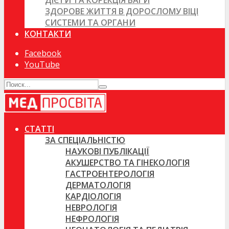
ДІЄТИ ТА КОРЕКЦІЯ ВАГИ
ЗДОРОВЕ ЖИТТЯ В ДОРОСЛОМУ ВІЦІ
СИСТЕМИ ТА ОРГАНИ
КОНТАКТИ
Facebook
YouTube
СТАТТІ
ЗА СПЕЦІАЛЬНІСТЮ
НАУКОВІ ПУБЛІКАЦІЇ
АКУШЕРСТВО ТА ГІНЕКОЛОГІЯ
ГАСТРОЕНТЕРОЛОГІЯ
ДЕРМАТОЛОГІЯ
КАРДІОЛОГІЯ
НЕВРОЛОГІЯ
НЕФРОЛОГІЯ