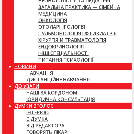
НЕОНАТОЛОГІЯ ТА ПЕДІАТРІЯ
ЗАГАЛЬНА ПРАКТИКА — СІМЕЙНА
МЕДИЦИНА
ОНКОЛОГІЯ
ОТОЛАРІНГОЛОГІЯ
ПУЛЬМОНОЛОГІЯ І ФТИЗИАТРІЯ
ХІРУРГІЯ И ТРАВМАТОЛОГІЯ
ЕНДОКРИНОЛОГІЯ
ІНШІ СПЕЦІАЛЬНОСТІ
ПИТАННЯ ПСИХОЛОГІЇ
НОВИНИ
НАВЧАННЯ
ДИСТАНЦІЙНЕ НАВЧАННЯ
ДО УВАГИ
НАШІ ЗА КОРДОНОМ
ЮРИДИЧНА КОНСУЛЬТАЦІЯ
ДУМКИ ВГОЛОС
ІНТЕРВ’Ю
Є ДУМКА
ВІД РЕДАКТОРА
ГОВОРЯТЬ ЛІКАРІ