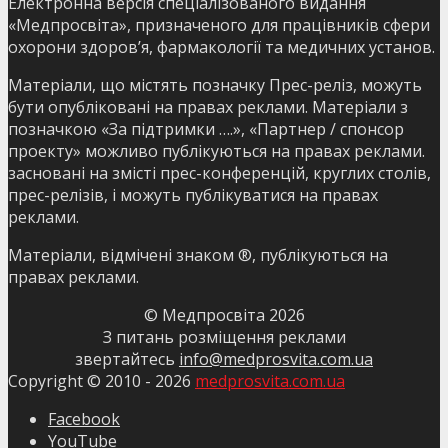
Електронна версія спеціалізованого видання
«Медпросвіта», призначеного для працівників сфери
охорони здоров’я, фармакології та медичних установ.
Матеріали, що містять позначку Прес-реліз, можуть
бути опубліковані на правах реклами. Матеріали з
позначкою «За підтримки ….», «Партнер / спонсор
проекту» можливо публікуються на правах реклами.
засновані на змісті прес-конференцій, круглих столів,
прес-релізів, і можуть публікуватися на правах
реклами.
Матеріали, відмічені знаком ®, публікуються на
правах реклами.
© Медпросвіта
2026
З питань розміщення реклами
звертайтесь
info@medprosvita.com.ua
Copyright © 2010 -
2026
medprosvita.com.ua
Facebook
YouTube