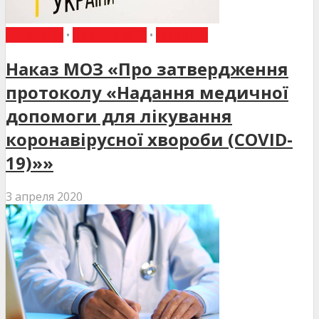
ДО УВАГИ
•
НАКАЗИ МОЗ
•
НОВИНИ
Наказ МОЗ «Про затвердження
протоколу «Надання медичної
допомоги для лікування
коронавірусної хвороби (COVID-
19)»»
3 апреля 2020