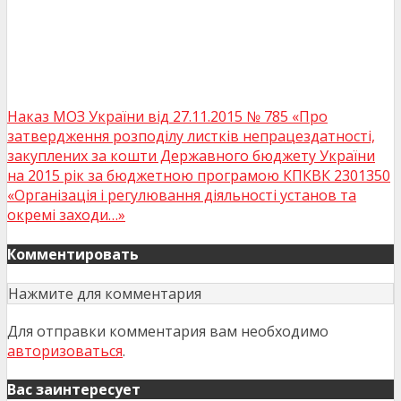
Наказ МОЗ України від 27.11.2015 № 785 «Про
затвердження розподілу листків непрацездатності,
закуплених за кошти Державного бюджету України
на 2015 рік за бюджетною програмою КПКВК 2301350
«Організація і регулювання діяльності установ та
окремі заходи…»
Комментировать
Нажмите для комментария
Для отправки комментария вам необходимо
авторизоваться
.
Вас заинтересует