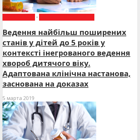
НАКАЗИ МОЗ
•
НОВИНИ МЕДИЦИНИ
Ведення найбільш поширених
станів у дітей до 5 років у
контексті інегрованого ведення
хвороб дитячого віку.
Адаптована клінічна настанова,
заснована на доказах
5 марта 2019