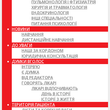
ПУЛЬМОНОЛОГІЯ І ФТИЗИАТРІЯ
ХІРУРГІЯ И ТРАВМАТОЛОГІЯ
ЕНДОКРИНОЛОГІЯ
ІНШІ СПЕЦІАЛЬНОСТІ
ПИТАННЯ ПСИХОЛОГІЇ
НОВИНИ
НАВЧАННЯ
ДИСТАНЦІЙНЕ НАВЧАННЯ
ДО УВАГИ
НАШІ ЗА КОРДОНОМ
ЮРИДИЧНА КОНСУЛЬТАЦІЯ
ДУМКИ ВГОЛОС
ІНТЕРВ’Ю
Є ДУМКА
ВІД РЕДАКТОРА
ГОВОРЯТЬ ЛІКАРІ
ЛІКАРІ ВІДПОЧИВАЮТЬ
ДЕНЬ В ІСТОРІЇ
ІСТОРІЇ З ЖИТТЯ
ТЕРИТОРІЯ ПАЦІЄНТА