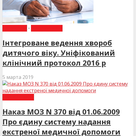
ДО УВАГИ
•
НАКАЗИ МОЗ
Інтегроване ведення хвороб
дитячого віку. Уніфікований
клінічний протокол 2016 р
5 марта 2019
НАКАЗИ МОЗ
Наказ МОЗ N 370 від 01.06.2009
Про єдину систему надання
екстреної медичної допомоги