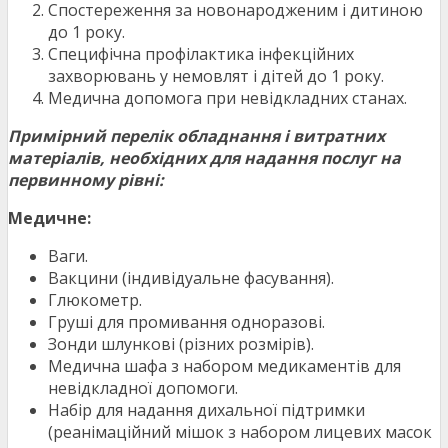
Спостереження за новонародженим і дитиною
до 1 року.
Специфічна профілактика інфекційних
захворювань у немовлят і дітей до 1 року.
Медична допомога при невідкладних станах.
Примірний перелік обладнання
і витратних
матеріалів, необхідних для надання послуг на
первинному рівні:
Медичне:
Ваги.
Вакцини (індивідуальне фасування).
Глюкометр.
Груші для промивання одноразові.
Зонди шлункові (різних розмірів).
Медична шафа з набором медикаментів для
невідкладної допомоги.
Набір для надання дихальної підтримки
(реанімаційний мішок з набором лицевих масок