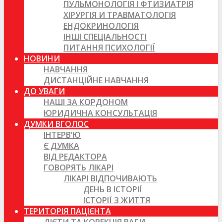
ПУЛЬМОНОЛОГІЯ І ФТИЗИАТРІЯ
ХІРУРГІЯ И ТРАВМАТОЛОГІЯ
ЕНДОКРИНОЛОГІЯ
ІНШІ СПЕЦІАЛЬНОСТІ
ПИТАННЯ ПСИХОЛОГІЇ
НОВИНИ
НАВЧАННЯ
ДИСТАНЦІЙНЕ НАВЧАННЯ
ДО УВАГИ
НАШІ ЗА КОРДОНОМ
ЮРИДИЧНА КОНСУЛЬТАЦІЯ
ДУМКИ ВГОЛОС
ІНТЕРВ’Ю
Є ДУМКА
ВІД РЕДАКТОРА
ГОВОРЯТЬ ЛІКАРІ
ЛІКАРІ ВІДПОЧИВАЮТЬ
ДЕНЬ В ІСТОРІЇ
ІСТОРІЇ З ЖИТТЯ
ТЕРИТОРІЯ ПАЦІЄНТА