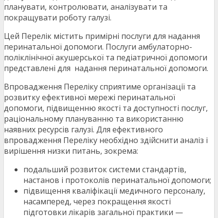
планувати, контролювати, аналізувати та
покращувати роботу галузі.
Цей Перелік містить примірні послуги для надання
перинатальної допомоги. Послуги амбулаторно-
поліклінічної акушерської та педіатричної допомоги
представлені для надання перинатальної допомоги.
Впровадження Переліку сприятиме організації та
розвитку ефективної мережі перинатальної
допомоги, підвищенню якості та доступності послуг,
раціональному плануванню та використанню
наявних ресурсів галузі. Для ефективного
впровадження Переліку необхідно здійснити аналіз і
вирішення низки питань, зокрема:
подальший розвиток системи стандартів,
настанов і протоколів перинатальної допомоги;
підвищення кваліфікації медичного персоналу,
насамперед, через покращення якості
підготовки лікарів загальної практики —