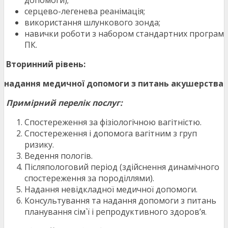
допомоги);
серцево-легенева реанімація;
використання шлункового зонда;
навички роботи з набором стандартних програм
ПК.
Вторинний рівень:
надання медичної допомоги з питань акушерства
Примірний перелік послуг:
Спостереження за фізіологічною вагітністю.
Спостереження і допомога вагітним з груп
ризику.
Ведення пологів.
Післяпологовий період (здійснення динамічного
спостереження за породіллями).
Надання невідкладної медичної допомоги.
Консультування та надання допомоги з питань
планування сім`ї і репродуктивного здоров’я.