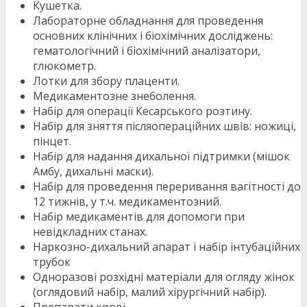
Кушетка.
Лабораторне обладнання для проведення
основних клінічних і біохімічних досліджень:
гематологічний і біохімічний аналізатори,
глюкометр.
Лотки для збору плаценти.
Медикаментозне знеболення.
Набір для операції Кесарського розтину.
Набір для зняття післяопераційних швів: ножиці,
пінцет.
Набір для надання дихальної підтримки (мішок
Амбу, дихальні маски).
Набір для проведення переривання вагітності до
12 тижнів, у т.ч. медикаментозний.
Набір медикаментів для допомоги при
невідкладних станах.
Наркозно-дихальний апарат і набір інтубаційних
трубок
Одноразові розхідні матеріали для огляду жінок
(оглядовий набір, малий хірургічний набір).