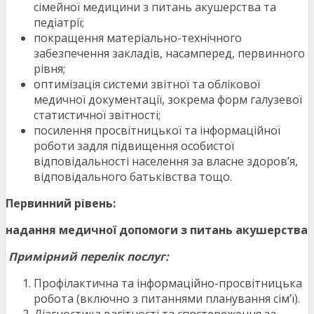
сімейної медицини з питань акушерства та
педіатрії;
покращення матеріально-технічного
забезпечення закладів, насамперед, первинного
рівня;
оптимізація системи звітної та облікової
медичної документації, зокрема форм галузевої
статистичної звітності;
посилення просвітницької та інформаційної
роботи задля підвищення особистої
відповідальності населення за власне здоров’я,
відповідального батьківства тощо.
Первинний рівень
:
надання медичної допомоги з питань акушерства
Примірний перелік послуг:
Профілактична та інформаційно-просвітницька
робота (включно з питаннями планування сім’ї).