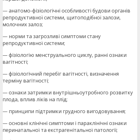
— анатомо-фізіологічні особливості будови органів
репродуктивної системи, щитоподібної залози,
молочних залоз;
— норми та загрозливі симптоми стану
репродуктивної системи;
— фізіологію менструального циклу, ранні ознаки
вагітності;
— фізіологічний перебіг вагітності, визначення
терміну вагітності;
— ознаки затримки внутрішньоутробного розвитку
плода, вплив ліків на плід;
— принципи підтримки грудного вигодовування;
— основні клінічні симптоми і параклінічні ознаки
перинатальної та екстрагенітальної патології;