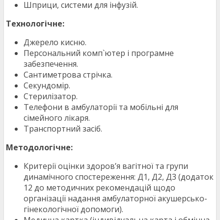
Шприци, системи для інфузій.
Технологічне:
Джерело кисню.
Персональний комп`ютер і програмне
забезпечення.
Сантиметрова стрічка.
Секундомір.
Стерилізатор.
Телефони в амбулаторії та мобільні для
сімейного лікаря.
Транспортний засіб.
Методологічне:
Критерії оцінки здоров’я вагітної та групи
динамічного спостереження: Д1, Д2, Д3 (додаток
12 до методичних рекомендацій щодо
організації надання амбулаторної акушерсько-
гінекологічної допомоги).