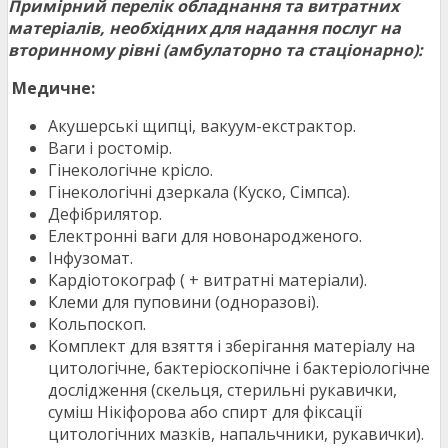
Примірний перелік обладнання та витратних
матеріалів, необхідних для надання послуг на
вторинному рівні (амбулаторно та стаціонарно):
Медичне:
Акушерські щипці, вакуум-екстрактор.
Ваги і ростомір.
Гінекологічне крісло.
Гінекологічні дзеркала (Куско, Сімпса).
Дефібрилятор.
Електронні ваги для новонародженого.
Інфузомат.
Кардіотокограф ( + витратні матеріали).
Клеми для пуповини (одноразові).
Кольпоскоп.
Комплект для взяття і зберігання матеріалу на
цитологічне, бактеріоскопічне і бактеріологічне
дослідження (скельця, стерильні рукавички,
суміш Нікіфорова або спирт для фіксації
цитологічних мазків, напальчники, рукавички).