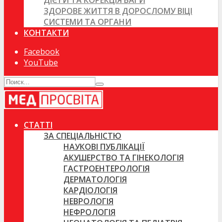
ДІЄТИ ТА КОРЕКЦІЯ ВАГИ
ЗДОРОВЕ ЖИТТЯ В ДОРОСЛОМУ ВІЦІ
СИСТЕМИ ТА ОРГАНИ
КОНТАКТИ
Facebook
YouTube
СТАТТІ
ЗА СПЕЦІАЛЬНІСТЮ
НАУКОВІ ПУБЛІКАЦІЇ
АКУШЕРСТВО ТА ГІНЕКОЛОГІЯ
ГАСТРОЕНТЕРОЛОГІЯ
ДЕРМАТОЛОГІЯ
КАРДІОЛОГІЯ
НЕВРОЛОГІЯ
НЕФРОЛОГІЯ