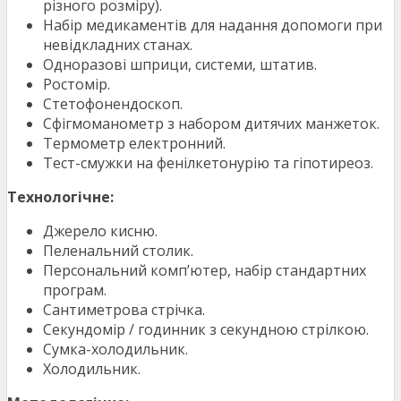
різного розміру).
Набір медикаментів для надання допомоги при
невідкладних станах.
Одноразові шприци, системи, штатив.
Ростомір.
Стетофонендоскоп.
Сфігмоманометр з набором дитячих манжеток.
Термометр електронний.
Тест-смужки на фенілкетонурію та гіпотиреоз.
Технологічне:
Джерело кисню.
Пеленальний столик.
Персональний комп’ютер, набір стандартних
програм.
Сантиметрова стрічка.
Секундомір / годинник з секундною стрілкою.
Сумка-холодильник.
Холодильник.