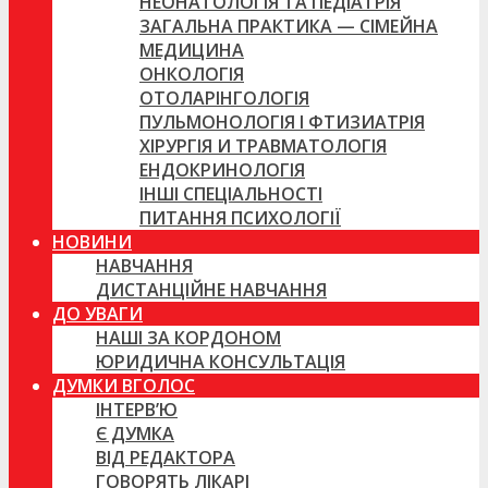
НЕОНАТОЛОГІЯ ТА ПЕДІАТРІЯ
ЗАГАЛЬНА ПРАКТИКА — СІМЕЙНА
МЕДИЦИНА
ОНКОЛОГІЯ
ОТОЛАРІНГОЛОГІЯ
ПУЛЬМОНОЛОГІЯ І ФТИЗИАТРІЯ
ХІРУРГІЯ И ТРАВМАТОЛОГІЯ
ЕНДОКРИНОЛОГІЯ
ІНШІ СПЕЦІАЛЬНОСТІ
ПИТАННЯ ПСИХОЛОГІЇ
НОВИНИ
НАВЧАННЯ
ДИСТАНЦІЙНЕ НАВЧАННЯ
ДО УВАГИ
НАШІ ЗА КОРДОНОМ
ЮРИДИЧНА КОНСУЛЬТАЦІЯ
ДУМКИ ВГОЛОС
ІНТЕРВ’Ю
Є ДУМКА
ВІД РЕДАКТОРА
ГОВОРЯТЬ ЛІКАРІ