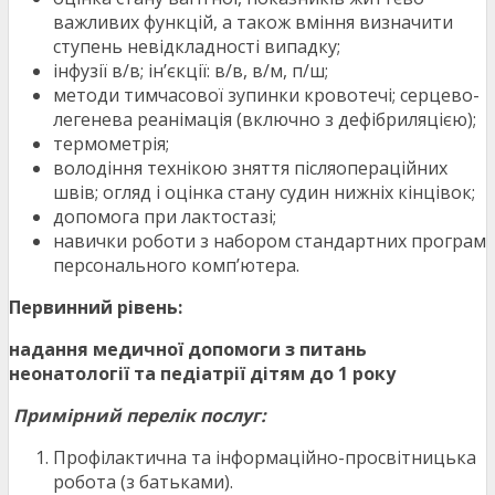
важливих функцій, а також вміння визначити
ступень невідкладності випадку;
інфузії в/в; ін’єкції: в/в, в/м, п/ш;
методи тимчасової зупинки кровотечі; серцево-
легенева реанімація (включно з дефібриляцією);
термометрія;
володіння технікою зняття післяопераційних
швів; огляд і оцінка стану судин нижніх кінцівок;
допомога при лактостазі;
навички роботи з набором стандартних програм
персонального комп’ютера.
Первинний рівень:
надання медичної допомоги з питань
неонатології та педіатрії дітям до 1 року
Примірний перелік послуг:
Профілактична та інформаційно-просвітницька
робота (з батьками).