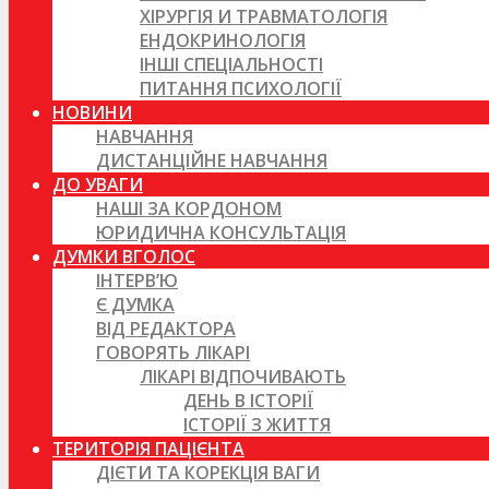
ХІРУРГІЯ И ТРАВМАТОЛОГІЯ
ЕНДОКРИНОЛОГІЯ
ІНШІ СПЕЦІАЛЬНОСТІ
ПИТАННЯ ПСИХОЛОГІЇ
НОВИНИ
НАВЧАННЯ
ДИСТАНЦІЙНЕ НАВЧАННЯ
ДО УВАГИ
НАШІ ЗА КОРДОНОМ
ЮРИДИЧНА КОНСУЛЬТАЦІЯ
ДУМКИ ВГОЛОС
ІНТЕРВ’Ю
Є ДУМКА
ВІД РЕДАКТОРА
ГОВОРЯТЬ ЛІКАРІ
ЛІКАРІ ВІДПОЧИВАЮТЬ
ДЕНЬ В ІСТОРІЇ
ІСТОРІЇ З ЖИТТЯ
ТЕРИТОРІЯ ПАЦІЄНТА
ДІЄТИ ТА КОРЕКЦІЯ ВАГИ