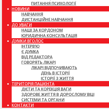
ПИТАННЯ ПСИХОЛОГІЇ
НОВИНИ
НАВЧАННЯ
ДИСТАНЦІЙНЕ НАВЧАННЯ
ДО УВАГИ
НАШІ ЗА КОРДОНОМ
ЮРИДИЧНА КОНСУЛЬТАЦІЯ
ДУМКИ ВГОЛОС
ІНТЕРВ’Ю
Є ДУМКА
ВІД РЕДАКТОРА
ГОВОРЯТЬ ЛІКАРІ
ЛІКАРІ ВІДПОЧИВАЮТЬ
ДЕНЬ В ІСТОРІЇ
ІСТОРІЇ З ЖИТТЯ
ТЕРИТОРІЯ ПАЦІЄНТА
ДІЄТИ ТА КОРЕКЦІЯ ВАГИ
ЗДОРОВЕ ЖИТТЯ В ДОРОСЛОМУ ВІЦІ
СИСТЕМИ ТА ОРГАНИ
КОНТАКТИ