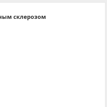
нным склерозом