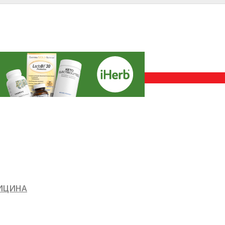
ДИЦИНА