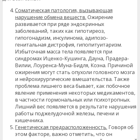
Соматическая патология, вызывающая
нарушение обмена веществ.
Ожирение
развивается при ряде эндокринных
заболеваний, таких как гипотиреоз,
гипогонадизм, инсулинома, адипозо-
генитальная дистрофия, гипопитуитаризм.
Избыточная масса тела появляется при
синдромах Иценко-Кушинга, Дауна, Прадера-
Вилии, Лоуренса-Муна-Бидля, Коэна. Причиной
ожирения могут стать опухоли головного мозга
и нейрохирургические вмешательства. Также
проблема лишнего веса бывает, как побочное
явление применения некоторых медикаментов,
в частности гормональных или психотропных.
Лишний вес появляется в результате нарушения
работы поджелудочной железы, печени и
кишечника.
Генетическая предрасположенность.
Говоря об
этом факторе, важно отметить, что он