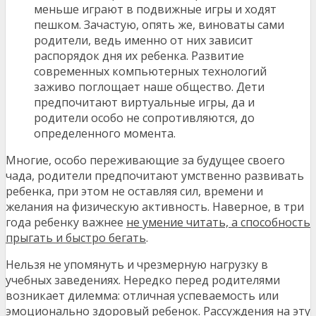
меньше играют в подвижные игры и ходят
пешком. Зачастую, опять же, виноваты сами
родители, ведь именно от них зависит
распорядок дня их ребенка. Развитие
современных компьютерных технологий
заживо поглощает наше общество. Дети
предпочитают виртуальные игры, да и
родители особо не сопротивляются, до
определенного момента.
Многие, особо переживающие за будущее своего
чада, родители предпочитают умственно развивать
ребенка, при этом не оставляя сил, времени и
желания на физическую активность. Наверное, в три
года ребенку важнее
не умение читать, а способность
прыгать и быстро бегать
.
Нельзя не упомянуть и чрезмерную нагрузку в
учебных заведениях. Нередко перед родителями
возникает дилемма: отличная успеваемость или
эмоционально здоровый ребенок. Рассуждения на эту