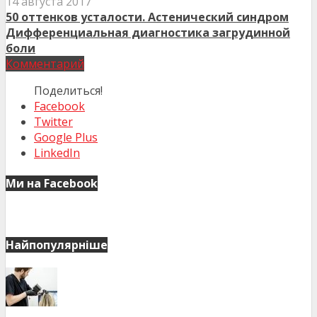
14 августа 2017
50 оттенков усталости. Астенический синдром
Дифференциальная диагностика загрудинной
боли
Комментарий
Поделиться!
Facebook
Twitter
Google Plus
LinkedIn
Ми на Facebook
Найпопулярніше