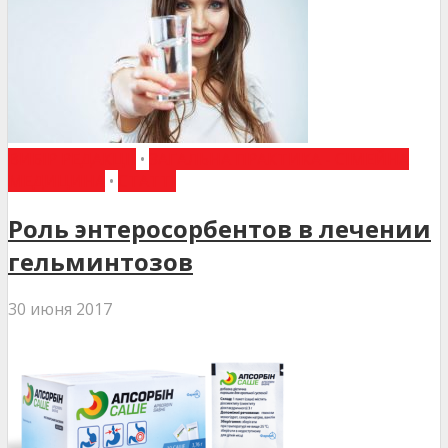
ВИБІР РЕДАКЦІЇ
•
ЗАГАЛЬНА ПРАКТИКА - СІМЕЙНА
МЕДИЦИНА
•
СТАТТІ
Роль энтеросорбентов в лечении
гельминтозов
30 июня 2017