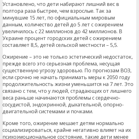
Установлено, что дети набирают лишний вес в
полтора раза быстрее, чем взрослые. Так за
минувшие 15 лет, по официальным мировым
данным, количество детей до 5 лет с ожирением
увеличилось с 22 миллионов до 42 миллионов. В
Украине процент городских детей с ожирением
составляет 8,5, детей сельской местности – 5,5.
Ожирение – это не только эстетический недостаток,
прежде всего это серьезная проблема, несущая
существенную угрозу здоровью. По прогнозам ВОЗ,
если срочно не начать принимать меры к 2050 году
продолжительность жизни уменьшится на 7 лет. Это
связано с тем, что у людей, страдающих от лишнего
веса раньше начинаются проблемы с сердечно-
сосудистой, эндокринной, дыхательной, опорно-
двигательной системами и почками.
Кроме того, ожирение мешает детям нормально
социализироваться, крайне негативно влияет на их
психоэмоциональное состояние, такие дети менее