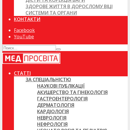
ДІЄТИ ТА КОРЕКЦІЯ ВАГИ
ЗДОРОВЕ ЖИТТЯ В ДОРОСЛОМУ ВІЦІ
СИСТЕМИ ТА ОРГАНИ
КОНТАКТИ
Facebook
YouTube
СТАТТІ
ЗА СПЕЦІАЛЬНІСТЮ
НАУКОВІ ПУБЛІКАЦІЇ
АКУШЕРСТВО ТА ГІНЕКОЛОГІЯ
ГАСТРОЕНТЕРОЛОГІЯ
ДЕРМАТОЛОГІЯ
КАРДІОЛОГІЯ
НЕВРОЛОГІЯ
НЕФРОЛОГІЯ