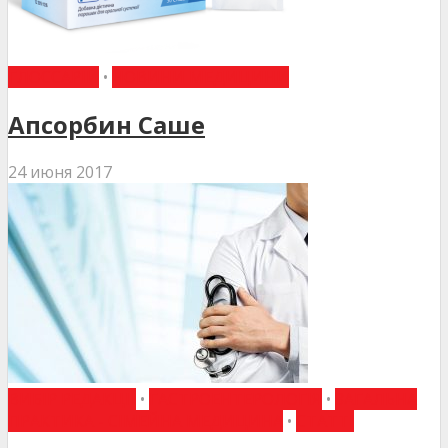
ГЛОССАРІЙ
•
НОВИНИ МЕДИЦИНИ
Апсорбин Саше
24 июня 2017
ВИБІР РЕДАКЦІЇ
•
ГАСТРОЕНТЕРОЛОГІЯ
•
ЗАГАЛЬНА
ПРАКТИКА - СІМЕЙНА МЕДИЦИНА
•
СТАТТІ