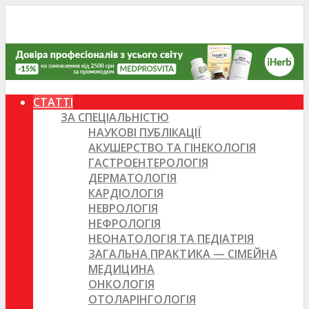
СТАТТІ
ЗА СПЕЦІАЛЬНІСТЮ
НАУКОВІ ПУБЛІКАЦІЇ
АКУШЕРСТВО ТА ГІНЕКОЛОГІЯ
ГАСТРОЕНТЕРОЛОГІЯ
ДЕРМАТОЛОГІЯ
КАРДІОЛОГІЯ
НЕВРОЛОГІЯ
НЕФРОЛОГІЯ
НЕОНАТОЛОГІЯ ТА ПЕДІАТРІЯ
ЗАГАЛЬНА ПРАКТИКА — СІМЕЙНА
МЕДИЦИНА
ОНКОЛОГІЯ
ОТОЛАРІНГОЛОГІЯ