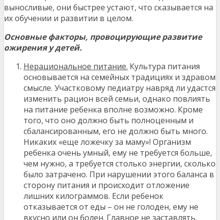
выносливые, они быстрее устают, что сказывается на
их обучении и развитии в целом.
Основные факторы, провоцирующие развитие
ожирения у детей.
Нерациональное питание.
Культура питания
основывается на семейных традициях и здравом
смысле. Участковому педиатру навряд ли удастся
изменить рацион всей семьи, однако повлиять
на питание ребенка вполне возможно. Кроме
того, что оно должно быть полноценным и
сбалансированным, его не должно быть много.
Никаких «еще ложечку за маму»! Организм
ребенка очень умный, ему не требуется больше,
чем нужно, а требуется столько энергии, сколько
было затрачено. При нарушении этого баланса в
сторону питания и происходит отложение
лишних килограммов. Если ребенок
отказывается от еды – он не голоден, ему не
вкусно или он болен. Главное не заставлять.