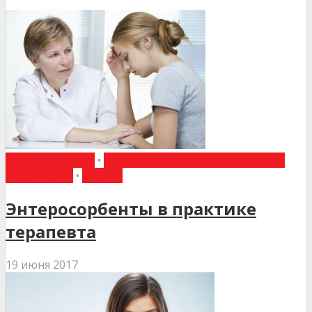
ВИБІР РЕДАКЦІЇ
•
ЗАГАЛЬНА ПРАКТИКА - СІМЕЙНА
МЕДИЦИНА
•
СТАТТІ
Энтеросорбенты в практике
терапевта
19 июня 2017