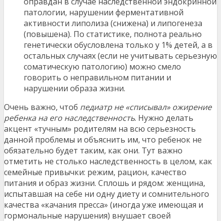
оправдан в случае наследственной эндокринной
патологии, нарушении ферментативной
активности липолиза (снижена) и липогенеза
(повышена). По статистике, полнота реально
генетически обусловлена только у 1% детей, а в
остальных случаях (если не учитывать серьезную
соматическую патологию) можно смело
говорить о неправильном питании и
нарушении образа жизни.
Очень важно, чтоб
педиатр не «списывал» ожирение
ребенка на его наследственность
. Нужно делать
акцент «тучным» родителям на всю серьезность
данной проблемы и объяснить им, что ребенок не
обязательно будет таким, как они. Тут важно
отметить не столько наследственность в целом, как
семейные привычки: режим, рацион, качество
питания и образ жизни. Сплошь и рядом: женщина,
испытавшая на себе ни одну диету и сомнительного
качества «качания пресса» (иногда уже имеющая и
гормональные нарушения) внушает своей