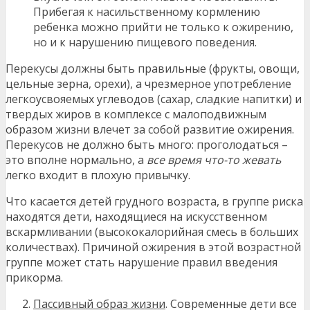
Прибегая к насильственному кормлению
ребенка можно прийти не только к ожирению,
но и к нарушению пищевого поведения.
Перекусы должны быть правильные (фрукты, овощи,
цельные зерна, орехи), а чрезмерное употребление
легкоусвояемых углеводов (сахар, сладкие напитки) и
твердых жиров в комплексе с малоподвижным
образом жизни влечет за собой развитие ожирения.
Перекусов не должно быть много: проголодаться –
это вполне нормально, а
все время что-то жевать
легко входит в плохую привычку.
Что касается детей грудного возраста, в группе риска
находятся дети, находящиеся на искусственном
вскармливании (высококалорийная смесь в больших
количествах). Причиной ожирения в этой возрастной
группе может стать нарушение правил введения
прикорма.
Пассивный образ жизни
. Современные дети все