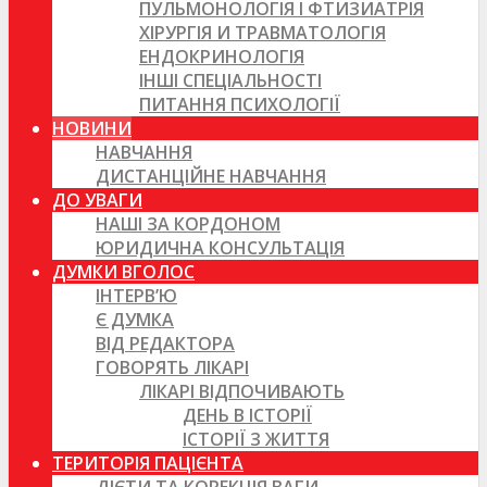
ПУЛЬМОНОЛОГІЯ І ФТИЗИАТРІЯ
ХІРУРГІЯ И ТРАВМАТОЛОГІЯ
ЕНДОКРИНОЛОГІЯ
ІНШІ СПЕЦІАЛЬНОСТІ
ПИТАННЯ ПСИХОЛОГІЇ
НОВИНИ
НАВЧАННЯ
ДИСТАНЦІЙНЕ НАВЧАННЯ
ДО УВАГИ
НАШІ ЗА КОРДОНОМ
ЮРИДИЧНА КОНСУЛЬТАЦІЯ
ДУМКИ ВГОЛОС
ІНТЕРВ’Ю
Є ДУМКА
ВІД РЕДАКТОРА
ГОВОРЯТЬ ЛІКАРІ
ЛІКАРІ ВІДПОЧИВАЮТЬ
ДЕНЬ В ІСТОРІЇ
ІСТОРІЇ З ЖИТТЯ
ТЕРИТОРІЯ ПАЦІЄНТА