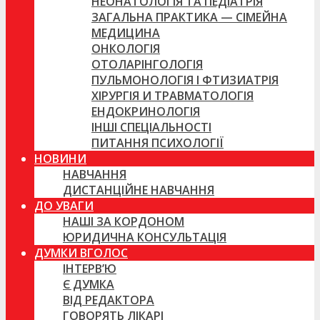
НЕОНАТОЛОГІЯ ТА ПЕДІАТРІЯ
ЗАГАЛЬНА ПРАКТИКА — СІМЕЙНА
МЕДИЦИНА
ОНКОЛОГІЯ
ОТОЛАРІНГОЛОГІЯ
ПУЛЬМОНОЛОГІЯ І ФТИЗИАТРІЯ
ХІРУРГІЯ И ТРАВМАТОЛОГІЯ
ЕНДОКРИНОЛОГІЯ
ІНШІ СПЕЦІАЛЬНОСТІ
ПИТАННЯ ПСИХОЛОГІЇ
НОВИНИ
НАВЧАННЯ
ДИСТАНЦІЙНЕ НАВЧАННЯ
ДО УВАГИ
НАШІ ЗА КОРДОНОМ
ЮРИДИЧНА КОНСУЛЬТАЦІЯ
ДУМКИ ВГОЛОС
ІНТЕРВ’Ю
Є ДУМКА
ВІД РЕДАКТОРА
ГОВОРЯТЬ ЛІКАРІ