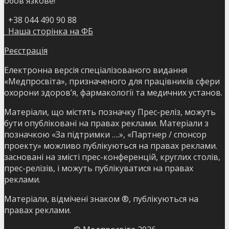
обов'язкове!
+38 044 490 90 88
Наша сторінка на ФБ
Реєстрація
Електронна версія спеціалізованого видання
«Медпросвіта», призначеного для працівників сфери
охорони здоров’я, фармакології та медичних установ.
Матеріали, що містять позначку Прес-реліз, можуть
бути опубліковані на правах реклами. Матеріали з
позначкою «За підтримки ….», «Партнер / спонсор
проекту» можливо публікуються на правах реклами.
засновані на змісті прес-конференцій, круглих столів,
прес-релізів, і можуть публікуватися на правах
реклами.
Матеріали, відмічені знаком ®, публікуються на
правах реклами.