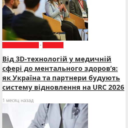
ВИБІР РЕДАКЦІЇ
•
НОВИНИ
Від 3D-технологій у медичній
сфері до ментального здоров’я:
як Україна та партнери будують
систему відновлення на URC 2026
1 месяц назад