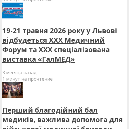
19-21 травня 2026 року у Львові
відбудеться XXX Медичний
Форум та XXX спеціалізована
виставка «ГалМЕД»
3 месяца назад
1 минут на прочтение
Перший благодійний бал
медиків, важлива допомога для
військової медичної бригади