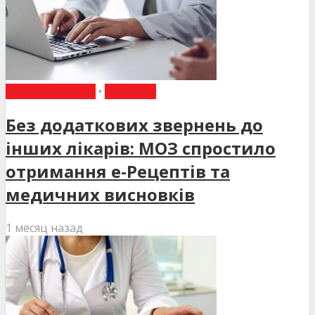
ВИБІР РЕДАКЦІЇ
•
НОВИНИ
Без додаткових звернень до
інших лікарів: МОЗ спростило
отримання е-Рецептів та
медичних висновків
1 месяц назад