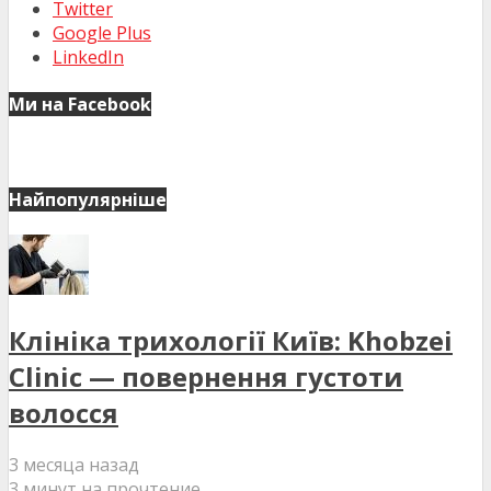
Twitter
Google Plus
LinkedIn
Ми на Facebook
Найпопулярніше
Клініка трихології Київ: Khobzei
Clinic — повернення густоти
волосся
3 месяца назад
3 минут на прочтение