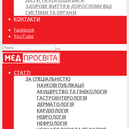
ДІЄТИ ТА КОРЕКЦІЯ ВАГИ
ЗДОРОВЕ ЖИТТЯ В ДОРОСЛОМУ ВІЦІ
СИСТЕМИ ТА ОРГАНИ
КОНТАКТИ
Facebook
YouTube
СТАТТІ
ЗА СПЕЦІАЛЬНІСТЮ
НАУКОВІ ПУБЛІКАЦІЇ
АКУШЕРСТВО ТА ГІНЕКОЛОГІЯ
ГАСТРОЕНТЕРОЛОГІЯ
ДЕРМАТОЛОГІЯ
КАРДІОЛОГІЯ
НЕВРОЛОГІЯ
НЕФРОЛОГІЯ