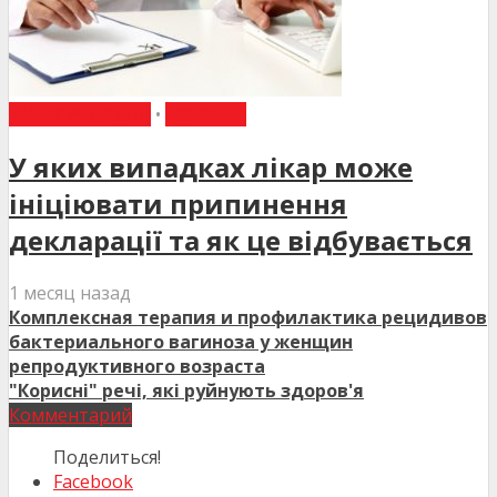
ВИБІР РЕДАКЦІЇ
•
НОВИНИ
У яких випадках лікар може
ініціювати припинення
декларації та як це відбувається
1 месяц назад
Комплексная терапия и профилактика рецидивов
бактериального вагиноза у женщин
репродуктивного возраста
"Корисні" речі, які руйнують здоров'я
Комментарий
Поделиться!
Facebook