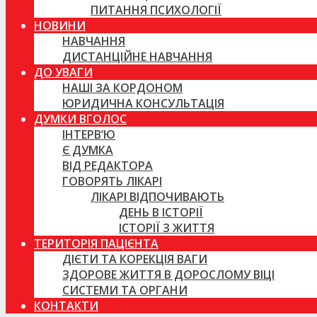
ПИТАННЯ ПСИХОЛОГІЇ
НОВИНИ
НАВЧАННЯ
ДИСТАНЦІЙНЕ НАВЧАННЯ
ДО УВАГИ
НАШІ ЗА КОРДОНОМ
ЮРИДИЧНА КОНСУЛЬТАЦІЯ
ДУМКИ ВГОЛОС
ІНТЕРВ’Ю
Є ДУМКА
ВІД РЕДАКТОРА
ГОВОРЯТЬ ЛІКАРІ
ЛІКАРІ ВІДПОЧИВАЮТЬ
ДЕНЬ В ІСТОРІЇ
ІСТОРІЇ З ЖИТТЯ
ТЕРИТОРІЯ ПАЦІЄНТА
ДІЄТИ ТА КОРЕКЦІЯ ВАГИ
ЗДОРОВЕ ЖИТТЯ В ДОРОСЛОМУ ВІЦІ
СИСТЕМИ ТА ОРГАНИ
КОНТАКТИ