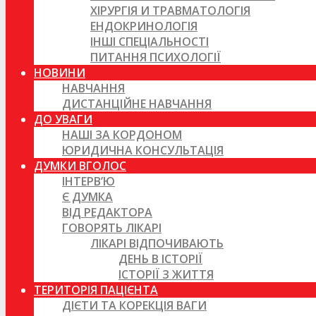
ХІРУРГІЯ И ТРАВМАТОЛОГІЯ
ЕНДОКРИНОЛОГІЯ
ІНШІ СПЕЦІАЛЬНОСТІ
ПИТАННЯ ПСИХОЛОГІЇ
НОВИНИ
НАВЧАННЯ
ДИСТАНЦІЙНЕ НАВЧАННЯ
ДО УВАГИ
НАШІ ЗА КОРДОНОМ
ЮРИДИЧНА КОНСУЛЬТАЦІЯ
ДУМКИ ВГОЛОС
ІНТЕРВ’Ю
Є ДУМКА
ВІД РЕДАКТОРА
ГОВОРЯТЬ ЛІКАРІ
ЛІКАРІ ВІДПОЧИВАЮТЬ
ДЕНЬ В ІСТОРІЇ
ІСТОРІЇ З ЖИТТЯ
ТЕРИТОРІЯ ПАЦІЄНТА
ДІЄТИ ТА КОРЕКЦІЯ ВАГИ