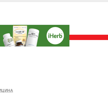
ДИЦИНА