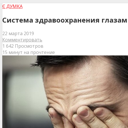
Є ДУМКА
Система здравоохранения глазам
22 марта 2019
Комментировать
1 642 Просмотров
15 минут на прочтение