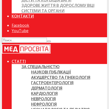
ДІЄТИ ТА КОРЕКЦІЯ ВАГИ
ЗДОРОВЕ ЖИТТЯ В ДОРОСЛОМУ ВІЦІ
СИСТЕМИ ТА ОРГАНИ
КОНТАКТИ
Facebook
YouTube
СТАТТІ
ЗА СПЕЦІАЛЬНІСТЮ
НАУКОВІ ПУБЛІКАЦІЇ
АКУШЕРСТВО ТА ГІНЕКОЛОГІЯ
ГАСТРОЕНТЕРОЛОГІЯ
ДЕРМАТОЛОГІЯ
КАРДІОЛОГІЯ
НЕВРОЛОГІЯ
НЕФРОЛОГІЯ