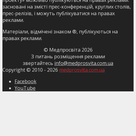
засновані на змісті прес-конференцій, круглих столів,
прес-релізів, і можуть публікуватися на правах
реклами.
Матеріали, відмічені знаком ®, публікуються на
правах реклами.
© Медпросвіта
2026
З питань розміщення реклами
звертайтесь
info@medprosvita.com.ua
Copyright © 2010 -
2026
medprosvita.com.ua
Facebook
YouTube