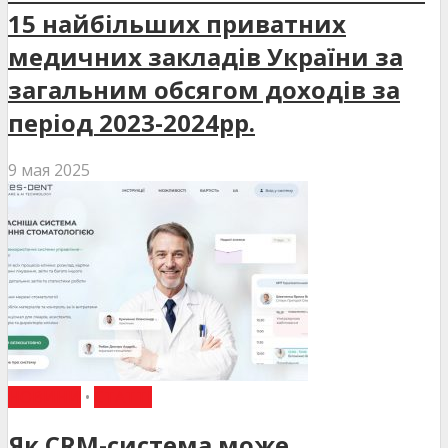
15 найбільших приватних
медичних закладів України за
загальним обсягом доходів за
період 2023-2024рр.
9 мая 2025
НОВИНИ
•
СТАТТІ
Як CRM-система може