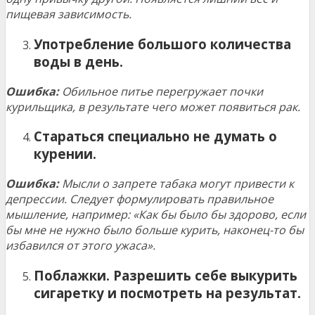
пищевая зависимость.
Употребление большого количества
воды в день.
Ошибка:
Обильное питье перегружает почки
курильщика, в результате чего может появиться рак.
Стараться специально не думать о
курении.
Ошибка:
Мысли о запрете табака могут привести к
депрессии. Следует формулировать правильное
мышление, например: «Как бы было бы здорово, если
бы мне не нужно было больше курить, наконец-то бы
избавился от этого ужаса».
Поблажки. Разрешить себе выкурить
сигаретку и посмотреть на результат.