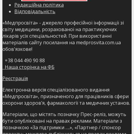
Редакційна політика
Відповідальність
«Медпросвіта» - джерело професійної інформації зі
світу медицини, розрахованої на практикуючих
лікарів усіх спеціальностей. При використанні
матеріалів сайту посилання на medprosvita.com.ua
обов'язкове!
+38 044 490 90 88
Наша сторінка на ФБ
Реєстрація
Електронна версія спеціалізованого видання
«Медпросвіта», призначеного для працівників сфери
охорони здоров’я, фармакології та медичних установ.
Матеріали, що містять позначку Прес-реліз, можуть
бути опубліковані на правах реклами. Матеріали з
позначкою «За підтримки ….», «Партнер / спонсор
проекту» можливо публікуються на правах реклами.