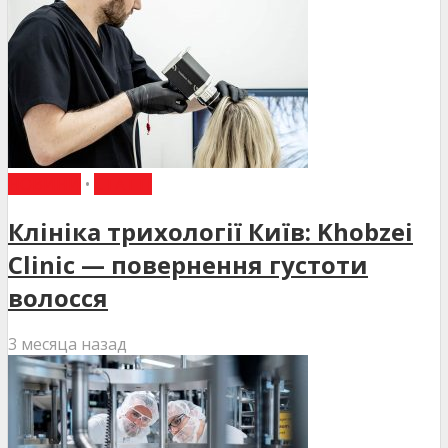
НОВИНИ
•
СТАТТІ
Клініка трихології Київ: Khobzei
Clinic — повернення густоти
волосся
3 месяца назад