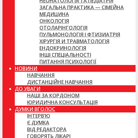
НЕОНАТОЛОГІЯ ТА ПЕДІАТРІЯ
ЗАГАЛЬНА ПРАКТИКА — СІМЕЙНА
МЕДИЦИНА
ОНКОЛОГІЯ
ОТОЛАРІНГОЛОГІЯ
ПУЛЬМОНОЛОГІЯ І ФТИЗИАТРІЯ
ХІРУРГІЯ И ТРАВМАТОЛОГІЯ
ЕНДОКРИНОЛОГІЯ
ІНШІ СПЕЦІАЛЬНОСТІ
ПИТАННЯ ПСИХОЛОГІЇ
НОВИНИ
НАВЧАННЯ
ДИСТАНЦІЙНЕ НАВЧАННЯ
ДО УВАГИ
НАШІ ЗА КОРДОНОМ
ЮРИДИЧНА КОНСУЛЬТАЦІЯ
ДУМКИ ВГОЛОС
ІНТЕРВ’Ю
Є ДУМКА
ВІД РЕДАКТОРА
ГОВОРЯТЬ ЛІКАРІ