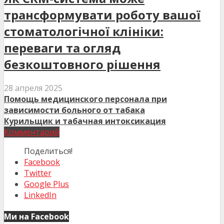
трансформувати роботу вашої
стоматологічної клініки:
переваги та огляд
безкоштовного рішення
28 апреля 2025
Помощь медицинского персонала при
зависимости больного от табака
Курильщик и табачная интоксикация
Комментарий
Поделиться!
Facebook
Twitter
Google Plus
LinkedIn
Ми на Facebook