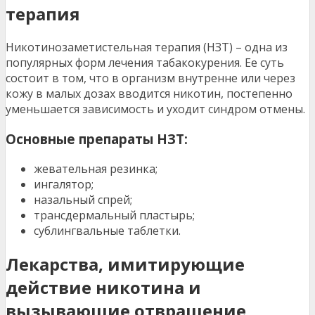
терапия
Никотинозаметистельная терапия (НЗТ) – одна из
популярных форм лечения табакокурения. Ее суть
состоит в том, что в организм внутренне или через
кожу в малых дозах вводится никотин, постепенно
уменьшается зависимость и уходит синдром отмены.
Основные препараты НЗТ:
жевательная резинка;
ингалятор;
назальный спрей;
трансдермальный пластырь;
сублингвальные таблетки.
Лекарства, имитирующие
действие никотина и
вызывающие отвращение