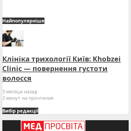
Найпопулярніше
Клініка трихології Київ: Khobzei
Clinic — повернення густоти
волосся
3 месяца назад
3 минут на прочтение
Вибір редакції