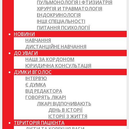
ПУЛЬМОНОЛОГІЯ І ФТИЗИАТРІЯ
ХІРУРГІЯ И ТРАВМАТОЛОГІЯ
ЕНДОКРИНОЛОГІЯ
ІНШІ СПЕЦІАЛЬНОСТІ
ПИТАННЯ ПСИХОЛОГІЇ
НОВИНИ
НАВЧАННЯ
ДИСТАНЦІЙНЕ НАВЧАННЯ
ДО УВАГИ
НАШІ ЗА КОРДОНОМ
ЮРИДИЧНА КОНСУЛЬТАЦІЯ
ДУМКИ ВГОЛОС
ІНТЕРВ’Ю
Є ДУМКА
ВІД РЕДАКТОРА
ГОВОРЯТЬ ЛІКАРІ
ЛІКАРІ ВІДПОЧИВАЮТЬ
ДЕНЬ В ІСТОРІЇ
ІСТОРІЇ З ЖИТТЯ
ТЕРИТОРІЯ ПАЦІЄНТА