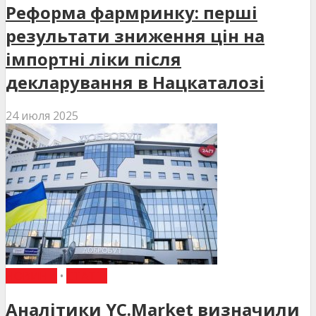
Реформа фармринку: перші
результати зниження цін на
імпортні ліки після
декларування в Нацкаталозі
24 июля 2025
НОВИНИ
•
СТАТТІ
Аналітики YC.Market визначили