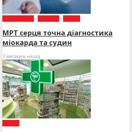
КАРДІОЛОГІЯ
•
НОВИНИ
•
СТАТТІ
МРТ серця точна діагностика
міокарда та судин
7 месяцев назад
СТАТТІ