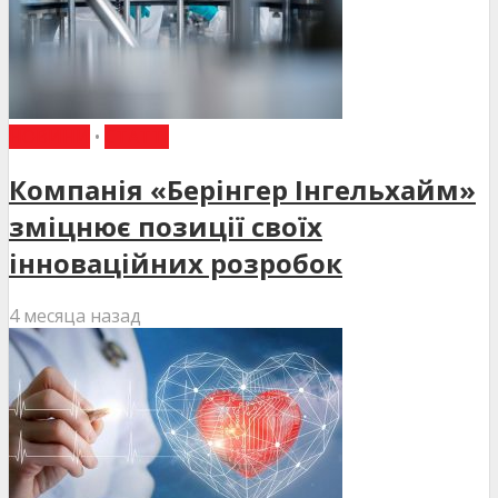
НОВИНИ
•
СТАТТІ
Компанія «Берінгер Інгельхайм»
зміцнює позиції своїх
інноваційних розробок
4 месяца назад